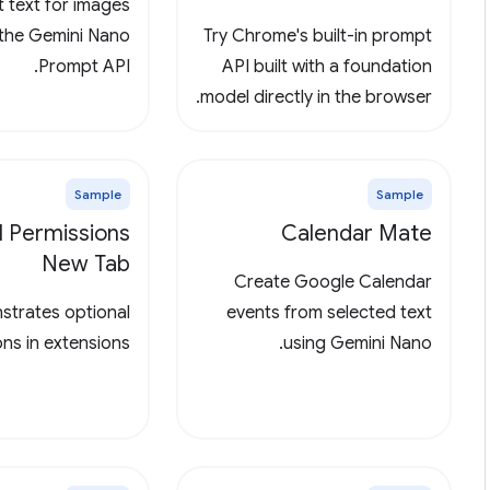
t text for images
 the Gemini Nano
Try Chrome's built-in prompt
Prompt API.
API built with a foundation
model directly in the browser.
Sample
Sample
l Permissions
Calendar Mate
New Tab
Create Google Calendar
trates optional
events from selected text
ns in extensions
using Gemini Nano.