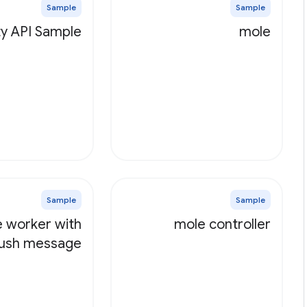
Sample
Sample
ty API Sample
mole
Sample
Sample
e worker with
mole controller
push message