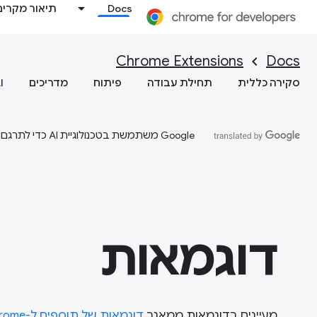
Docs
תיאור מקרים
Chrome Extensions
Docs
סקירה כללית
תחילת עבודה
פיתוח
מדריכים
I
‫Google משתמשת בטכנולוגיית AI כדי לתרגם תוכן לשפה המועדפת עליך. בתרגומים כאלו עשויות להיות שגיאות.
דוגמאות
מעיינים בדוגמאות ממאגר
דוגמאות של תוספים ל-Chrome