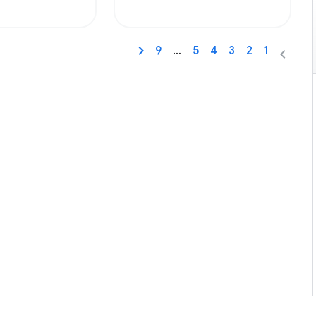
9
…
5
4
3
2
1