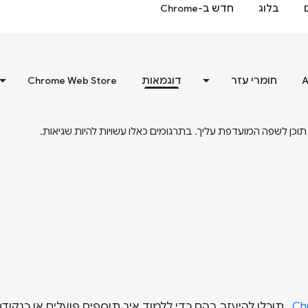
בלוג
חדש ב-Chrome
A
חומרי עזר
דוגמאות
Chrome Web Store
. תוכלו להיעזר בהם כדי ללמוד איך תוספים פועלים או כנקו