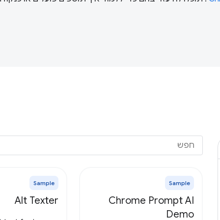
Sample
Sample
Alt Texter
Chrome Prompt AI
Demo