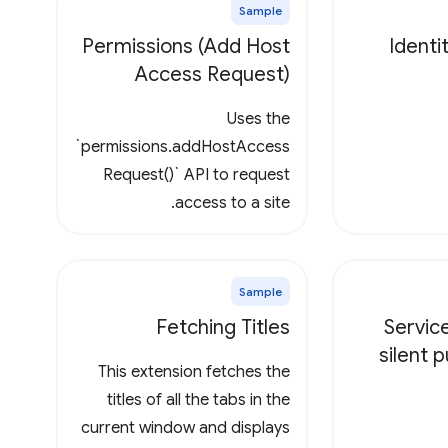
Sample
Permissions (Add Host
Identi
Access Request)
Uses the
`permissions.addHostAccess
Request()` API to request
access to a site.
Sample
Fetching Titles
Servic
silent 
This extension fetches the
titles of all the tabs in the
current window and displays