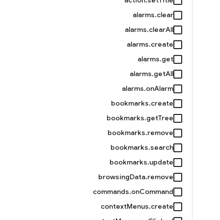
alarms.clear
alarms.clearAll
alarms.create
alarms.get
alarms.getAll
alarms.onAlarm
bookmarks.create
bookmarks.getTree
bookmarks.remove
bookmarks.search
bookmarks.update
browsingData.remove
commands.onCommand
contextMenus.create