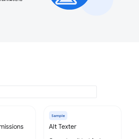
Sample
missions
Alt Texter