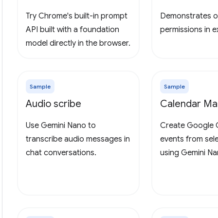
Try Chrome's built-in prompt
Demonstrates o
API built with a foundation
permissions in 
model directly in the browser.
Sample
Sample
Audio scribe
Calendar Ma
Use Gemini Nano to
Create Google 
transcribe audio messages in
events from sel
chat conversations.
using Gemini Na