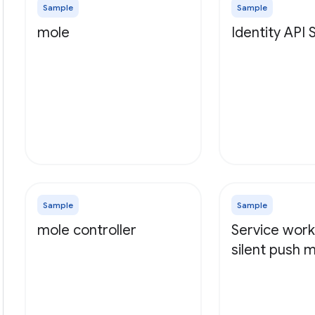
Sample
Sample
mole
Identity API
Sample
Sample
mole controller
Service work
silent push