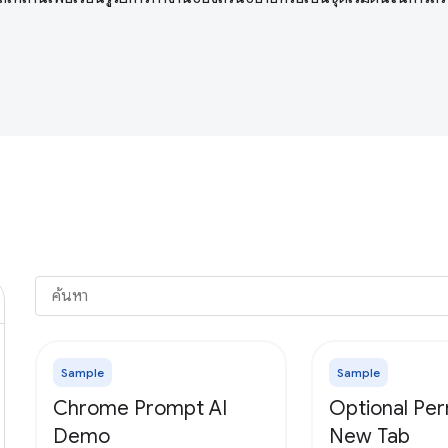
Sample
Sample
Chrome Prompt AI
Optional Per
Demo
New Tab