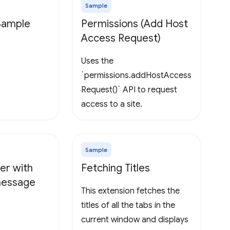
Sample
 Sample
Permissions (Add Host
Access Request)
Uses the
`permissions.addHostAccess
Request()` API to request
access to a site.
Sample
er with
Fetching Titles
 message
This extension fetches the
titles of all the tabs in the
current window and displays