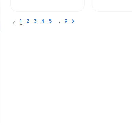
1
2
3
4
5
…
9