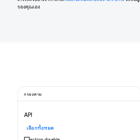
ของคุณเอง
กรองตาม
API
เลือกทั้งหมด
action.disable