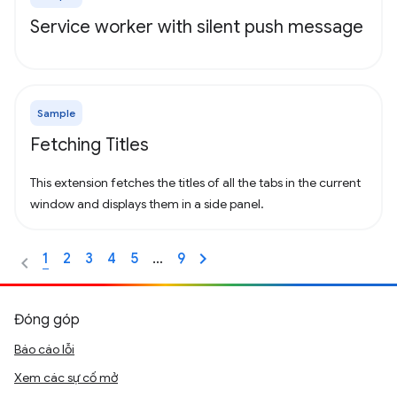
Service worker with silent push message
Sample
Fetching Titles
This extension fetches the titles of all the tabs in the current
window and displays them in a side panel.
1
2
3
4
5
…
9
Đóng góp
Báo cáo lỗi
Xem các sự cố mở