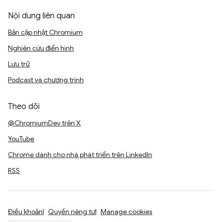
Nội dung liên quan
Bản cập nhật Chromium
Nghiên cứu điển hình
Lưu trữ
Podcast và chương trình
Theo dõi
@ChromiumDev trên X
YouTube
Chrome dành cho nhà phát triển trên LinkedIn
RSS
Điều khoản
Quyền riêng tư
Manage cookies