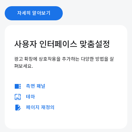
자세히 알아보기
사용자 인터페이스 맞춤설정
광고 확장에 상호작용을 추가하는 다양한 방법을 살
펴보세요.
view_sidebar
측면 패널
wallpaper
테마
edit_document
페이지 재정의