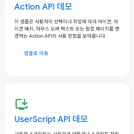
Action API 데모
이 샘플은 사용자의 선택이나 작업에 따라 아이콘, 아
이콘 배지, 마우스 오버 텍스트 또는 팝업 페이지를 변
경하는 Action API의 사용 방법을 보여줍니다.
샘플로 이동
install_desktop
UserScript API 데모