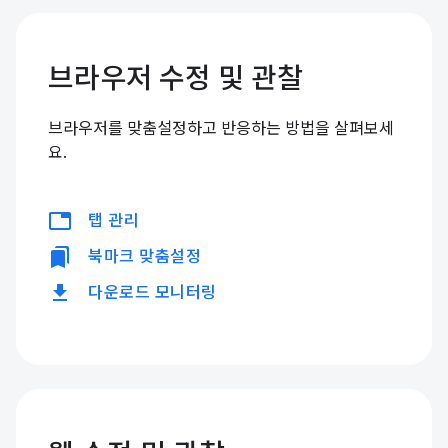
브라우저 수정 및 관찰
브라우저를 맞춤설정하고 반응하는 방법을 살펴보세
요.
tabs
탭 관리
bookmarks
북마크 맞춤설정
download
다운로드 모니터링