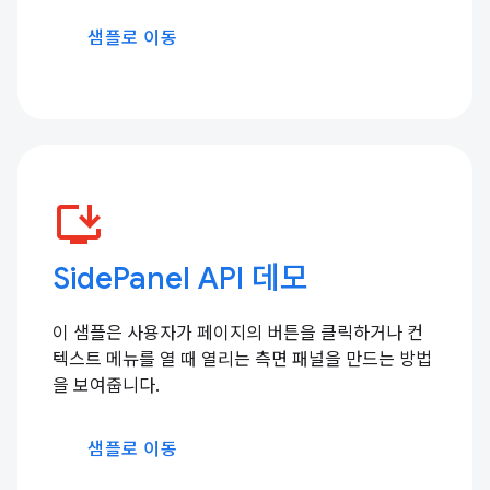
샘플로 이동
install_desktop
SidePanel API 데모
이 샘플은 사용자가 페이지의 버튼을 클릭하거나 컨
텍스트 메뉴를 열 때 열리는 측면 패널을 만드는 방법
을 보여줍니다.
샘플로 이동