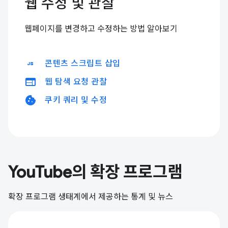
웹 수정 및 관찰
웹페이지를 변경하고 수정하는 방법 알아보기
javascript
콘텐츠 스크립트 삽입
web
웹 탐색 요청 관찰
cookie
쿠키 쿼리 및 수정
YouTube의 확장 프로그램
확장 프로그램 생태계에서 제공하는 통계 및 뉴스