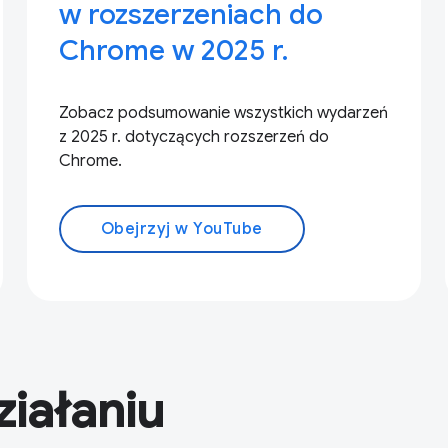
w rozszerzeniach do
Chrome w 2025 r.
Zobacz podsumowanie wszystkich wydarzeń
z 2025 r. dotyczących rozszerzeń do
Chrome.
Obejrzyj w YouTube
ziałaniu