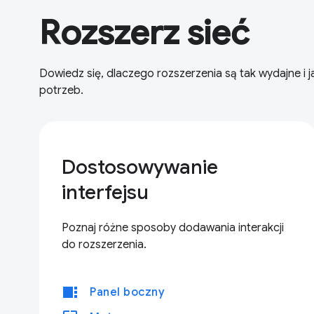
Rozszerz sieć
Dowiedz się, dlaczego rozszerzenia są tak wydajne 
potrzeb.
Dostosowywanie
interfejsu
Poznaj różne sposoby dodawania interakcji
do rozszerzenia.
view_sidebar
Panel boczny