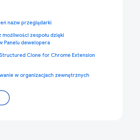
eń nazw przeglądarki
z możliwości zespołu dzięki
w Panelu dewelopera
 Structured Clone for Chrome Extension
kowanie w organizacjach zewnętrznych