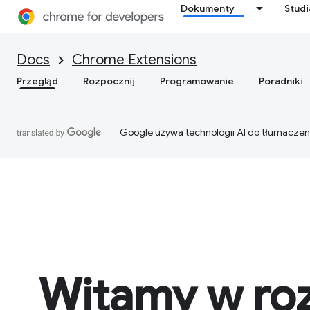
Dokumenty
Stud
Docs
Chrome Extensions
Przegląd
Rozpocznij
Programowanie
Poradniki
Google używa technologii AI do tłumaczen
Witamy w ro