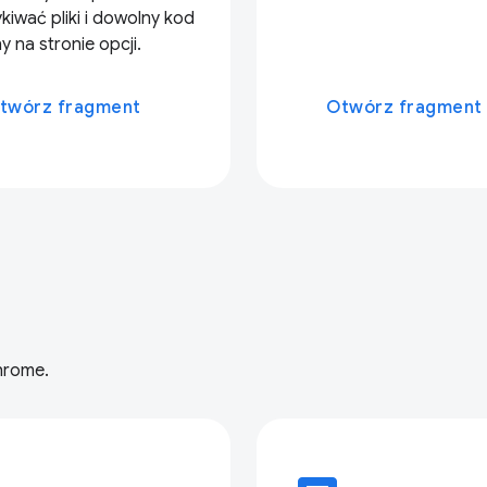
kiwać pliki i dowolny kod
 na stronie opcji.
twórz fragment
Otwórz fragment
hrome.