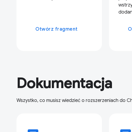
wstrzy
dodany
Otwórz fragment
O
Dokumentacja
Wszystko, co musisz wiedzieć o rozszerzeniach do C