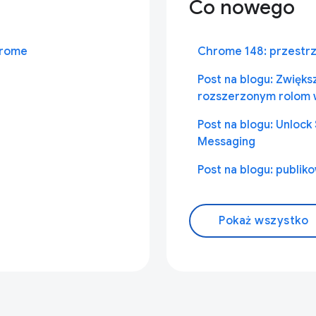
Co nowego
hrome
Chrome 148: przestrz
Post na blogu: Zwięks
rozszerzonym rolom 
Post na blogu: Unlock
Messaging
Post na blogu: publi
Pokaż wszystko