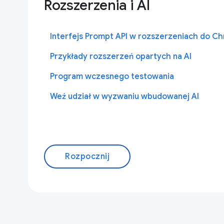
Rozszerzenia i AI
Interfejs Prompt API w rozszerzeniach do C
Przykłady rozszerzeń opartych na AI
Program wczesnego testowania
Weź udział w wyzwaniu wbudowanej AI
Rozpocznij