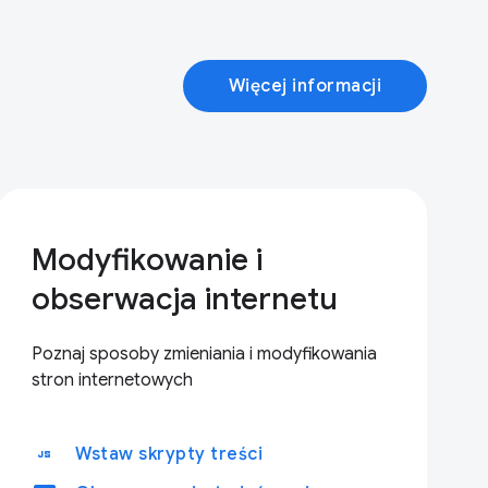
Więcej informacji
Modyfikowanie i
obserwacja internetu
Poznaj sposoby zmieniania i modyfikowania
stron internetowych
javascript
Wstaw skrypty treści