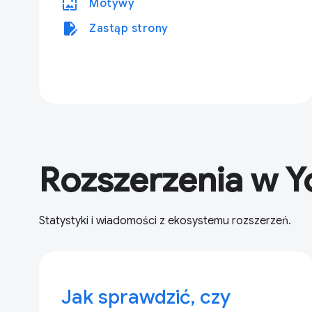
wallpaper
Motywy
edit_document
Zastąp strony
Rozszerzenia w 
Statystyki i wiadomości z ekosystemu rozszerzeń.
Jak sprawdzić, czy