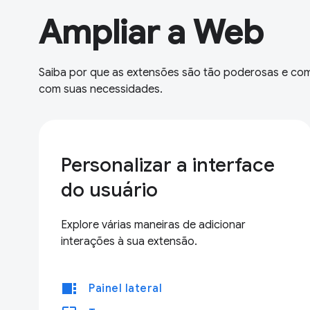
Ampliar a Web
Saiba por que as extensões são tão poderosas e c
com suas necessidades.
Personalizar a interface
do usuário
Explore várias maneiras de adicionar
interações à sua extensão.
view_sidebar
Painel lateral