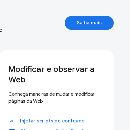
Saiba mais
do
Modificar e observar a
Web
Conheça maneiras de mudar e modificar
páginas da Web
javascript
Injetar scripts de conteúdo