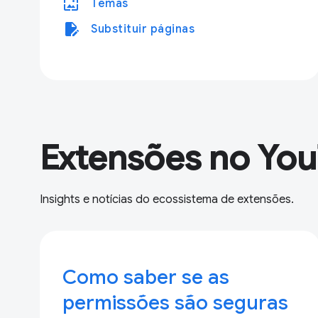
wallpaper
Temas
edit_document
Substituir páginas
Extensões no Yo
Insights e notícias do ecossistema de extensões.
Como saber se as
permissões são seguras