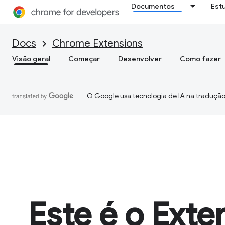
Documentos
Est
Docs
Chrome Extensions
Visão geral
Começar
Desenvolver
Como fazer
O Google usa tecnologia de IA na tradução
Este é o Exte