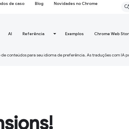
udos de caso
Blog
Novidades no Chrome
AI
Referência
Exemplos
Chrome Web Sto
 de conteúdos para seu idioma de preferência. As traduções com IA p
nsions!