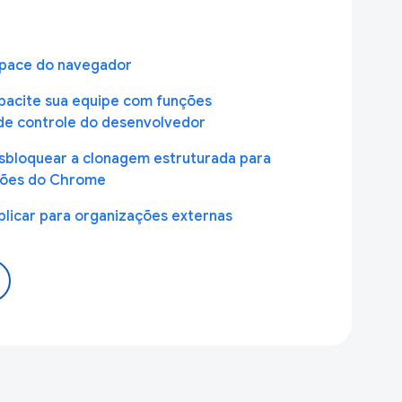
pace do navegador
pacite sua equipe com funções
 de controle do desenvolvedor
sbloquear a clonagem estruturada para
sões do Chrome
blicar para organizações externas