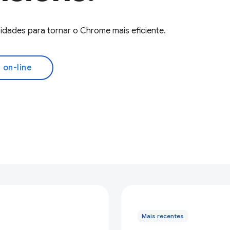
dades para tornar o Chrome mais eficiente.
a on-line
Mais recentes