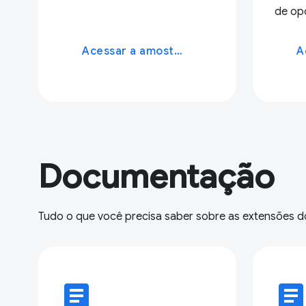
de op
Acessar a amostra
Documentação
Tudo o que você precisa saber sobre as extensões 
article
articl