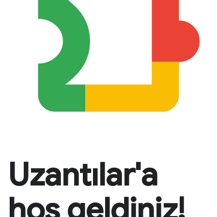
Uzantılar'a
hoş geldiniz!