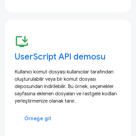
install_desktop
UserScript API demosu
Kullanıcı komut dosyası kullanıcılar tarafından
oluşturulabilir veya bir komut dosyası
deposundan indirilebilir. Bu örnek, seçenekler
sayfasına eklenen dosyaları ve rastgele kodları
yerleştirmenize olanak tanır.
Örneğe git