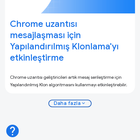
Chrome uzantısı
mesajlaşması için
Yapılandırılmış Klonlama'yı
etkinleştirme
Chrome uzantısı geliştiricileri artık mesaj serileştirme için
Yapılandırılmış Klon algoritmasını kullanmayı etkinleştirebilir.
expand_more
Daha fazla
help