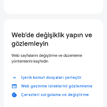
Web'de değişiklik yapın ve
gözlemleyin
Web sayfalarını değiştirme ve düzenleme
yöntemlerini keşfedin
javascript
İçerik komut dosyaları yerleştir
web
Web gezinme isteklerini gözlemleme
cookie
Çerezleri sorgulama ve değiştirme