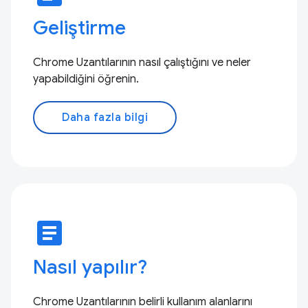
Geliştirme
Chrome Uzantılarının nasıl çalıştığını ve neler
yapabildiğini öğrenin.
Daha fazla bilgi
article
Nasıl yapılır?
Chrome Uzantılarının belirli kullanım alanlarını