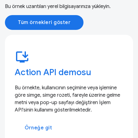
Bu örnek uzantıları yerel bilgisayarınıza yükleyin.
Tüm örnekleri göster
install_desktop
Action API demosu
Bu örnekte, kullanıcının seçimine veya işlemine
göre simge, simge rozeti, fareyle üzerine gelme
metni veya pop-up sayfayı değiştiren İşlem
API'sinin kullanımı gösterilmektedir.
Örneğe git