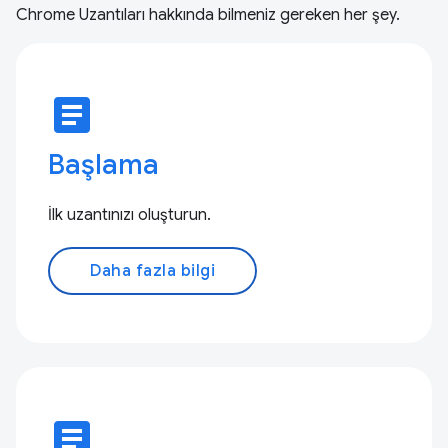
Chrome Uzantıları hakkında bilmeniz gereken her şey.
article
Başlama
İlk uzantınızı oluşturun.
Daha fazla bilgi
article