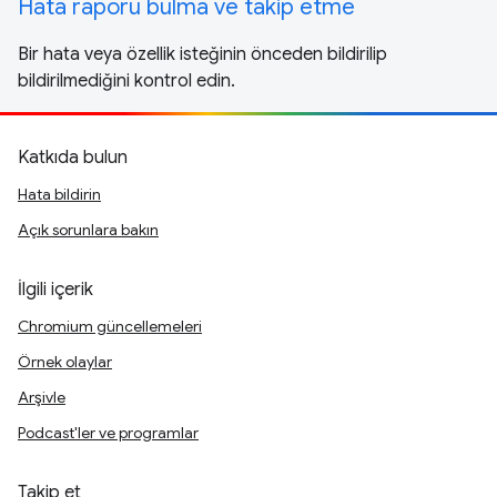
Hata raporu bulma ve takip etme
Bir hata veya özellik isteğinin önceden bildirilip
bildirilmediğini kontrol edin.
Katkıda bulun
Hata bildirin
Açık sorunlara bakın
İlgili içerik
Chromium güncellemeleri
Örnek olaylar
Arşivle
Podcast'ler ve programlar
Takip et