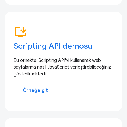
install_desktop
Scripting API demosu
Bu örnekte, Scripting API'yi kullanarak web
sayfalarına nasıl JavaScript yerleştirebileceğiniz
gösterilmektedir.
Örneğe git