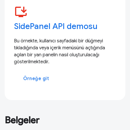
install_desktop
SidePanel API demosu
Bu örnekte, kullanıcı sayfadaki bir düğmeyi
tıkladığında veya içerik menüsünü açtığında
açılan bir yan panelin nasıl oluşturulacağı
gösterilmektedir.
Örneğe git
Belgeler