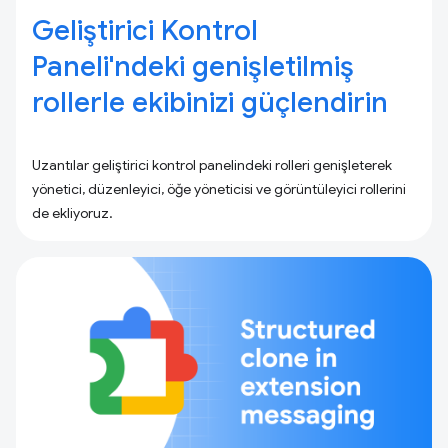
Geliştirici Kontrol
Paneli'ndeki genişletilmiş
rollerle ekibinizi güçlendirin
Uzantılar geliştirici kontrol panelindeki rolleri genişleterek
yönetici, düzenleyici, öğe yöneticisi ve görüntüleyici rollerini
de ekliyoruz.