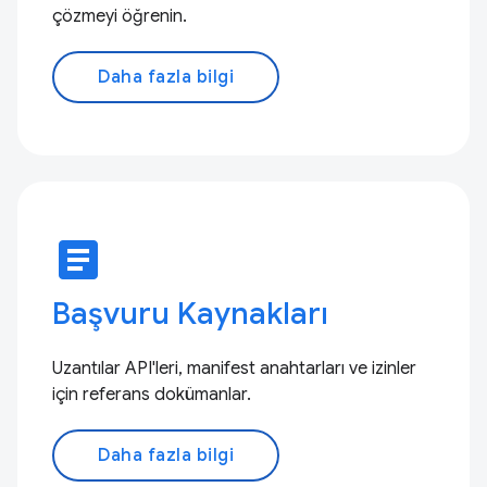
çözmeyi öğrenin.
Daha fazla bilgi
article
Başvuru Kaynakları
Uzantılar API'leri, manifest anahtarları ve izinler
için referans dokümanlar.
Daha fazla bilgi