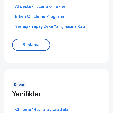
AI destekli uzantı örnekleri
Erken Önizleme Programı
Yerleşik Yapay Zeka Yarışmasına Katılın
Başlama
En son
Yenilikler
Chrome 148: Tarayıcı ad alanı