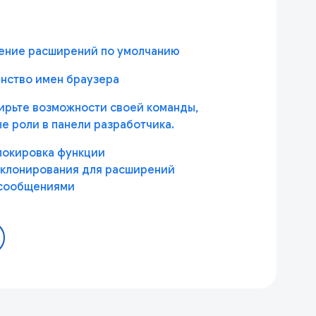
ление расширений по умолчанию
анство имен браузера
ширьте возможности своей команды,
 роли в панели разработчика.
блокировка функции
 клонирования для расширений
 сообщениями