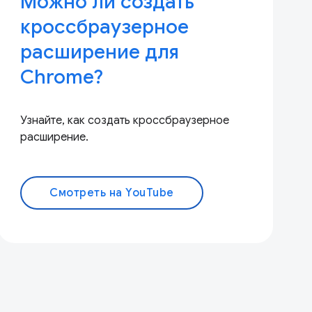
Можно ли создать
кроссбраузерное
расширение для
Chrome?
Узнайте, как создать кроссбраузерное
расширение.
Смотреть на YouTube