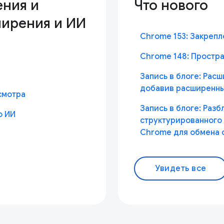
ния и
Что нового
ирения и ИИ
Chrome 153: Закреп
Chrome 148: Простр
Запись в блоге: Рас
добавив расширенные
смотра
Запись в блоге: Раз
о ИИ
структурированного
Chrome для обмена
Увидеть все