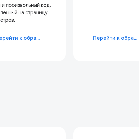
 и произвольный код,
ленный на страницу
етров.
Перейти к образцу
Перейти к образцу