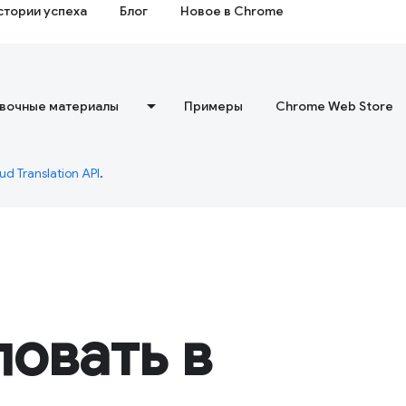
стории успеха
Блог
Новое в Chrome
вочные материалы
Примеры
Chrome Web Store
ud Translation API
.
овать в