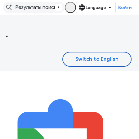
/
Войти