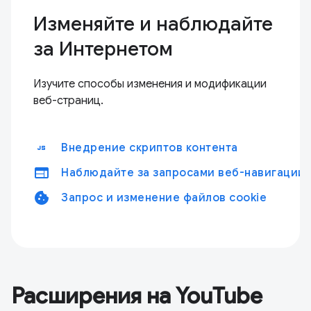
Изменяйте и наблюдайте
за Интернетом
Изучите способы изменения и модификации
веб-страниц.
javascript
Внедрение скриптов контента
web
Наблюдайте за запросами веб-навигации
cookie
Запрос и изменение файлов cookie
Расширения на YouTube