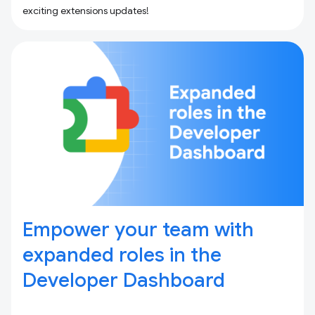
exciting extensions updates!
Empower your team with
expanded roles in the
Developer Dashboard