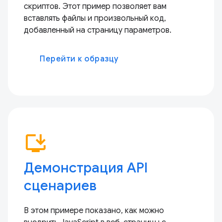
скриптов. Этот пример позволяет вам
вставлять файлы и произвольный код,
добавленный на страницу параметров.
Перейти к образцу
install_desktop
Демонстрация API
сценариев
В этом примере показано, как можно