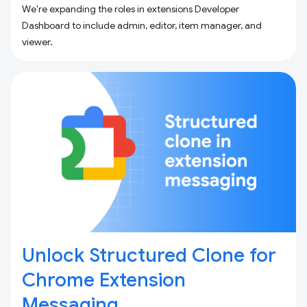
We're expanding the roles in extensions Developer
Dashboard to include admin, editor, item manager, and
viewer.
Unlock Structured Clone for
Chrome Extension
Messaging