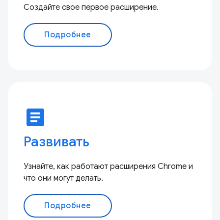
Создайте свое первое расширение.
Подробнее
article
Развивать
Узнайте, как работают расширения Chrome и
что они могут делать.
Подробнее