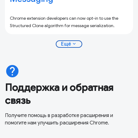
Chrome extension developers can now opt-in to use the
Structured Clone algorithm for message serialization.
expand_more
Ещё
help
Поддержка и обратная
связь
Получите помощь в разработке расширения и
помогите нам улучшить расширения Chrome.