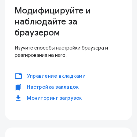
Модифицируйте и
наблюдайте за
браузером
Изучите способы настройки браузера и
реагирования на него.
tabs
Управление вкладками
bookmarks
Настройка закладок
download
Мониторинг загрузок