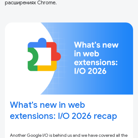
расширениях Chrome.
What's new in web
extensions: I / O 2026 recap
Another Google I/O is behind us and we have covered all the