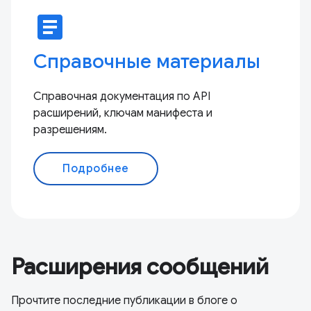
article
Справочные материалы
Справочная документация по API
расширений, ключам манифеста и
разрешениям.
Подробнее
Расширения сообщений
Прочтите последние публикации в блоге о