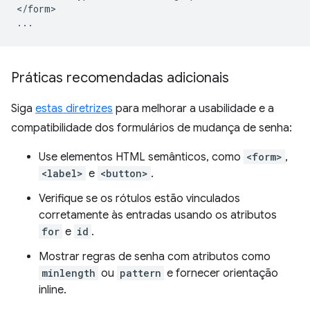
</form>

Práticas recomendadas adicionais
Siga
estas diretrizes
para melhorar a usabilidade e a
compatibilidade dos formulários de mudança de senha:
Use elementos HTML semânticos, como
<form>
,
<label>
e
<button>
.
Verifique se os rótulos estão vinculados
corretamente às entradas usando os atributos
for
e
id
.
Mostrar regras de senha com atributos como
minlength
ou
pattern
e fornecer orientação
inline.