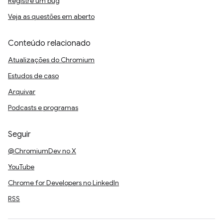
Registre um bug
Veja as questões em aberto
Conteúdo relacionado
Atualizações do Chromium
Estudos de caso
Arquivar
Podcasts e programas
Seguir
@ChromiumDev no X
YouTube
Chrome for Developers no LinkedIn
RSS