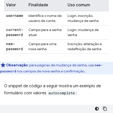
Valor
Finalidade
Uso comum
username
Identifica o nome de
Login, inscrição,
usuário da conta.
mudança de senha
current-
Campo para a senha
Login, mudança de
password
atual
senha
new-
Campo para uma
Inscrição, alteração e
password
nova senha
redefinição de senha
Observação
:
para páginas de mudança de senha, use
new-
nos campos de nova senha e confirmação.
password
O snippet de código a seguir mostra um exemplo de
formulário com valores
autocomplete
: