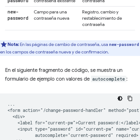
password
contraseña existente
contraseña
new-
Campo para una
Registro, cambio y
password
contraseña nueva
restablecimiento de
contraseña
Nota:
En las páginas de cambio de contraseña, usa
new-password
en los campos de contraseña nueva y de confirmación.
En el siguiente fragmento de código, se muestra un
formulario de ejemplo con valores de
autocomplete
:
...

<form action="/change-password-handler" method="post"
  <div>

    <label for="current-pw">Current password:</label>
    <input type="password" id="current-pw" name="curr
           autocomplete="current-password" required>
