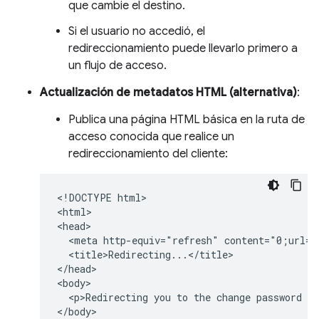
que cambie el destino.
Si el usuario no accedió, el
redireccionamiento puede llevarlo primero a
un flujo de acceso.
Actualización de metadatos HTML (alternativa)
:
Publica una página HTML básica en la ruta de
acceso conocida que realice un
redireccionamiento del cliente:
<!DOCTYPE html>

<html>

<head>

  <meta http-equiv="refresh" content="0;url=h
  <title>Redirecting...</title>

</head>

<body>

  <p>Redirecting you to the change password pa
</body>
