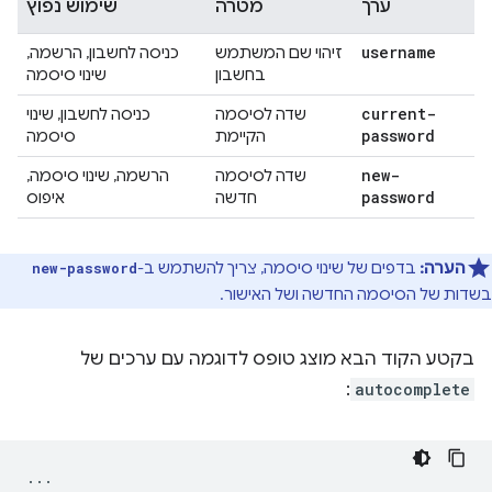
ערך
מטרה
שימוש נפוץ
username
זיהוי שם המשתמש
כניסה לחשבון, הרשמה,
בחשבון
שינוי סיסמה
current-
שדה לסיסמה
כניסה לחשבון, שינוי
password
הקיימת
סיסמה
new-
שדה לסיסמה
הרשמה, שינוי סיסמה,
password
חדשה
איפוס
הערה:
בדפים של שינוי סיסמה, צריך להשתמש ב-
new-password
בשדות של הסיסמה החדשה ושל האישור.
בקטע הקוד הבא מוצג טופס לדוגמה עם ערכים של
:
autocomplete
...
