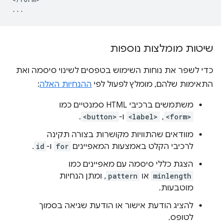
שיטות מומלצות נוספות
כדי לשפר את נוחות השימוש בטפסים לשינוי סיסמה ואת
התאימות שלהם, מומלץ לפעול לפי
ההנחיות האלה
:
משתמשים ברכיבי HTML סמנטיים כמו
<form>
,‏
<label>
ו-
<button>
.
מוודאים שהתוויות מקושרות בצורה תקינה
לרכיבי הקלט באמצעות המאפיינים
for
ו-
id
.
הצגת כללי סיסמה עם מאפיינים כמו
minlength
או
pattern
, ומתן הנחיות
מוטבעות.
להציג הודעת אישור או הודעת שגיאה בסמוך
לטופס.