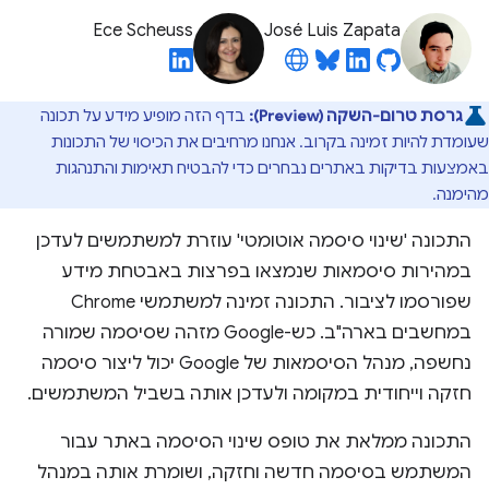
Ece Scheuss
José Luis Zapata
גרסת טרום-השקה (Preview):
בדף הזה מופיע מידע על תכונה
שעומדת להיות זמינה בקרוב. אנחנו מרחיבים את הכיסוי של התכונות
באמצעות בדיקות באתרים נבחרים כדי להבטיח תאימות והתנהגות
מהימנה.
התכונה 'שינוי סיסמה אוטומטי' עוזרת למשתמשים לעדכן
במהירות סיסמאות שנמצאו בפרצות באבטחת מידע
שפורסמו לציבור. התכונה זמינה למשתמשי Chrome
במחשבים בארה"ב. כש-Google מזהה שסיסמה שמורה
נחשפה, מנהל הסיסמאות של Google יכול ליצור סיסמה
חזקה וייחודית במקומה ולעדכן אותה בשביל המשתמשים.
התכונה ממלאת את טופס שינוי הסיסמה באתר עבור
המשתמש בסיסמה חדשה וחזקה, ושומרת אותה במנהל