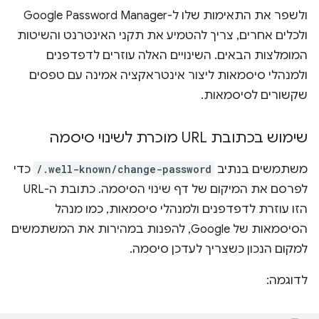
ולשפר את התאימות שלו ל-Google Password Manager
ולכלים אחרים, צריך להטמיע את תקני האינטרנט והשיטות
המומלצות הבאים. השינויים האלה עוזרים לדפדפנים
ולמנהלי סיסמאות ליצור אינטראקציה אמינה עם טפסים
שקשורים לסיסמאות.
שימוש בכתובת URL מוכרת לשינוי סיסמה
משתמשים בנתיב
/.well-known/change-password
כדי
לפרסם את המיקום של דף שינוי הסיסמה. כתובת ה-URL
הזו עוזרת לדפדפנים ולמנהלי סיסמאות, כמו מנהל
הסיסמאות של Google, להפנות במהירות את המשתמשים
למקום הנכון כשצריך לעדכן סיסמה.
לדוגמה: