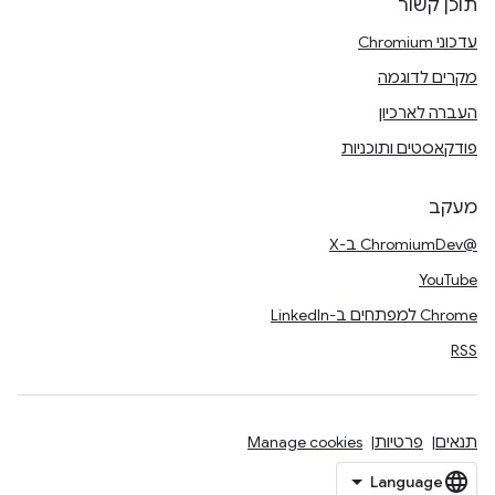
תוכן קשור
עדכוני Chromium
מקרים לדוגמה
העברה לארכיון
פודקאסטים ותוכניות
מעקב
@ChromiumDev ב-X
YouTube
Chrome למפתחים ב-LinkedIn
RSS
תנאים
פרטיות
Manage cookies