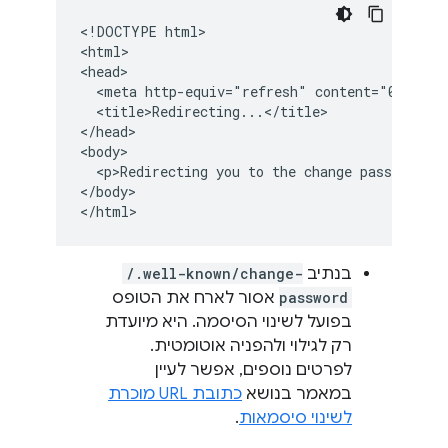
<!DOCTYPE html>

<html>

<head>

  <meta http-equiv="refresh" content="0;url=h
  <title>Redirecting...</title>

</head>

<body>

  <p>Redirecting you to the change password pa
</body>

בנתיב
/.well-known/change-
password
אסור לארח את הטופס
בפועל לשינוי הסיסמה. היא מיועדת
רק לגילוי ולהפניה אוטומטית.
לפרטים נוספים, אפשר לעיין
במאמר בנושא
כתובת URL מוכרת
לשינוי סיסמאות
.