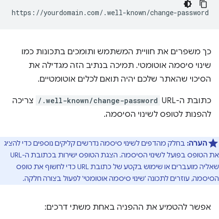
כך משפרים את חוויית המשתמש ותומכים בתכונות כמו
שינוי סיסמה אוטומטי. תמיכה בנתיב הזה מגדילה את
הסיכוי שהאתר שלכם יהיה תואם לכלים אוטומטיים.
כתובת ה-URL‏
/.well-known/change-password
צריכה
להפנות לטופס לשינוי הסיסמה.
הערה:
בחלק מהדפים לשינוי סיסמה נדרשים קליקים נוספים כדי להציג
את הטופס בפועל לשינוי הסיסמה. הצגת הטופס ישירות בכתובת ה-URL
שאליה מועברים או שימוש בקטע של כתובת URL כדי לחשוף את טופס
הסיסמה, עוזרים לתכונה 'שינוי סיסמה אוטומטי' לפעול בצורה חלקה.
אפשר להטמיע את ההפניה באחת משתי דרכים: