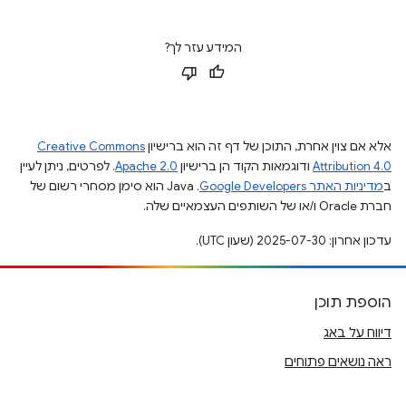
המידע עזר לך?
אלא אם צוין אחרת, התוכן של דף זה הוא ברישיון
Creative Commons
Attribution 4.0
ודוגמאות הקוד הן ברישיון
Apache 2.0
. לפרטים, ניתן לעיין
ב
מדיניות האתר Google Developers‏
.‏ Java הוא סימן מסחרי רשום של
חברת Oracle ו/או של השותפים העצמאיים שלה.
עדכון אחרון: 2025-07-30 (שעון UTC).
הוספת תוכן
דיווח על באג
ראה נושאים פתוחים