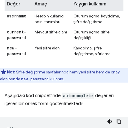
Değer
Amaç
Yaygın kullanım
username
Hesabın kullanıcı
Oturum açma, kaydolma,
adını tanımlar.
şifre değiştirme
current-
Mevcut şifre alanı
Oturum açma, şifre
password
değişikliği
new-
Yeni şifre alanı
Kaydolma, şifre
password
değiştirme, sıfırlama
Not:
Şifre değiştirme sayfalarında hem yeni şifre hem de onay
alanlarında
kullanın.
new-password
Aşağıdaki kod snippet'inde
autocomplete
değerleri
içeren bir örnek form gösterilmektedir:
...
