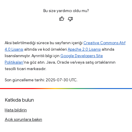
Bu size yardımcı oldu mu?
Aksi belirtilmediği sürece bu sayfanın içeriği
Creative Commons Atıf
4.0 Lisansı
altında ve kod örnekleri
Apache 2.0 Lisansı
altında
lisanslanmıştır. Ayrıntılı bilgi için
Google Developers Site
Politikaları
'na göz atın. Java, Oracle ve/veya satış ortaklarının
tescilli ticari markasıdır.
Son güncelleme tarihi: 2025-07-30 UTC.
Katkıda bulun
Hata bildirin
Açık sorunlara bakın