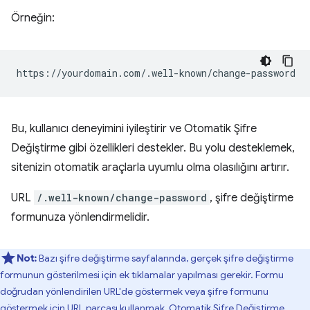
Örneğin:
Bu, kullanıcı deneyimini iyileştirir ve Otomatik Şifre
Değiştirme gibi özellikleri destekler. Bu yolu desteklemek,
sitenizin otomatik araçlarla uyumlu olma olasılığını artırır.
URL
/.well-known/change-password
, şifre değiştirme
formunuza yönlendirmelidir.
Not:
Bazı şifre değiştirme sayfalarında, gerçek şifre değiştirme
formunun gösterilmesi için ek tıklamalar yapılması gerekir. Formu
doğrudan yönlendirilen URL'de göstermek veya şifre formunu
göstermek için URL parçası kullanmak, Otomatik Şifre Değiştirme