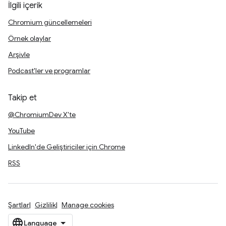
İlgili içerik
Chromium güncellemeleri
Örnek olaylar
Arşivle
Podcast'ler ve programlar
Takip et
@ChromiumDev X'te
YouTube
LinkedIn'de Geliştiriciler için Chrome
RSS
Şartlar
Gizlilik
Manage cookies