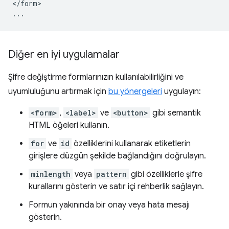
</form>

Diğer en iyi uygulamalar
Şifre değiştirme formlarınızın kullanılabilirliğini ve
uyumluluğunu artırmak için
bu yönergeleri
uygulayın:
<form>
,
<label>
ve
<button>
gibi semantik
HTML öğeleri kullanın.
for
ve
id
özelliklerini kullanarak etiketlerin
girişlere düzgün şekilde bağlandığını doğrulayın.
minlength
veya
pattern
gibi özelliklerle şifre
kurallarını gösterin ve satır içi rehberlik sağlayın.
Formun yakınında bir onay veya hata mesajı
gösterin.