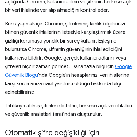
açtığında Chrome, kullanıcı adının ve şifrenin herkese açık
bir veri ihlalinde yer alıp almadığını kontrol eder.
Bunu yapmak için Chrome, şifrelenmiş kimlik bilgilerinizi
bilinen güvenlik ihlallerinin listesiyle karşılaştırmak üzere
gizliliği korumaya yönelik bir süreç kullanır. Eşleşme
bulunursa Chrome, şifrenin güvenliğinin ihlal edildiğini
kullanıcıya bildirir. Google, gerçek kullanıcı adlarını veya
şifreleri hiçbir zaman görmez. Daha fazla bilgi için
Google
Güvenlik Blogu
'nda Google'ın hesaplarınızı veri ihlallerine
karşı korumanıza nasıl yardımcı olduğu hakkında bilgi
edinebilirsiniz.
Tehlikeye atılmış şifrelerin listeleri, herkese açık veri ihlalleri
ve güvenlik analistleri tarafından oluşturulur.
Otomatik şifre değişikliği için