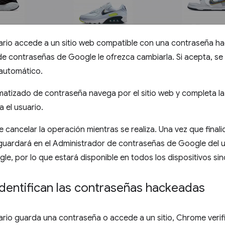
rio accede a un sitio web compatible con una contraseña hac
e contraseñas de Google le ofrezca cambiarla. Si acepta, se 
automático.
atizado de contraseña navega por el sitio web y completa la 
 el usuario.
e cancelar la operación mientras se realiza. Una vez que finali
uardará en el Administrador de contraseñas de Google del us
e, por lo que estará disponible en todos los dispositivos si
dentifican las contraseñas hackeadas
io guarda una contraseña o accede a un sitio, Chrome verific