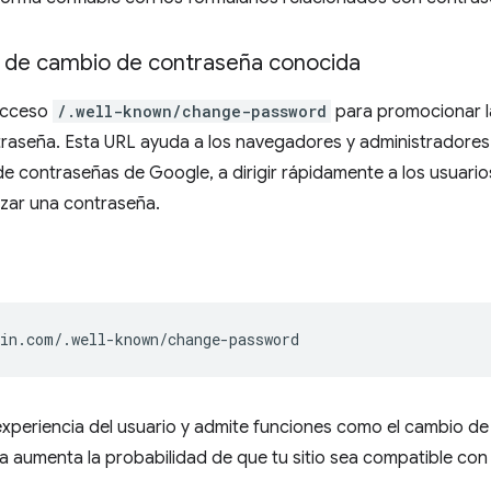
 de cambio de contraseña conocida
 acceso
/.well-known/change-password
para promocionar l
raseña. Esta URL ayuda a los navegadores y administradores
e contraseñas de Google, a dirigir rápidamente a los usuario
izar una contraseña.
experiencia del usuario y admite funciones como el cambio d
ta aumenta la probabilidad de que tu sitio sea compatible con