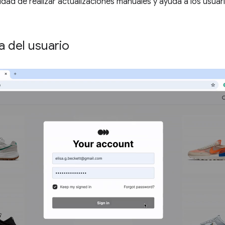
sidad de realizar actualizaciones manuales y ayuda a los usua
a del usuario