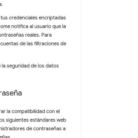
a.
 tus credenciales encriptadas
ome notifica al usuario que la
ontraseñas reales. Para
uentas de las filtraciones de
e la seguridad de los datos
traseña
ar la compatibilidad con el
os siguientes estándares web
nistradores de contraseñas a
eñas.