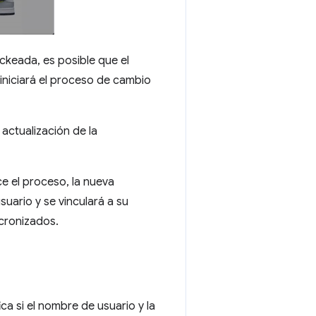
keada, es posible que el
iniciará el proceso de cambio
actualización de la
ce el proceso, la nueva
uario y se vinculará a su
ncronizados.
a si el nombre de usuario y la