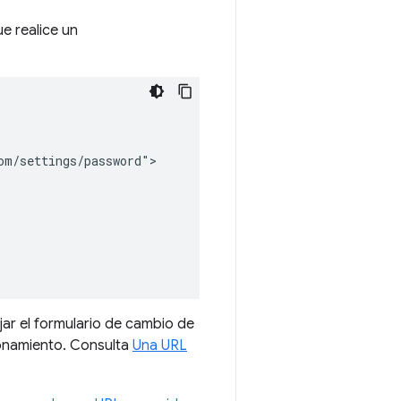
e realice un
m/settings/password">

ar el formulario de cambio de
ionamiento. Consulta
Una URL