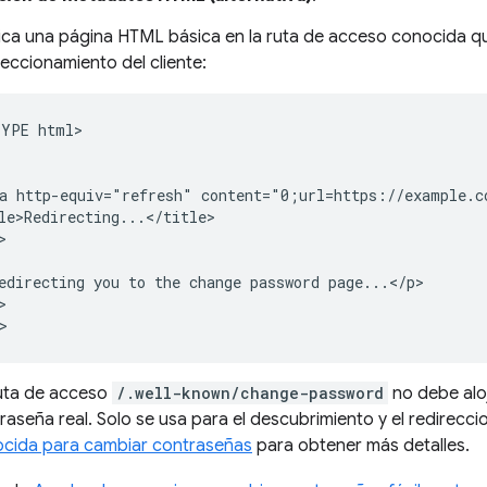
ica una página HTML básica en la ruta de acceso conocida qu
reccionamiento del cliente:
YPE html>

a http-equiv="refresh" content="0;url=https://example.co
le>Redirecting...</title>



edirecting you to the change password page...</p>



uta de acceso
/.well-known/change-password
no debe aloj
raseña real. Solo se usa para el descubrimiento y el redirecc
cida para cambiar contraseñas
para obtener más detalles.