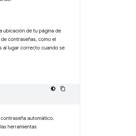
a ubicación de tu página de
 de contraseñas, como el
s al lugar correcto cuando se
e contraseña automático.
 las herramientas