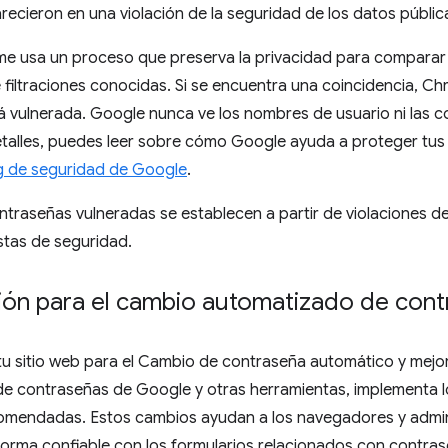
ecieron en una violación de la seguridad de los datos públic
ome usa un proceso que preserva la privacidad para comparar
e filtraciones conocidas. Si se encuentra una coincidencia, Chr
 vulnerada. Google nunca ve los nombres de usuario ni las c
alles, puedes leer sobre cómo Google ayuda a proteger tus c
g de seguridad de Google
.
ontraseñas vulneradas se establecen a partir de violaciones d
istas de seguridad.
ión para el cambio automatizado de con
tu sitio web para el Cambio de contraseña automático y mejor
de contraseñas de Google y otras herramientas, implementa l
comendadas. Estos cambios ayudan a los navegadores y admi
forma confiable con los formularios relacionados con contras