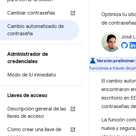
Cambiar contraseñas
Optimiza tu si
de contraseñas
Cambio automatizado de
contraseña
José L
Administrador de
Versión preliminar:
credenciales
funciones a través de p
Modo de IU inmediato
El cambio autom
encontraron en
Llaves de acceso
escritorio en 
contraseñas de 
Descripción general de las
llaves de acceso
La función comp
nueva y segura
Cómo crear una llave de