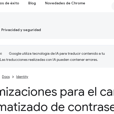
os de éxito
Blog
Novedades de Chrome
Privacidad y seguridad
Google utiliza tecnología de IA para traducir contenido a tu
 Las traducciones realizadas con IA pueden contener errores.
Docs
Identity
mizaciones para el c
matizado de contras