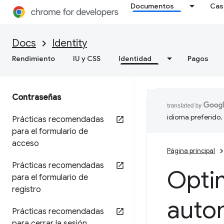
Documentos
Cas
Docs
Identity
Rendimiento
IU y CSS
Identidad
Pagos
Contraseñas
idioma preferido.
Prácticas recomendadas
para el formulario de
acceso
Página principal
Prácticas recomendadas
Opti
para el formulario de
registro
auto
Prácticas recomendadas
para cerrar la sesión