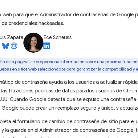
tio web para que el Administrador de contraseñas de Google 
 de credenciales hackeadas.
uis Zapata
Ece Scheuss
En esta página, se proporciona información sobre una próxima función
ruebas en sitios web seleccionados para garantizar la compatibilidad y
ático de contraseña ayuda a los usuarios a actualizar rápid
 las filtraciones públicas de datos para los usuarios de Ch
EE.UU. Cuando Google detecta que se expuso una contraseña 
Google puede crear un reemplazo seguro y único, y actualiza
leta el formulario de cambio de contraseña del sitio para el
, y la guarda en el Administrador de contraseñas de Google,