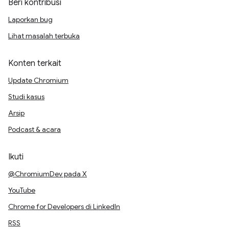
Beri kontribusi
Laporkan bug
Lihat masalah terbuka
Konten terkait
Update Chromium
Studi kasus
Arsip
Podcast & acara
Ikuti
@ChromiumDev pada X
YouTube
Chrome for Developers di LinkedIn
RSS