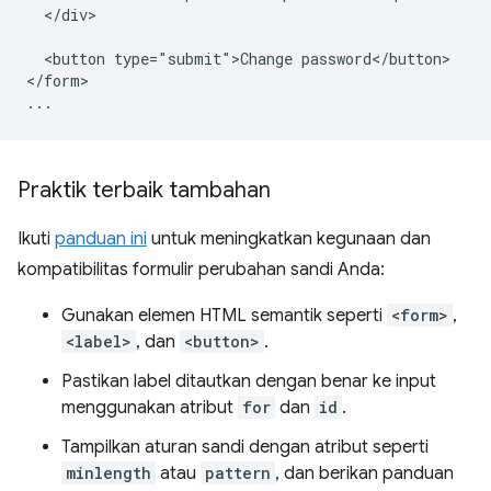
  </div>

  <button type="submit">Change password</button>

</form>

Praktik terbaik tambahan
Ikuti
panduan ini
untuk meningkatkan kegunaan dan
kompatibilitas formulir perubahan sandi Anda:
Gunakan elemen HTML semantik seperti
<form>
,
<label>
, dan
<button>
.
Pastikan label ditautkan dengan benar ke input
menggunakan atribut
for
dan
id
.
Tampilkan aturan sandi dengan atribut seperti
minlength
atau
pattern
, dan berikan panduan