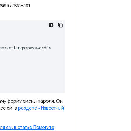
рая выполняет
m/settings/password">

му форму смены пароля. Он
ее см. в
разделе «Известный
я см. в статье Помогите