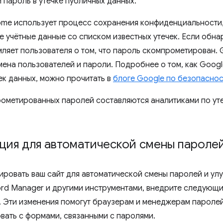
 пароль в утечке публичных данных.
ome использует процесс сохранения конфиденциальности,
 учётные данные со списком известных утечек. Если обна
ляет пользователя о том, что пароль скомпрометирован. G
мена пользователей и пароли. Подробнее о том, как Goog
ек данных, можно прочитать в
блоге Google по безопаснос
ометированных паролей составляются аналитиками по уте
ция для автоматической смены пароле
ировать ваш сайт для автоматической смены паролей и ул
rd Manager и другими инструментами, внедрите следующи
 Эти изменения помогут браузерам и менеджерам пароле
вать с формами, связанными с паролями.