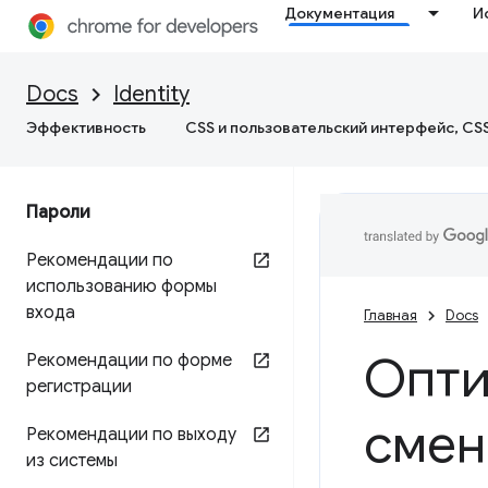
Документация
И
Docs
Identity
Эффективность
CSS и пользовательский интерфейс, CS
Пароли
Рекомендации по
использованию формы
входа
Главная
Docs
Опти
Рекомендации по форме
регистрации
смен
Рекомендации по выходу
из системы