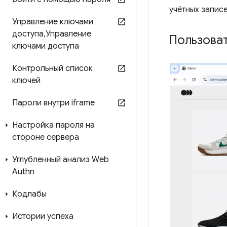
учётных записе
Управление ключами
доступа
,
Управление
Пользова
ключами доступа
Контрольный список
ключей
Пароли внутри iframe
Настройка пароля на
стороне сервера
Углубленный анализ Web
Authn
Кодлабы
Истории успеха