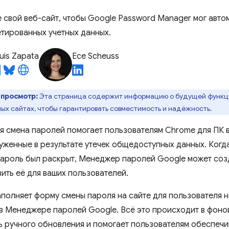
 свой веб-сайт, чтобы Google Password Manager мог авто
тированных учетных данных.
uis Zapata
Ece Scheuss
 просмотр:
Эта страница содержит информацию о будущей функци
ных сайтах, чтобы гарантировать совместимость и надёжность.
я смена паролей помогает пользователям Chrome для ПК 
уженные в результате утечек общедоступных данных. Когд
ароль был раскрыт, Менеджер паролей Google может соз
ить её для ваших пользователей.
аполняет форму смены пароля на сайте для пользователя 
 в Менеджере паролей Google. Всё это происходит в фоно
 ручного обновления и помогает пользователям обеспечи