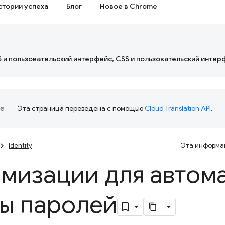
стории успеха
Блог
Новое в Chrome
S и пользовательский интерфейс, CSS и пользовательский интер
Эта страница переведена с помощью
Cloud Translation API
.
Identity
Эта информац
мизации для автом
ы паролей