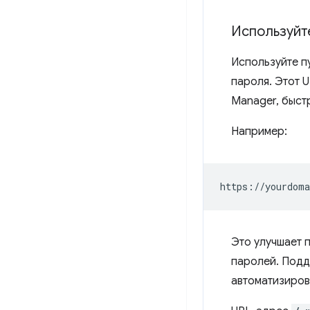
Используйт
Используйте п
пароля. Этот 
Manager, быст
Например:
Это улучшает 
паролей. Подд
автоматизиров