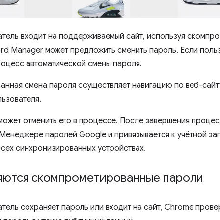
атель входит на поддерживаемый сайт, используя скомпр
rd Manager может предложить сменить пароль. Если польз
роцесс автоматической смены пароля.
анная смена пароля осуществляет навигацию по веб-сайт
льзователя.
может отменить его в процессе. После завершения проце
 Менеджере паролей Google и привязывается к учётной за
всех синхронизированных устройствах.
ляются скомпрометированные пароли
атель сохраняет пароль или входит на сайт, Chrome прове