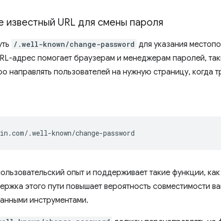
е известный URL для смены пароля
уть
/.well-known/change-password
для указания местоп
URL-адрес помогает браузерам и менеджерам паролей, так
ро направлять пользователей на нужную страницу, когда т
пользовательский опыт и поддерживает такие функции, как
ержка этого пути повышает вероятность совместимости ва
анными инструментами.