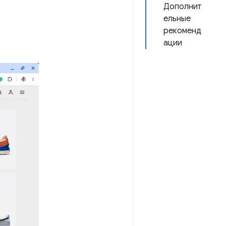
Дополнит
ельные
рекоменд
ации