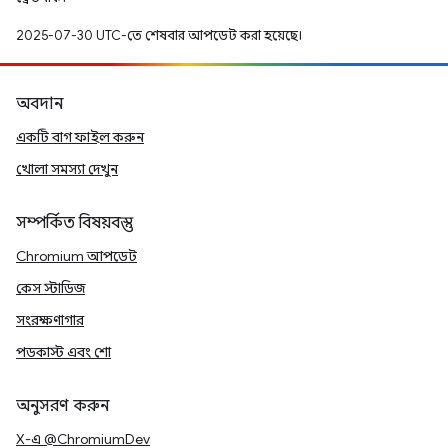
2025-07-30 UTC-তে শেষবার আপডেট করা হয়েছে।
অবদান
একটি বাগ ফাইল করুন
খোলা সমস্যা দেখুন
সম্পর্কিত বিষয়বস্তু
Chromium আপডেট
কেস স্টাডিজ
সংরক্ষণাগার
পডকাস্ট এবং শো
অনুসরণ করুন
X-এ @ChromiumDev