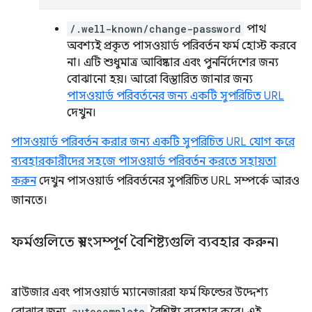
/.well-known/change-password
পাথ
অবশ্যই প্রকৃত পাসওয়ার্ড পরিবর্তন ফর্ম হোস্ট করবে
না। এটি শুধুমাত্র আবিষ্কার এবং পুনর্নির্দেশের জন্য
বোঝানো হয়। আরো বিস্তারিত জানার জন্য
পাসওয়ার্ড পরিবর্তনের জন্য একটি সুপরিচিত URL
দেখুন।
পাসওয়ার্ড পরিবর্তন করার জন্য একটি সুপরিচিত URL যোগ করে
ব্যবহারকারীদের সহজে পাসওয়ার্ড পরিবর্তন করতে সহায়তা
করুন
দেখুন পাসওয়ার্ড পরিবর্তনের সুপরিচিত URL সম্পর্কে আরও
জানতে।
ফর্মগুলিতে স্বয়ংসম্পূর্ণ বৈশিষ্ট্যগুলি ব্যবহার করুন৷
ব্রাউজার এবং পাসওয়ার্ড ম্যানেজাররা ফর্ম ফিল্ডের উদ্দেশ্য
autocomplete