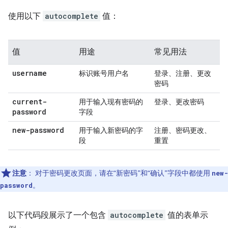
使用以下
autocomplete
值：
值
用途
常见用法
username
标识账号用户名
登录、注册、更改
密码
current-
用于输入现有密码的
登录、更改密码
password
字段
new-password
用于输入新密码的字
注册、密码更改、
段
重置
注意
：
对于密码更改页面，请在“新密码”和“确认”字段中都使用
new-
。
password
以下代码段展示了一个包含
autocomplete
值的表单示