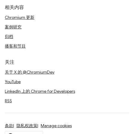
相关内容
Chromium 更新
案例研究
归档
播客和节目
关注
关于 X 的 @ChromiumDev
YouTube
LinkedIn 上的 Chrome for Developers
RSS
条款
隐私权政策
Manage cookies