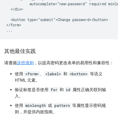
           autocomplete="new-password" required minle
  </div>

  <button type="submit">Change password</button>

</form>

其他最佳实践
请遵循
这些准则
，以提高密码更改表单的易用性和兼容性：
使用
<form>
、
<label>
和
<button>
等语义
HTML 元素。
验证标签是否使用
for
和
id
属性正确关联到输
入。
使用
minlength
或
pattern
等属性显示密码规
则，并提供内嵌指南。