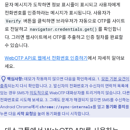
문자 메시지가 도착하면 정보 표시줄이 표시되고 사용자에게
전화번호를 인증하라는 메시지가 표시됩니다. 사용자가
Verify
버튼을 클릭하면 브라우저가 자동으로 OTP를 사이트
로 전달하고
navigator.credentials.get()
를 확인합니
다. 그러면 웹사이트에서 OTP를 추출하고 인증 절차를 완료할
수 있습니다.
WebOTP API로 웹에서 전화번호 인증하기
에서 자세히 알아보
세요.
핵심사항:
데모가 작동하지 않으면 다음을 확인하세요. 1.
모든 기본 요건이
충족
되는지 다시 확인합니다. 2. 발신자의 전화번호가 수신자의 연락처 목록에
있는 경우 SMS가
의도적으로
WebOTP 대화상자를 트리거하지 않습니다. 다른
전화번호로 시도해 보세요. 3. 그래도 문제가 해결되지 않으면 SMS를 수신하는
Android Chrome에서
를 열고
동기화 중지
를
chrome://sync-internals
누른 다음
시작 요청
을 눌러 동기화를 다시 시작합니다.