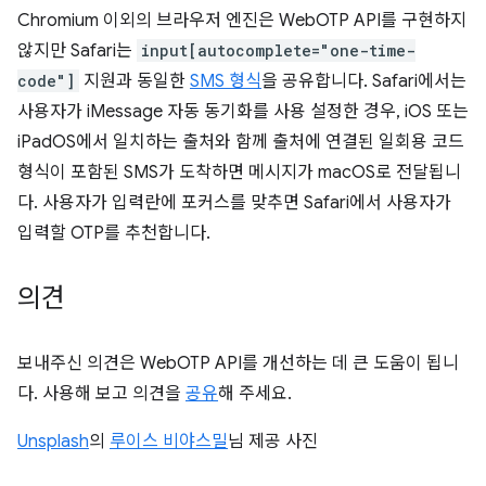
Chromium 이외의 브라우저 엔진은 WebOTP API를 구현하지
않지만 Safari는
input[autocomplete="one-time-
code"]
지원과 동일한
SMS 형식
을 공유합니다. Safari에서는
사용자가 iMessage 자동 동기화를 사용 설정한 경우, iOS 또는
iPadOS에서 일치하는 출처와 함께 출처에 연결된 일회용 코드
형식이 포함된 SMS가 도착하면 메시지가 macOS로 전달됩니
다. 사용자가 입력란에 포커스를 맞추면 Safari에서 사용자가
입력할 OTP를 추천합니다.
의견
보내주신 의견은 WebOTP API를 개선하는 데 큰 도움이 됩니
다. 사용해 보고 의견을
공유
해 주세요.
Unsplash
의
루이스 비야스밀
님 제공 사진