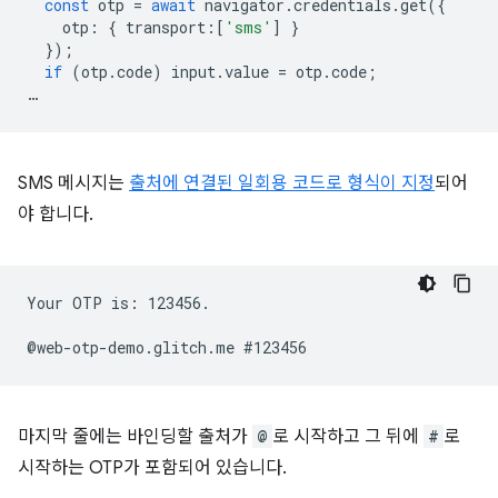
const
otp
=
await
navigator
.
credentials
.
get
({
otp
:
{
transport
:
[
'sms'
]
}
});
if
(
otp
.
code
)
input
.
value
=
otp
.
code
;
…
SMS 메시지는
출처에 연결된 일회용 코드로 형식이 지정
되어
야 합니다.
Your OTP is: 123456.

마지막 줄에는 바인딩할 출처가
@
로 시작하고 그 뒤에
#
로
시작하는 OTP가 포함되어 있습니다.