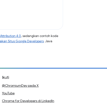
ttribution 4.0
, sedangkan contoh kode
jakan Situs Google Developers
. Java
Ikuti
@ChromiumDev pada X
YouTube
Chrome for Developers di LinkedIn