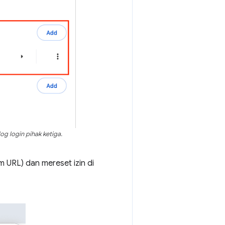
og login pihak ketiga.
 URL) dan mereset izin di