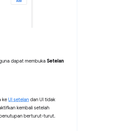
ngguna dapat membuka
Setelan
a ke
UI setelan
dan UI tidak
aktifkan kembali setelah
 penutupan berturut-turut.