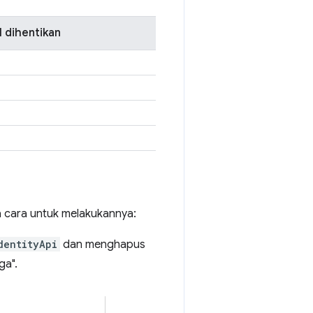
 dihentikan
 cara untuk melakukannya:
dentityApi
dan menghapus
ga".