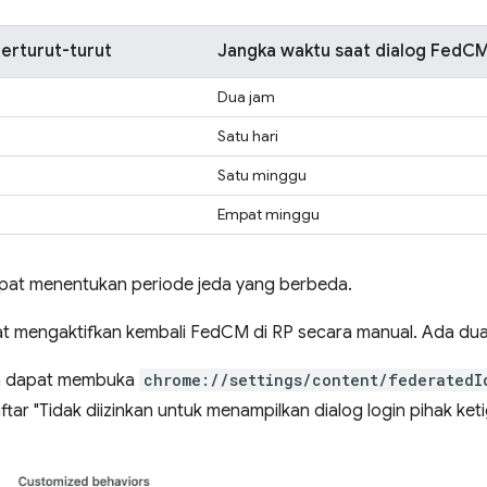
erturut-turut
Jangka waktu saat dialog FedCM
Dua jam
Satu hari
Satu minggu
Empat minggu
apat menentukan periode jeda yang berbeda.
 mengaktifkan kembali FedCM di RP secara manual. Ada dua
 dapat membuka
chrome://settings/content/federatedI
ftar "Tidak diizinkan untuk menampilkan dialog login pihak keti