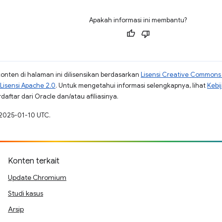
Apakah informasi ini membantu?
konten di halaman ini dilisensikan berdasarkan
Lisensi Creative Commons A
Lisensi Apache 2.0
. Untuk mengetahui informasi selengkapnya, lihat
Kebi
aftar dari Oracle dan/atau afiliasinya.
 2025-01-10 UTC.
Konten terkait
Update Chromium
Studi kasus
Arsip