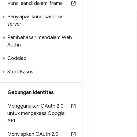
Kunci sandi dalam iframe
Penyiapan kunci sandi sisi
server
Pembahasan mendalam Web
Authn
Codelab
Studi Kasus
Gabungan identitas
Menggunakan OAuth 2
.
0
untuk mengakses Google
API
Menyiapkan OAuth 2
.
0