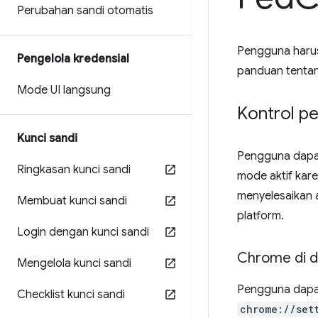
Perubahan sandi otomatis
Pengguna harus
Pengelola kredensial
panduan tenta
Mode UI langsung
Kontrol p
Kunci sandi
Pengguna dapat
Ringkasan kunci sandi
mode aktif kar
menyelesaikan 
Membuat kunci sandi
platform.
Login dengan kunci sandi
Chrome di 
Mengelola kunci sandi
Pengguna dapat
Checklist kunci sandi
chrome://set