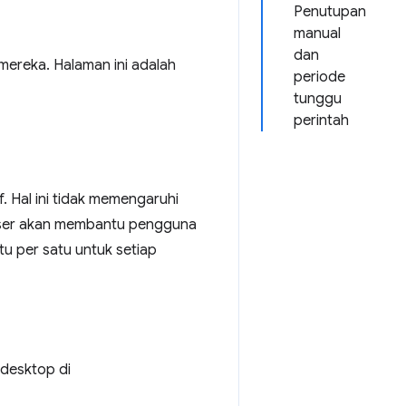
Penutupan
manual
dan
ereka. Halaman ini adalah
periode
tunggu
perintah
Hal ini tidak memengaruhi
owser akan membantu pengguna
u per satu untuk setiap
desktop di