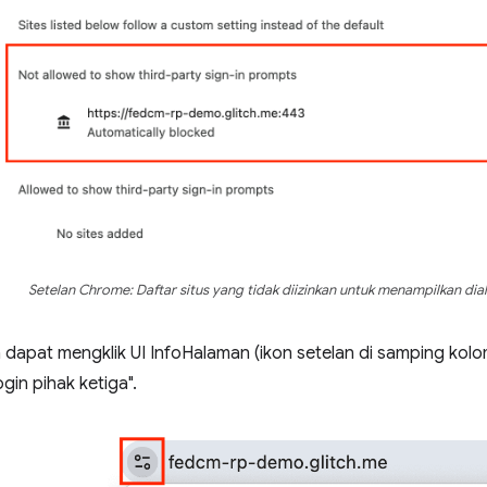
Setelan Chrome: Daftar situs yang tidak diizinkan untuk menampilkan dial
dapat mengklik UI InfoHalaman (ikon setelan di samping kolom
gin pihak ketiga".