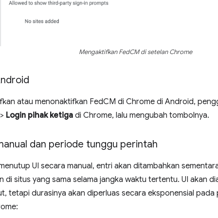
Mengaktifkan FedCM di setelan Chrome
ndroid
ifkan atau menonaktifkan FedCM di Chrome di Android, pe
>
Login pihak ketiga
di Chrome, lalu mengubah tombolnya.
anual dan periode tunggu perintah
menutup UI secara manual, entri akan ditambahkan sementar
n di situs yang sama selama jangka waktu tertentu. UI akan di
t, tetapi durasinya akan diperluas secara eksponensial pada
rome: