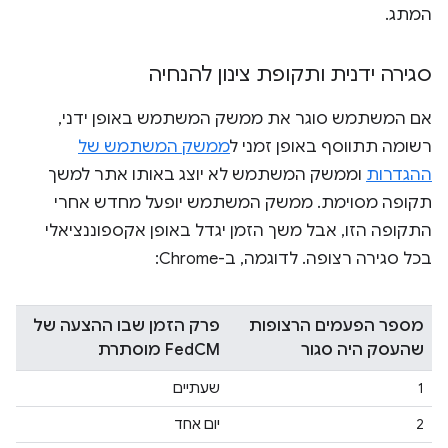
המתג.
סגירה ידנית ותקופת צינון להנחיה
אם המשתמש סוגר את ממשק המשתמש באופן ידני,
רשומה תתווסף באופן זמני ל
ממשק המשתמש של
ההגדרות
וממשק המשתמש לא יוצג באותו אתר למשך
תקופה מסוימת. ממשק המשתמש יופעל מחדש אחרי
התקופה הזו, אבל משך הזמן יגדל באופן אקספוננציאלי
בכל סגירה רצופה. לדוגמה, ב-Chrome:
מספר הפעמים הרצופות
פרק הזמן שבו ההצעה של
שהעסק היה סגור
FedCM מוסתרת
1
שעתיים
2
יום אחד