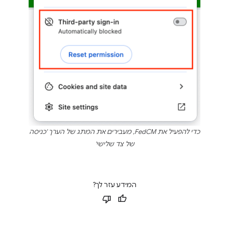
כדי להפעיל את FedCM, מעבירים את המתג של הערך 'כניסה
של צד שלישי'
המידע עזר לך?