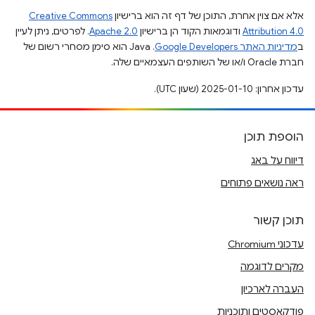
אלא אם צוין אחרת, התוכן של דף זה הוא ברישיון
Creative Commons
Attribution 4.0
ודוגמאות הקוד הן ברישיון
Apache 2.0
. לפרטים, ניתן לעיין
ב
מדיניות האתר Google Developers‏
.‏ Java הוא סימן מסחרי רשום של
חברת Oracle ו/או של השותפים העצמאיים שלה.
עדכון אחרון: 2025-01-10 (שעון UTC).
הוספת תוכן
דיווח על באג
ראה נושאים פתוחים
תוכן קשור
עדכוני Chromium
מקרים לדוגמה
העברה לארכיון
פודקאסטים ותוכניות