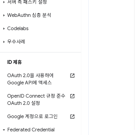
서버 측 패스키 설정
Web
Authn 심층 분석
Codelabs
우수사례
ID 제휴
OAuth 2
.
0을 사용하여
Google API에 액세스
Open
ID Connect 규정 준수
OAuth 2
.
0 설정
Google 계정으로 로그인
Federated Credential