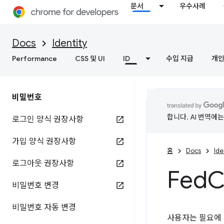
문서
우수사례
Docs
Identity
Performance
CSS 및 UI
ID
수입 지급
개인
비밀번호
합니다. AI 번역에
로그인 양식 권장사항
가입 양식 권장사항
홈
Docs
Ide
로그아웃 권장사항
Fed
C
비밀번호 변경
비밀번호 자동 변경
사용자는 필요에 맞