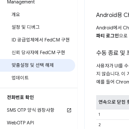
Management
Android용 C
개요
설정 및 디버그
Android에서 
파티 로그인
으로
ID 공급업체에서 Fed
CM 구현
수동 종료 및
신뢰 당사자에 Fed
CM 구현
맞춤설정 및 선택 해제
사용자가 UI를 
지 않습니다. 이
업데이트
예를 들어 Chr
전화번호 확인
연속으로 닫힌 
SMS OTP 양식 권장사항
1
Web
OTP API
2