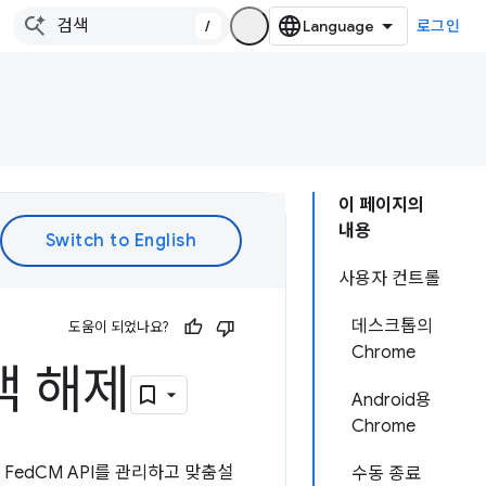
/
로그인
이 페이지의
내용
사용자 컨트롤
데스크톱의
도움이 되었나요?
Chrome
택 해제
Android용
Chrome
 FedCM API를 관리하고 맞춤설
수동 종료