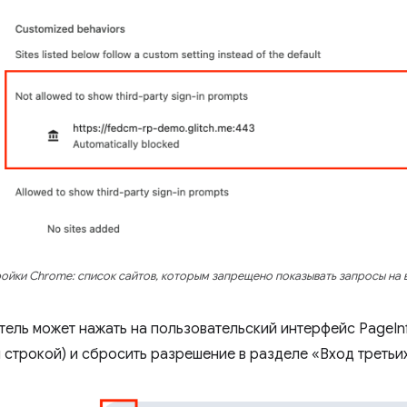
ойки Chrome: список сайтов, которым запрещено показывать запросы на 
тель может нажать на пользовательский интерфейс PageInf
 строкой) и сбросить разрешение в разделе «Вход третьих