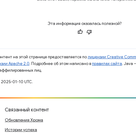
Эта информация оказалась полезной?
контент на этой странице предоставляется по
лицензии Creative Commo
зии Apache 2.0
. Подробнее об этом написано в
правилах сайта
. Java
 аффилированных лиц.
 2025-01-10 UTC.
Связанный контент
Обновления Хрома
Истории успеха