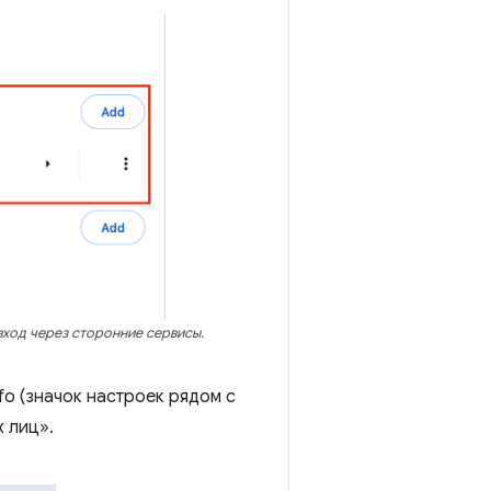
вход через сторонние сервисы.
o (значок настроек рядом с
 лиц».