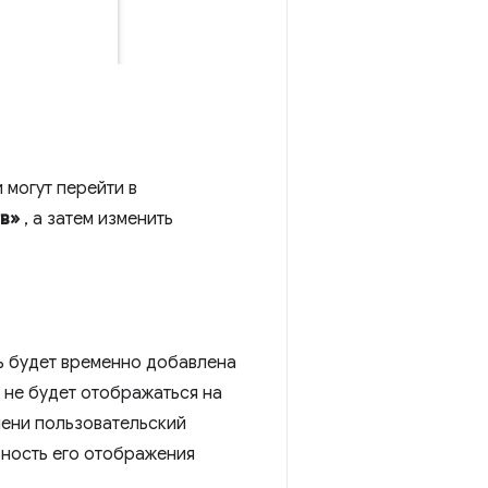
 могут перейти в
тв»
, а затем изменить
 будет временно добавлена ​​
 не будет отображаться на
мени пользовательский
ьность его отображения