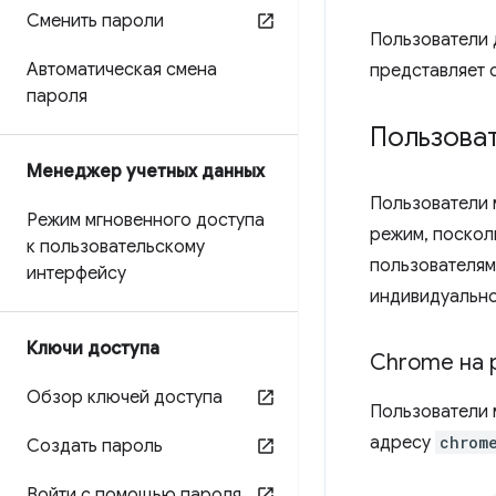
Сменить пароли
Пользователи 
Автоматическая смена
представляет 
пароля
Пользова
Менеджер учетных данных
Пользователи 
Режим мгновенного доступа
режим, поскол
к пользовательскому
пользователям
интерфейсу
индивидуально
Ключи доступа
Chrome на 
Обзор ключей доступа
Пользователи 
адресу
chrom
Создать пароль
Войти с помощью пароля