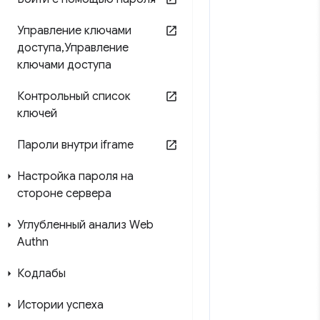
Управление ключами
доступа
,
Управление
ключами доступа
Контрольный список
ключей
Пароли внутри iframe
Настройка пароля на
стороне сервера
Углубленный анализ Web
Authn
Кодлабы
Истории успеха