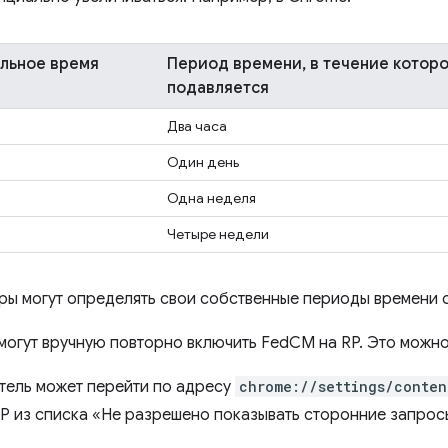
льное время
Период времени, в течение котор
подавляется
Два часа
Один день
Одна неделя
Четыре недели
ры могут определять свои собственные периоды времени 
могут вручную повторно включить FedCM на RP. Это можно
тель может перейти по адресу
chrome://settings/conten
P из списка «Не разрешено показывать сторонние запросы