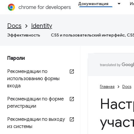
Документация
И
Docs
Identity
Эффективность
CSS и пользовательский интерфейс, CS
Пароли
Рекомендации по
использованию формы
входа
Главная
Docs
Наст
Рекомендации по форме
регистрации
учас
Рекомендации по выходу
из системы