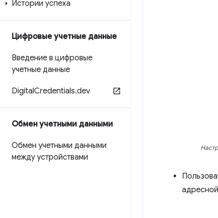
Истории успеха
Цифровые учетные данные
Введение в цифровые
учетные данные
Digital
Credentials
.
dev
Обмен учетными данными
Обмен учетными данными
Настр
между устройствами
Пользова
адресной