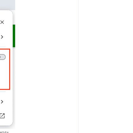
вход»