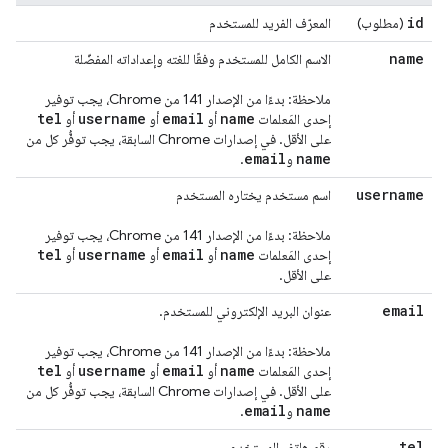
id
(مطلوب)
المعرّف الفريد للمستخدم
name
الاسم الكامل للمستخدم وفقًا للغته وإعداداته المفضّلة
ملاحظة: بدءًا من الإصدار 141 من Chrome، يجب توفير
tel
username
email
name
إحدى المَعلمات
أو
أو
أو
على الأقل. في إصدارات Chrome السابقة، يجب توفُّر كل من
email
name
و
.
username
اسم مستخدم يختاره المستخدم
ملاحظة: بدءًا من الإصدار 141 من Chrome، يجب توفير
tel
username
email
name
إحدى المَعلمات
أو
أو
أو
على الأقل.
email
عنوان البريد الإلكتروني للمستخدم.
ملاحظة: بدءًا من الإصدار 141 من Chrome، يجب توفير
tel
username
email
name
إحدى المَعلمات
أو
أو
أو
على الأقل. في إصدارات Chrome السابقة، يجب توفُّر كل من
email
name
و
.
tel
رقم هاتف المستخدِم