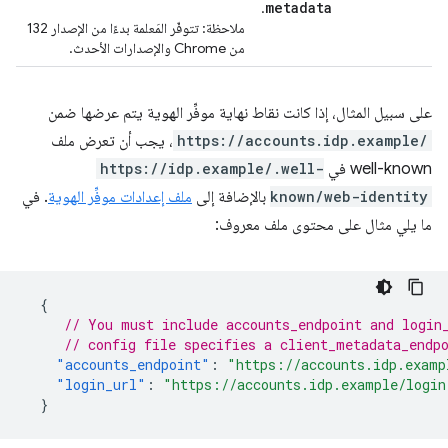
metadata
.
ملاحظة: تتوفّر المَعلمة بدءًا من الإصدار 132
من Chrome والإصدارات الأحدث.
على سبيل المثال، إذا كانت نقاط نهاية موفِّر الهوية يتم عرضها ضمن
https://accounts.idp.example/
، يجب أن تعرض ملف
well-known في
https://idp.example/.well-
known/web-identity
بالإضافة إلى
ملف إعدادات موفِّر الهوية
. في
ما يلي مثال على محتوى ملف معروف:
{
// You must include accounts_endpoint and login
// config file specifies a client_metadata_endp
"accounts_endpoint"
:
"https://accounts.idp.examp
"login_url"
:
"https://accounts.idp.example/login
}