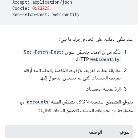
Accept
:
application
/
json
Cookie
:
0x23223
Sec
-
Fetch
-
Dest
:
webidentity
عند تلقّي الطلب، على الخادم إجراء ما يلي:
تأكَّد من أنّ الطلب يتضمّن عنوان
Sec-Fetch-Dest:
HTTP.
webidentity
مطابقة ملفات تعريف الارتباط الخاصة بالجلسة مع أرقام
تعريف الحسابات التي تم تسجيل الدخول إليها
الردّ بقائمة الحسابات
يتوقّع المتصفّح استجابة JSON تتضمّن السمة
accounts
مع
مصفوفة من معلومات الحساب تتضمّن السمات التالية:
الموقع
الوصف