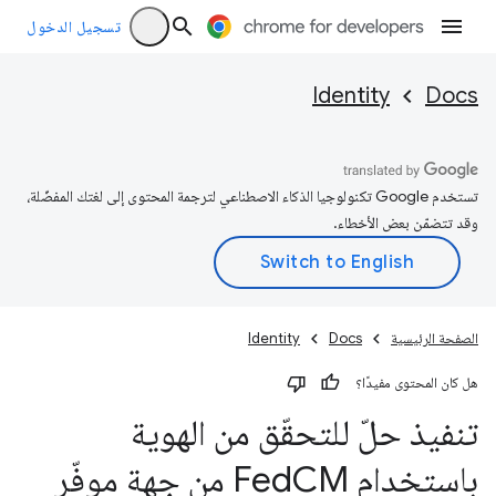
تسجيل الدخول
Identity
Docs
تستخدم Google تكنولوجيا الذكاء الاصطناعي لترجمة المحتوى إلى لغتك المفضّلة،
وقد تتضمّن بعض الأخطاء.
الصفحة الرئيسية
Docs
Identity
هل كان المحتوى مفيدًا؟
تنفيذ حلّ للتحقّق من الهوية
باستخدام Fed
CM من جهة موفّر