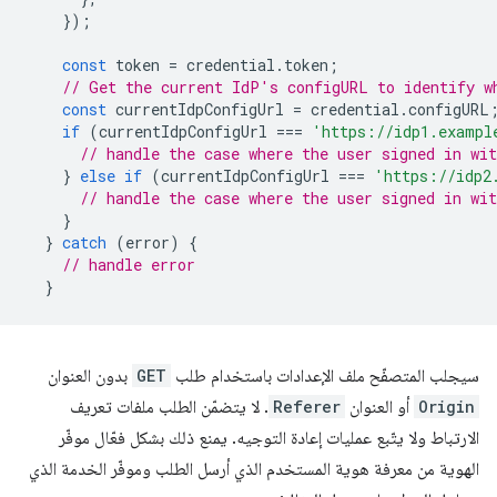
});
const
token
=
credential
.
token
;
// Get the current IdP's configURL to identify w
const
currentIdpConfigUrl
=
credential
.
configURL
if
(
currentIdpConfigUrl
===
'https://idp1.exampl
// handle the case where the user signed in wit
}
else
if
(
currentIdpConfigUrl
===
'https://idp2
// handle the case where the user signed in wit
}
}
catch
(
error
)
{
// handle error
}
سيجلب المتصفّح ملف الإعدادات باستخدام طلب
GET
بدون العنوان
Origin
أو العنوان
Referer
. لا يتضمّن الطلب ملفات تعريف
الارتباط ولا يتّبع عمليات إعادة التوجيه. يمنع ذلك بشكل فعّال موفّر
الهوية من معرفة هوية المستخدم الذي أرسل الطلب وموفّر الخدمة الذي