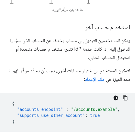
نقاط نهاية موفِّر الهوية
استخدام حساب آخر
يمكن للمستخدمين التبديل إلى حساب يختلف عن الحساب الذي سجّلوا
الدخول إليه، إذا كانت خدمة IdP تتيح استخدام حسابات متعددة أو
استبدال الحساب الحالي.
لتمكين المستخدم من اختيار حسابات أخرى، يجب أن يحدّد موفِّر الهوية
هذه الميزة في
ملف الإعداد
:
{
"accounts_endpoint"
:
"/accounts.example"
,
"supports_use_other_account"
:
true
}