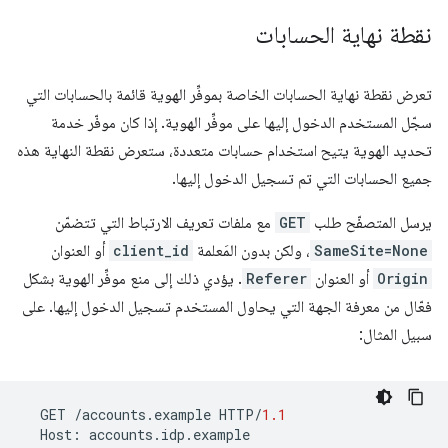
نقطة نهاية الحسابات
تعرض نقطة نهاية الحسابات الخاصة بموفِّر الهوية قائمة بالحسابات التي
سجّل المستخدم الدخول إليها على موفِّر الهوية. إذا كان موفّر خدمة
تحديد الهوية يتيح استخدام حسابات متعددة، ستعرض نقطة النهاية هذه
جميع الحسابات التي تم تسجيل الدخول إليها.
يرسل المتصفّح طلب
GET
مع ملفات تعريف الارتباط التي تتضمّن
SameSite=None
، ولكن بدون المَعلمة
client_id
أو العنوان
Origin
أو العنوان
Referer
. يؤدي ذلك إلى منع موفِّر الهوية بشكل
فعّال من معرفة الجهة التي يحاول المستخدم تسجيل الدخول إليها. على
سبيل المثال:
GET
/
accounts
.
example
HTTP
/
1.1
Host
:
accounts
.
idp
.
example