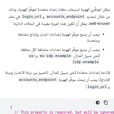
يمكن لموفِّري الهوية استيعاب ملفات إعداد متعددة لموفِّر الهوية، وذلك
من خلال تحديد
accounts_endpoint
و
login_url
في ملف
well-known. يمكن أن تكون هذه الميزة مفيدة في الحالات التالية:
يجب أن يتيح موفِّر الهوية إعدادات اختبار وإنتاج مختلفة
ومتعددة.
يجب أن يتيح موفِّر الهوية إعدادات مختلفة لكل منطقة
(على سبيل المثال،
eu-idp.example
و
us-
).
idp.example
لإتاحة إعدادات متعدّدة (على سبيل المثال، للتمييز بين بيئة الاختبار وبيئة
الإنتاج)، يجب أن يحدّد موفِّر الهوية
accounts_endpoint
و
login_url
:
{
// This property is required, but will be ignore