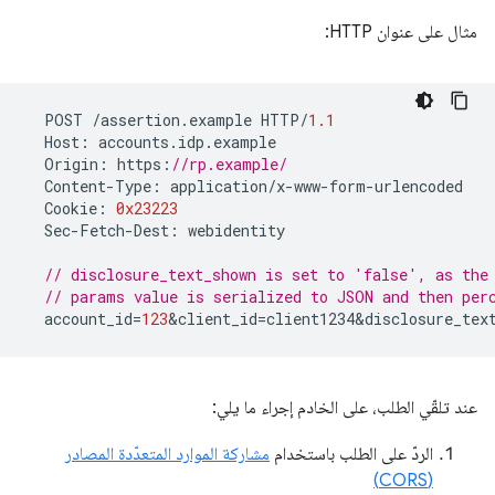
مثال على عنوان HTTP:
POST
/
assertion
.
example
HTTP
/
1.1
Host
:
accounts
.
idp
.
example
Origin
:
https
:
//rp.example/
Content
-
Type
:
application
/
x
-
www
-
form
-
urlencoded
Cookie
:
0x23223
Sec
-
Fetch
-
Dest
:
webidentity
// disclosure_text_shown is set to 'false', as the
// params value is serialized to JSON and then per
account_id
=
123
&
client_id
=
client1234&disclosure_tex
عند تلقّي الطلب، على الخادم إجراء ما يلي:
الردّ على الطلب باستخدام
مشاركة الموارد المتعدّدة المصادر
(CORS)