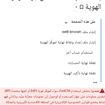
الهوية
على هذه الصفحة
إنشاء ملف well-known
إنشاء ملف إعداد ونقاط نهاية لموفِّر الهوية
استخدام حساب آخر
نقطة نهاية الحسابات
نقطة نهاية تأكيد الهوية
تحذير:
يتضمّن استخدام FedCM، سواء كموفّر هوية (IdP) أو كجهة معتمدة (RP)،
تخزين معلومات على جهاز المستخدم أو الوصول إلى معلومات مخزّنة عليه، وبالتالي فهو
نشاط يخضع لقوانين الخصوصية الإلكترونية في المنطقة الاقتصادية الأوروبية والمملكة