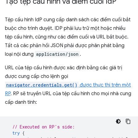
Tạo tệp cấu hình và điểm cuối Id
P
Tệp cấu hình IdP cung cấp danh sách các điểm cuối bắt
buộc cho trình duyệt. IDP phải lưu trữ một hoặc nhiều
tệp cấu hình, cũng như các điểm cuối và URL bắt buộc.
Tất cả các phản hồi JSON phải được phân phát bằng
loại nội dung
application/json
.
URL của tệp cấu hình được xác định bằng các giá trị
được cung cấp cho lệnh gọi
navigator.credentials.get()
được thực thi trên một
RP
. RP sẽ truyền URL của tệp cấu hình cho mọi nhà cung
cấp danh tính:
// Executed on RP's side:
try
{