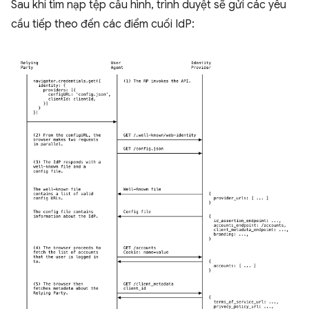
Sau khi tìm nạp tệp cấu hình, trình duyệt sẽ gửi các yêu
cầu tiếp theo đến các điểm cuối IdP: