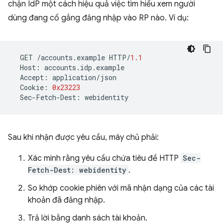
chặn IdP một cách hiệu quả việc tìm hiểu xem người
dùng đang cố gắng đăng nhập vào RP nào. Ví dụ:
GET
/
accounts
.
example
HTTP
/
1.1
Host
:
accounts
.
idp
.
example
Accept
:
application
/
json
Cookie
:
0x23223
Sec
-
Fetch
-
Dest
:
webidentity
Sau khi nhận được yêu cầu, máy chủ phải:
Xác minh rằng yêu cầu chứa tiêu đề HTTP
Sec-
Fetch-Dest: webidentity
.
So khớp cookie phiên với mã nhận dạng của các tài
khoản đã đăng nhập.
Trả lời bằng danh sách tài khoản.