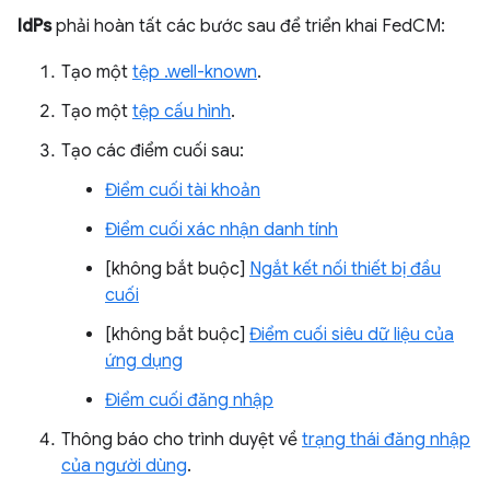
IdPs
phải hoàn tất các bước sau để triển khai FedCM:
Tạo một
tệp .well-known
.
Tạo một
tệp cấu hình
.
Tạo các điểm cuối sau:
Điểm cuối tài khoản
Điểm cuối xác nhận danh tính
[không bắt buộc]
Ngắt kết nối thiết bị đầu
cuối
[không bắt buộc]
Điểm cuối siêu dữ liệu của
ứng dụng
Điểm cuối đăng nhập
Thông báo cho trình duyệt về
trạng thái đăng nhập
của người dùng
.