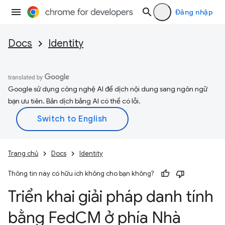
Đăng nhập
Docs
Identity
Google sử dụng công nghệ AI để dịch nội dung sang ngôn ngữ
bạn ưu tiên. Bản dịch bằng AI có thể có lỗi.
Trang chủ
Docs
Identity
Thông tin này có hữu ích không cho bạn không?
Triển khai giải pháp danh tính
bằng Fed
CM ở phía Nhà