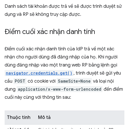
Danh sách tài khoản được trả về sẽ được trình duyệt sử
dụng và RP sẽ không truy cập được.
Điểm cuối xác nhận danh tính
Điểm cuối xác nhận danh tính của IdP trả về một xác
nhận cho người dùng đã đăng nhập của họ. Khi người
dùng đăng nhập vào một trang web RP bằng lệnh gọi
navigator.credentials.get()
, trình duyệt sẽ gửi yêu
cầu
POST
có cookie với
SameSite=None
và loại nội
dung
application/x-www-form-urlencoded
đến điểm
cuối này cùng với thông tin sau:
Thuộc tính
Mô tả