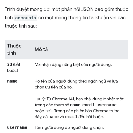
Trình duyệt mong đợi một phản hồi JSON bao gồm thuộc
tính
accounts
có một mảng thông tin tài khoản với các
thuộc tính sau:
Thuộc
Mô tả
tính
id
(bắt
Mã nhận dạng riêng biệt của người dùng.
buộc)
name
Họ tên của người dùng theo ngôn ngữ và lựa
chọn ưu tiên của họ.
Lưu ý: Từ Chrome 141, bạn phải dùng ít nhất một
name
email
username
trong các tham số
,
,
tel
hoặc
. Trong các phiên bản Chrome trước
name
email
đây, cả
và
đều bắt buộc.
username
Tên người dùng do người dùng chọn.