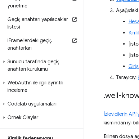
yönetme
Aşağıdaki 
Geçiş anahtarı yapılacaklar
Hesa
listesi
Kiml
i
Frame'lerdeki geçiş
[ist
anahtarları
[ist
Sunucu tarafında geçiş
Giri
anahtarı kurulumu
Tarayıcıyı
Web
Authn ile ilgili ayrıntılı
inceleme
.
well-know
Codelab uygulamaları
İzleyicilerin AP
Örnek Olaylar
kısmından iyi bi
Bilinen dosya aşa
Kimlik federasyonu