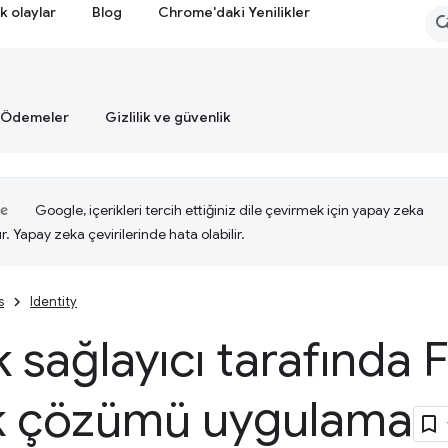
k olaylar
Blog
Chrome'daki Yenilikler
Ödemeler
Gizlilik ve güvenlik
Google, içerikleri tercih ettiğiniz dile çevirmek için yapay zeka
ır. Yapay zeka çevirilerinde hata olabilir.
s
Identity
k sağlayıcı tarafında 
ik çözümü uygulama