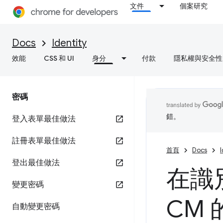
文件
個案研究
Docs
Identity
效能
CSS 和 UI
身分
付款
隱私權與安全性
密碼
錯。
登入表單最佳做法
註冊表單最佳做法
首頁
Docs
I
登出最佳做法
在識
變更密碼
CM
自動變更密碼