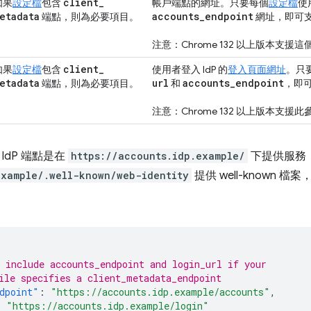
client
_
如果
設定檔
包含
帳戶端點的網址。只要每個
設定檔
使
etadata
accounts
_
endpoint
端點，則為必要項目。
網址，即可
注意：Chrome 132 以上版本支援
client
_
如果
設定檔
包含
使用者登入 IdP 的
登入頁面網址
。只
etadata
url
accounts
_
endpoint
端點，則為必要項目。
和
，即
注意：Chrome 132 以上版本支援此
IdP 端點是在
https://accounts.idp.example/
下提供服務
example/.well-known/web-identity
提供 well-known 檔
 include accounts_endpoint and login_url if your
ile specifies a client_metadata_endpoint
dpoint"
:
"https://accounts.idp.example/accounts"
,
:
"https://accounts.idp.example/login"