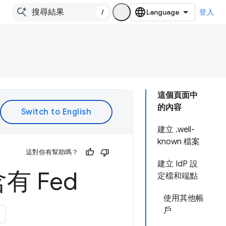
/
登入
這個頁面中
的內容
建立 .well-
known 檔案
這對你有幫助嗎？
建立 IdP 設
 Fed
定檔和端點
使用其他帳
戶