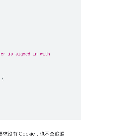
ser is signed in with
{
求沒有 Cookie，也不會追蹤