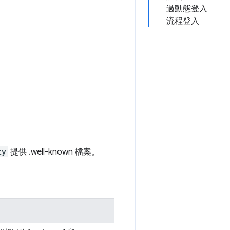
過動態登入
流程登入
ty
提供 .well-known 檔案。