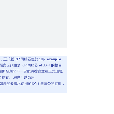
，正式版 IdP 伺服器位於
，
idp.example
 檔案必須位於 IdP 伺服器 eTLD+1 的根目
在開發期間不一定能將檔案放在正式環境
查知名檔案。 您也可以啟用
如果開發環境使用的 DNS 無法公開存取，