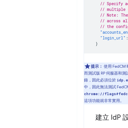
// Specify a
// multiple 
// Note: The
// across al
// the confi
"accounts_en
"login_url"
}
提示：
使用 FedC
而測試版 RP 伺服器和測
錄，因此必須位於
idp.
中，因此無法測試 FedC
chrome://flags#fedc
這項功能就非常實用。
建立 Id
P