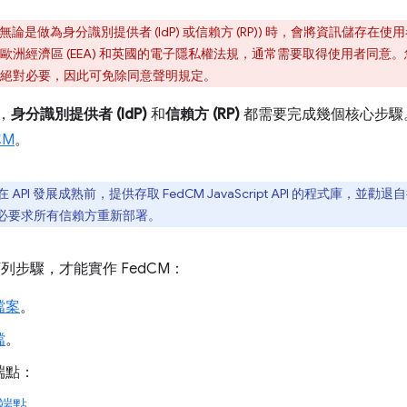
M (無論是做為身分識別提供者 (IdP) 或信賴方 (RP)) 時，會將資訊儲
洲經濟區 (EEA) 和英國的電子隱私權法規，通常需要取得使用者同意。您
絕對必要，因此可免除同意聲明規定。
，
身分識別提供者 (IdP)
和
信賴方 (RP)
都需要完成幾個核心步驟
CM
。
在 API 發展成熟前，提供存取 FedCM JavaScript API 的程式庫，並勸退
不必要求所有信賴方重新部署。
列步驟，才能實作 FedCM：
檔案
。
檔
。
端點：
端點