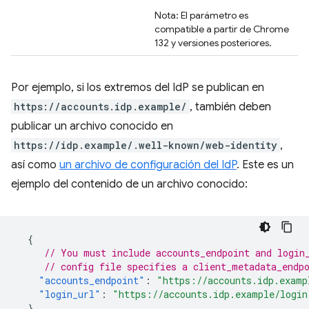
Nota: El parámetro es
compatible a partir de Chrome
132 y versiones posteriores.
Por ejemplo, si los extremos del IdP se publican en
https://accounts.idp.example/
, también deben
publicar un archivo conocido en
https://idp.example/.well-known/web-identity
,
así como
un archivo de configuración del IdP
. Este es un
ejemplo del contenido de un archivo conocido:
{
// You must include accounts_endpoint and login
// config file specifies a client_metadata_endp
"accounts_endpoint"
:
"https://accounts.idp.examp
"login_url"
:
"https://accounts.idp.example/login
}