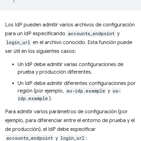
Los IdP pueden admitir varios archivos de configuración
para un IdP especificando
accounts_endpoint
y
login_url
en el archivo conocido. Esta función puede
ser útil en los siguientes casos:
Un IdP debe admitir varias configuraciones de
prueba y producción diferentes.
Un IdP debe admitir diferentes configuraciones por
región (por ejemplo,
eu-idp.example
y
us-
idp.example
).
Para admitir varios parámetros de configuración (por
ejemplo, para diferenciar entre el entorno de prueba y el
de producción), el IdP debe especificar
accounts_endpoint
y
login_url
: