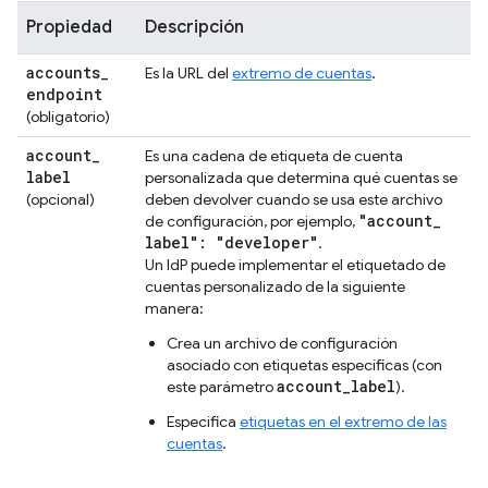
Propiedad
Descripción
accounts
_
Es la URL del
extremo de cuentas
.
endpoint
(obligatorio)
account
_
Es una cadena de etiqueta de cuenta
label
personalizada que determina qué cuentas se
(opcional)
deben devolver cuando se usa este archivo
"account
_
de configuración, por ejemplo,
label": "developer"
.
Un IdP puede implementar el etiquetado de
cuentas personalizado de la siguiente
manera:
Crea un archivo de configuración
asociado con etiquetas específicas (con
account_label
este parámetro
).
Especifica
etiquetas en el extremo de las
cuentas
.