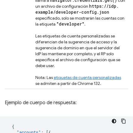
navigator
.
credentials
.
get(
)
llama a
con
https:
/
/
idp
.
un archivo de configuración
example
/
developer-config
.
json
especificado, solo se mostrarán las cuentas con
"developer"
la etiqueta
.
Las etiquetas de cuenta personalizadas se
diferencian de la sugerencia de acceso y la
sugerencia de dominio en que el servidor del
IdP las mantiene por completo, y el RP solo
especifica el archivo de configuración que se
debe usar.
Nota: Las
etiquetas de cuenta personalizadas
se admiten a partir de Chrome 132.
Ejemplo de cuerpo de respuesta:
{
"accounts"
:
[{