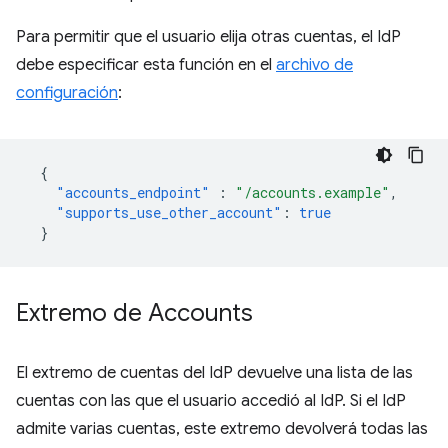
Para permitir que el usuario elija otras cuentas, el IdP
debe especificar esta función en el
archivo de
configuración
:
{
"accounts_endpoint"
:
"/accounts.example"
,
"supports_use_other_account"
:
true
}
Extremo de Accounts
El extremo de cuentas del IdP devuelve una lista de las
cuentas con las que el usuario accedió al IdP. Si el IdP
admite varias cuentas, este extremo devolverá todas las