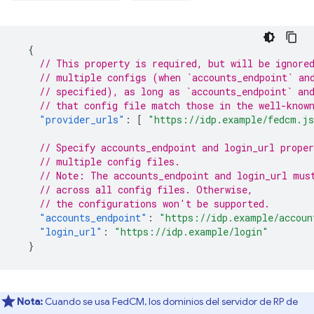
{
// This property is required, but will be ignore
// multiple configs (when `accounts_endpoint` an
// specified), as long as `accounts_endpoint` an
// that config file match those in the well-know
"provider_urls"
:
[
"https://idp.example/fedcm.j
// Specify accounts_endpoint and login_url proper
// multiple config files.
// Note: The accounts_endpoint and login_url mus
// across all config files. Otherwise,
// the configurations won't be supported.
"accounts_endpoint"
:
"https://idp.example/accoun
"login_url"
:
"https://idp.example/login"
}
Nota:
Cuando se usa FedCM, los dominios del servidor de RP de