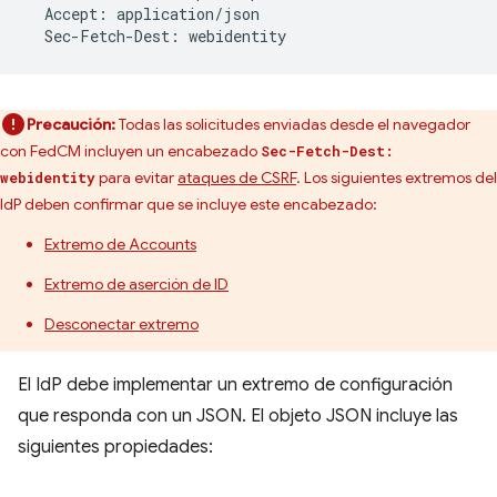
Accept
:
application
/
json
Sec
-
Fetch
-
Dest
:
webidentity
Precaución:
Todas las solicitudes enviadas desde el navegador
con FedCM incluyen un encabezado
Sec-Fetch-Dest:
para evitar
ataques de CSRF
. Los siguientes extremos del
webidentity
IdP deben confirmar que se incluye este encabezado:
Extremo de Accounts
Extremo de aserción de ID
Desconectar extremo
El IdP debe implementar un extremo de configuración
que responda con un JSON. El objeto JSON incluye las
siguientes propiedades: