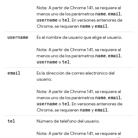
Nota: A partir de Chrome 141, se requiere al
name
email
menos uno de los parámetros
,
,
username
tel
o
. En versiones anteriores de
name
email
Chrome, se requieren
y
.
username
Es el nombre de usuario que elige el usuario.
Nota: A partir de Chrome 141, se requiere al
name
email
menos uno de los parámetros
,
,
username
tel
o
.
email
Es la dirección de correo electrónico del
usuario.
Nota: A partir de Chrome 141, se requiere al
name
email
menos uno de los parámetros
,
,
username
tel
o
. En versiones anteriores de
name
email
Chrome, se requieren
y
.
tel
Número de teléfono del usuario.
Nota: A partir de Chrome 141, se requiere al