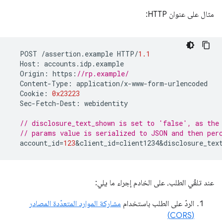
مثال على عنوان HTTP:
POST
/
assertion
.
example
HTTP
/
1.1
Host
:
accounts
.
idp
.
example
Origin
:
https
:
//rp.example/
Content
-
Type
:
application
/
x
-
www
-
form
-
urlencoded
Cookie
:
0x23223
Sec
-
Fetch
-
Dest
:
webidentity
// disclosure_text_shown is set to 'false', as the
// params value is serialized to JSON and then per
account_id
=
123
&
client_id
=
client1234&disclosure_tex
عند تلقّي الطلب، على الخادم إجراء ما يلي:
الردّ على الطلب باستخدام
مشاركة الموارد المتعدّدة المصادر
(CORS)