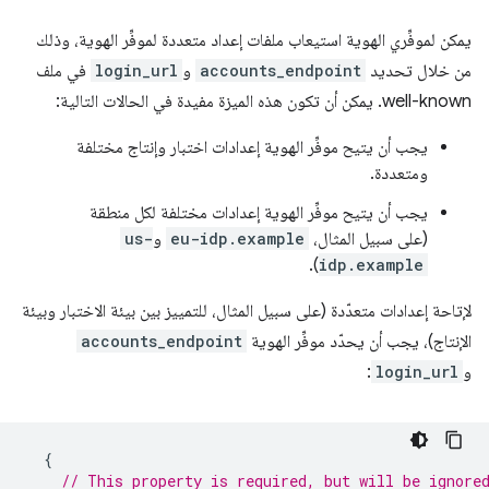
يمكن لموفِّري الهوية استيعاب ملفات إعداد متعددة لموفِّر الهوية، وذلك
من خلال تحديد
accounts_endpoint
و
login_url
في ملف
well-known. يمكن أن تكون هذه الميزة مفيدة في الحالات التالية:
يجب أن يتيح موفِّر الهوية إعدادات اختبار وإنتاج مختلفة
ومتعددة.
يجب أن يتيح موفِّر الهوية إعدادات مختلفة لكل منطقة
(على سبيل المثال،
eu-idp.example
و
us-
).
idp.example
لإتاحة إعدادات متعدّدة (على سبيل المثال، للتمييز بين بيئة الاختبار وبيئة
الإنتاج)، يجب أن يحدّد موفِّر الهوية
accounts_endpoint
و
login_url
:
{
// This property is required, but will be ignore