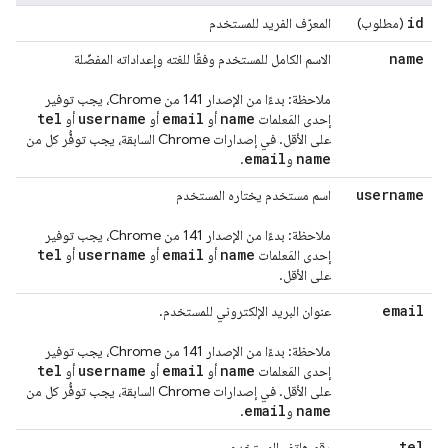
id
(مطلوب)
المعرّف الفريد للمستخدم
name
الاسم الكامل للمستخدم وفقًا للغته وإعداداته المفضّلة
ملاحظة: بدءًا من الإصدار 141 من Chrome، يجب توفير
tel
username
email
name
إحدى المَعلمات
أو
أو
أو
على الأقل. في إصدارات Chrome السابقة، يجب توفُّر كل من
email
name
و
.
username
اسم مستخدم يختاره المستخدم
ملاحظة: بدءًا من الإصدار 141 من Chrome، يجب توفير
tel
username
email
name
إحدى المَعلمات
أو
أو
أو
على الأقل.
email
عنوان البريد الإلكتروني للمستخدم.
ملاحظة: بدءًا من الإصدار 141 من Chrome، يجب توفير
tel
username
email
name
إحدى المَعلمات
أو
أو
أو
على الأقل. في إصدارات Chrome السابقة، يجب توفُّر كل من
email
name
و
.
tel
رقم هاتف المستخدِم