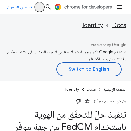
تسجيل الدخول
Identity
Docs
تستخدم Google تكنولوجيا الذكاء الاصطناعي لترجمة المحتوى إلى لغتك المفضّلة،
وقد تتضمّن بعض الأخطاء.
الصفحة الرئيسية
Docs
Identity
هل كان المحتوى مفيدًا؟
تنفيذ حلّ للتحقّق من الهوية
باستخدام Fed
CM من جهة موفّر