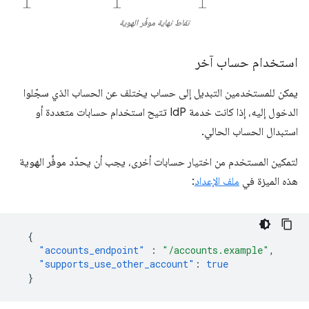
نقاط نهاية موفِّر الهوية
استخدام حساب آخر
يمكن للمستخدمين التبديل إلى حساب يختلف عن الحساب الذي سجّلوا
الدخول إليه، إذا كانت خدمة IdP تتيح استخدام حسابات متعددة أو
استبدال الحساب الحالي.
لتمكين المستخدم من اختيار حسابات أخرى، يجب أن يحدّد موفِّر الهوية
هذه الميزة في
ملف الإعداد
:
{
"accounts_endpoint"
:
"/accounts.example"
,
"supports_use_other_account"
:
true
}