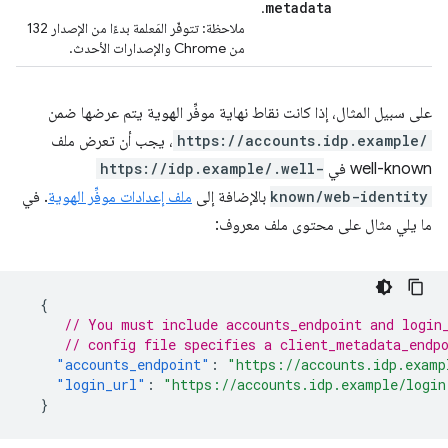
metadata
.
ملاحظة: تتوفّر المَعلمة بدءًا من الإصدار 132
من Chrome والإصدارات الأحدث.
على سبيل المثال، إذا كانت نقاط نهاية موفِّر الهوية يتم عرضها ضمن
https://accounts.idp.example/
، يجب أن تعرض ملف
well-known في
https://idp.example/.well-
known/web-identity
بالإضافة إلى
ملف إعدادات موفِّر الهوية
. في
ما يلي مثال على محتوى ملف معروف:
{
// You must include accounts_endpoint and login
// config file specifies a client_metadata_endp
"accounts_endpoint"
:
"https://accounts.idp.examp
"login_url"
:
"https://accounts.idp.example/login
}