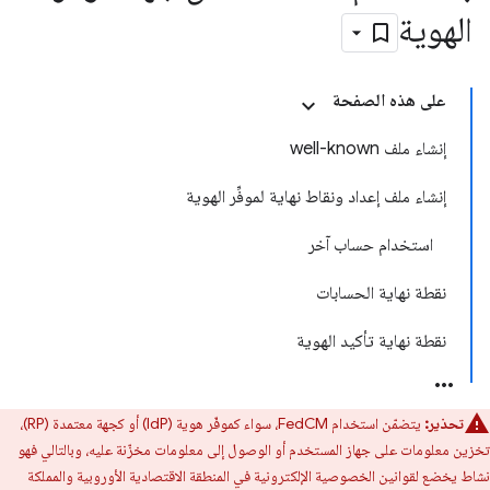
الهوية
على هذه الصفحة
إنشاء ملف well-known
إنشاء ملف إعداد ونقاط نهاية لموفِّر الهوية
استخدام حساب آخر
نقطة نهاية الحسابات
نقطة نهاية تأكيد الهوية
تحذير:
يتضمّن استخدام FedCM، سواء كموفّر هوية (IdP) أو كجهة معتمدة (RP)،
تخزين معلومات على جهاز المستخدم أو الوصول إلى معلومات مخزّنة عليه، وبالتالي فهو
نشاط يخضع لقوانين الخصوصية الإلكترونية في المنطقة الاقتصادية الأوروبية والمملكة