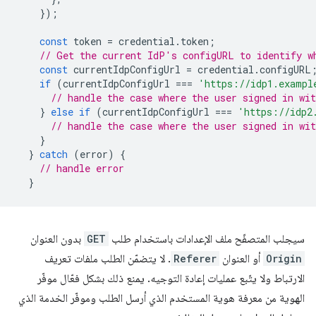
});
const
token
=
credential
.
token
;
// Get the current IdP's configURL to identify w
const
currentIdpConfigUrl
=
credential
.
configURL
if
(
currentIdpConfigUrl
===
'https://idp1.exampl
// handle the case where the user signed in wit
}
else
if
(
currentIdpConfigUrl
===
'https://idp2
// handle the case where the user signed in wit
}
}
catch
(
error
)
{
// handle error
}
سيجلب المتصفّح ملف الإعدادات باستخدام طلب
GET
بدون العنوان
Origin
أو العنوان
Referer
. لا يتضمّن الطلب ملفات تعريف
الارتباط ولا يتّبع عمليات إعادة التوجيه. يمنع ذلك بشكل فعّال موفّر
الهوية من معرفة هوية المستخدم الذي أرسل الطلب وموفّر الخدمة الذي