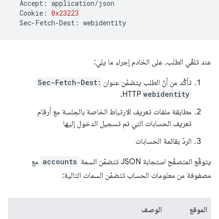
Accept
:
application
/
json
Cookie
:
0x23223
Sec
-
Fetch
-
Dest
:
webidentity
عند تلقّي الطلب، على الخادم إجراء ما يلي:
تأكَّد من أنّ الطلب يتضمّن عنوان
Sec-Fetch-Dest:
HTTP.
webidentity
مطابقة ملفات تعريف الارتباط الخاصة بالجلسة مع أرقام
تعريف الحسابات التي تم تسجيل الدخول إليها
الردّ بقائمة الحسابات
يتوقّع المتصفّح استجابة JSON تتضمّن السمة
accounts
مع
مصفوفة من معلومات الحساب تتضمّن السمات التالية:
الموقع
الوصف