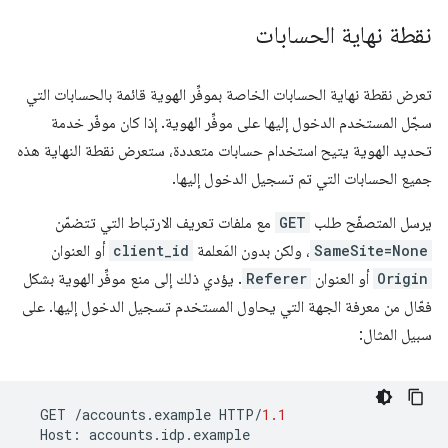
نقطة نهاية الحسابات
تعرض نقطة نهاية الحسابات الخاصة بموفِّر الهوية قائمة بالحسابات التي
سجّل المستخدم الدخول إليها على موفِّر الهوية. إذا كان موفّر خدمة
تحديد الهوية يتيح استخدام حسابات متعددة، ستعرض نقطة النهاية هذه
جميع الحسابات التي تم تسجيل الدخول إليها.
يرسل المتصفّح طلب
GET
مع ملفات تعريف الارتباط التي تتضمّن
SameSite=None
، ولكن بدون المَعلمة
client_id
أو العنوان
Origin
أو العنوان
Referer
. يؤدي ذلك إلى منع موفِّر الهوية بشكل
فعّال من معرفة الجهة التي يحاول المستخدم تسجيل الدخول إليها. على
سبيل المثال:
GET
/
accounts
.
example
HTTP
/
1.1
Host
:
accounts
.
idp
.
example