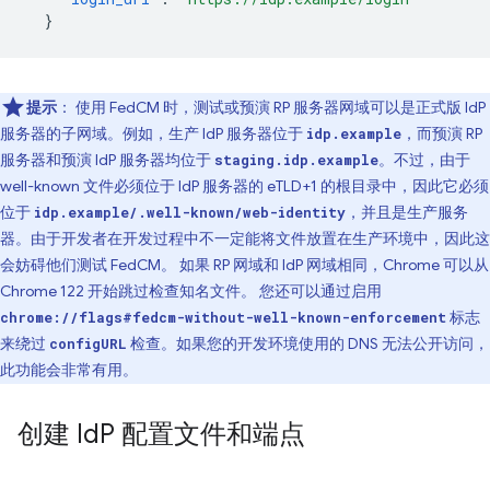
}
提示
： 使用 FedCM 时，测试或预演 RP 服务器网域可以是正式版 IdP
服务器的子网域。例如，生产 IdP 服务器位于
，而预演 RP
idp.example
服务器和预演 IdP 服务器均位于
。不过，由于
staging.idp.example
well-known 文件必须位于 IdP 服务器的 eTLD+1 的根目录中，因此它必须
位于
，并且是生产服务
idp.example/.well-known/web-identity
器。由于开发者在开发过程中不一定能将文件放置在生产环境中，因此这
会妨碍他们测试 FedCM。 如果 RP 网域和 IdP 网域相同，Chrome 可以从
Chrome 122 开始跳过检查知名文件。 您还可以通过启用
标志
chrome://flags#fedcm-without-well-known-enforcement
来绕过
检查。如果您的开发环境使用的 DNS 无法公开访问，
configURL
此功能会非常有用。
创建 Id
P 配置文件和端点