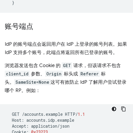
}
账号端点
IdP 的账号端点会返回用户在 IdP 上登录的账号列表。如果
IdP 支持多个账号，此端点将返回所有已登录的账号。
浏览器发送包含 Cookie 的
GET
请求，但该请求不包含
client_id
参数、
Origin
标头或
Referer
标
头。
SameSite=None
这可有效防止 IdP 了解用户尝试登录
哪个 RP。例如：
GET
/
accounts
.
example
HTTP
/
1.1
Host
:
accounts
.
idp
.
example
Accept
:
application
/
json
Cookie
:
0x23223