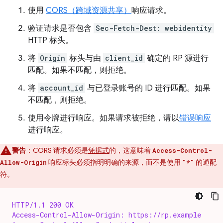
使用
CORS（跨域资源共享）
响应请求。
验证请求是否包含
Sec-Fetch-Dest: webidentity
HTTP 标头。
将
Origin
标头与由
client_id
确定的 RP 源进行
匹配。如果不匹配，则拒绝。
将
account_id
与已登录账号的 ID 进行匹配。如果
不匹配，则拒绝。
使用令牌进行响应。如果请求被拒绝，请以
错误响应
进行响应。
警告
：CORS 请求必须是
凭据式
的，这意味着
Access-Control-
响应标头必须指明明确的来源，而不是使用
的通配
Allow-Origin
"*"
符。
HTTP/1.1 200 OK
Access-Control-Allow-Origin: https://rp.example