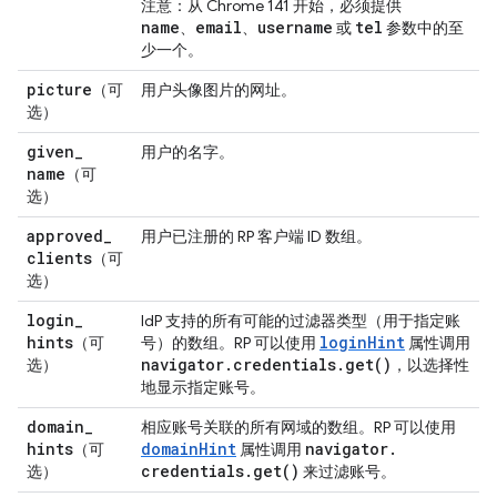
注意：从 Chrome 141 开始，必须提供
name
email
username
tel
、
、
或
参数中的至
少一个。
picture
（可
用户头像图片的网址。
选）
given
_
用户的名字。
name
（可
选）
approved
_
用户已注册的 RP 客户端 ID 数组。
clients
（可
选）
login
_
IdP 支持的所有可能的过滤器类型（用于指定账
hints
loginHint
（可
号）的数组。RP 可以使用
属性调用
navigator
.
credentials
.
get(
)
选）
，以选择性
地显示指定账号。
domain
_
相应账号关联的所有网域的数组。RP 可以使用
hints
domainHint
navigator
.
（可
属性调用
credentials
.
get(
)
选）
来过滤账号。