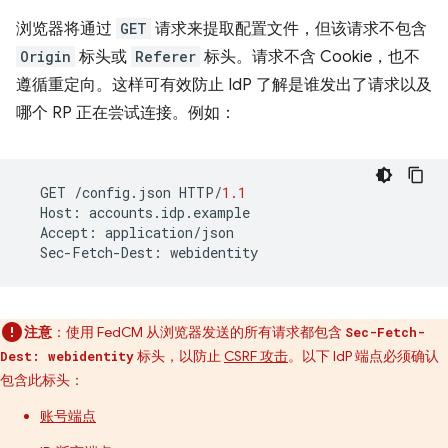
浏览器将通过
GET
请求来提取配置文件，但该请求不包含
Origin
标头或
Referer
标头。请求不含 Cookie，也不
遵循重定向。这样可有效防止 IdP 了解是谁发出了请求以及
哪个 RP 正在尝试连接。例如：
GET
/
config
.
json
HTTP
/
1.1
Host
:
accounts
.
idp
.
example
Accept
:
application
/
json
Sec
-
Fetch
-
Dest
:
webidentity
注意
：使用 FedCM 从浏览器发送的所有请求都包含
Sec-Fetch-
标头，以防止
CSRF 攻击
。以下 IdP 端点必须确认
Dest: webidentity
包含此标头：
账号端点