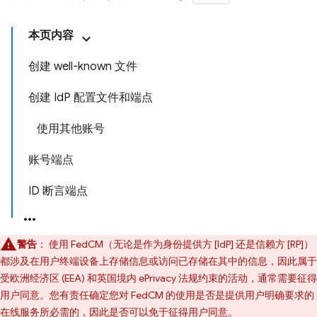
本页内容
创建 well-known 文件
创建 IdP 配置文件和端点
使用其他账号
账号端点
ID 断言端点
警告
：
使用 FedCM（无论是作为身份提供方 [IdP] 还是信赖方 [RP]）
都涉及在用户终端设备上存储信息或访问已存储在其中的信息，因此属于
受欧洲经济区 (EEA) 和英国境内 ePrivacy 法规约束的活动，通常需要征得
用户同意。您有责任确定您对 FedCM 的使用是否是提供用户明确要求的
在线服务所必需的，因此是否可以免于征得用户同意。