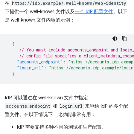
在
https://idp.example/.well-known/web-identity
下提供一个 well-known 文件以及
一个 IdP 配置文件
。以下
是 well-known 文件内容的示例：
{
// You must include accounts_endpoint and login
// config file specifies a client_metadata_endp
"accounts_endpoint"
:
"https://accounts.idp.examp
"login_url"
:
"https://accounts.idp.example/login
}
IdP 可以通过在 well-known 文件中指定
accounts_endpoint
和
login_url
来容纳 IdP 的多个配
置文件。在以下情况下，此功能非常有用：
IdP 需要支持多种不同的测试和生产配置。