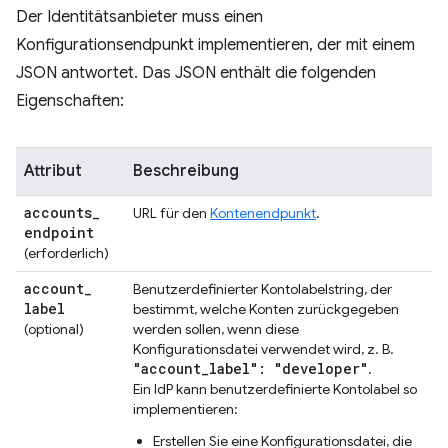
Der Identitätsanbieter muss einen
Konfigurationsendpunkt implementieren, der mit einem
JSON antwortet. Das JSON enthält die folgenden
Eigenschaften:
Attribut
Beschreibung
accounts
_
URL für den
Kontenendpunkt
.
endpoint
(erforderlich)
account
_
Benutzerdefinierter Kontolabelstring, der
label
bestimmt, welche Konten zurückgegeben
(optional)
werden sollen, wenn diese
Konfigurationsdatei verwendet wird, z. B.
"account
_
label": "developer"
.
Ein IdP kann benutzerdefinierte Kontolabel so
implementieren:
Erstellen Sie eine Konfigurationsdatei, die