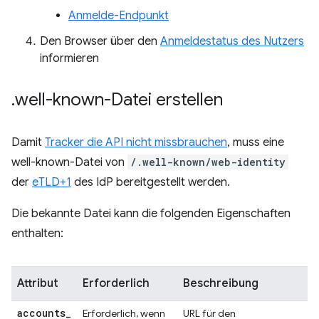
Anmelde-Endpunkt
Den Browser über den
Anmeldestatus des Nutzers
informieren
.
well-known-Datei erstellen
Damit
Tracker die API nicht missbrauchen
, muss eine
well-known-Datei von
/.well-known/web-identity
der
eTLD+1
des IdP bereitgestellt werden.
Die bekannte Datei kann die folgenden Eigenschaften
enthalten:
Attribut
Erforderlich
Beschreibung
accounts
_
Erforderlich, wenn
URL für den