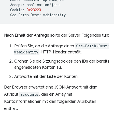
Accept
:
application
/
json
Cookie
:
0x23223
Sec
-
Fetch
-
Dest
:
webidentity
Nach Erhalt der Anfrage sollte der Server Folgendes tun:
Prüfen Sie, ob die Anfrage einen
Sec-Fetch-Dest:
webidentity
-HTTP-Header enthält.
Ordnen Sie die Sitzungscookies den IDs der bereits
angemeldeten Konten zu.
Antworte mit der Liste der Konten.
Der Browser erwartet eine JSON-Antwort mit dem
Attribut
accounts
, das ein Array mit
Kontoinformationen mit den folgenden Attributen
enthält: