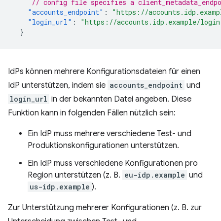
// config file specifies a client_metadata_endp
"accounts_endpoint"
:
"https://accounts.idp.examp
"login_url"
:
"https://accounts.idp.example/login
}
IdPs können mehrere Konfigurationsdateien für einen
IdP unterstützen, indem sie
accounts_endpoint
und
login_url
in der bekannten Datei angeben. Diese
Funktion kann in folgenden Fällen nützlich sein:
Ein IdP muss mehrere verschiedene Test- und
Produktionskonfigurationen unterstützen.
Ein IdP muss verschiedene Konfigurationen pro
Region unterstützen (z. B.
eu-idp.example
und
us-idp.example
).
Zur Unterstützung mehrerer Konfigurationen (z. B. zur