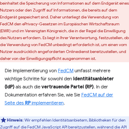
beinhaltet die Speicherung von Informationen auf dem Endgerät eines
Nutzers oder den Zugriff auf Informationen, die bereits auf dem
Endgerät gespeichert sind. Daher unterliegt die Verwendung von
FedCM den ePrivacy-Gesetzen im Europäischen Wirtschaftsraum
(EWR) und im Vereinigten Königreich, die in der Regel die Einwilligung
des Nutzers erfordern. Es liegt in Ihrer Verantwortung, festzustellen, ob
die Verwendung von FedCM unbedingt erforderlich ist, um einen vom
Nutzer ausdrücklich angeforderten Onlinedienst bereitzustellen, und
daher von der Einwilligungspflicht ausgenommen ist.
Die Implementierung von
FedCM
umfasst mehrere
wichtige Schritte für sowohl den
Identitätsanbieter
(IdP)
als auch die
vertrauende Partei (RP)
. In der
Dokumentation erfahren Sie, wie Sie
FedCM auf der
Seite des
RP
implementieren
.
Hinweis
:
Wir empfehlen Identitätsanbietern, Bibliotheken für den
Zugriff auf die FedCM JavaScript API bereitzustellen, während die API