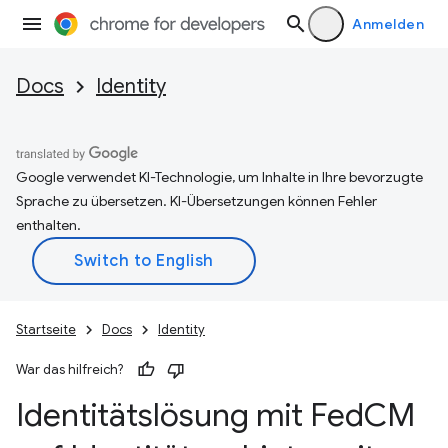
Anmelden
Docs
Identity
Google verwendet KI-Technologie, um Inhalte in Ihre bevorzugte
Sprache zu übersetzen. KI-Übersetzungen können Fehler
enthalten.
Startseite
Docs
Identity
War das hilfreich?
Identitätslösung mit Fed
CM