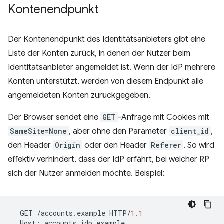
Kontenendpunkt
Der Kontenendpunkt des Identitätsanbieters gibt eine
Liste der Konten zurück, in denen der Nutzer beim
Identitätsanbieter angemeldet ist. Wenn der IdP mehrere
Konten unterstützt, werden von diesem Endpunkt alle
angemeldeten Konten zurückgegeben.
Der Browser sendet eine
GET
-Anfrage mit Cookies mit
SameSite=None
, aber ohne den Parameter
client_id
,
den Header
Origin
oder den Header
Referer
. So wird
effektiv verhindert, dass der IdP erfährt, bei welcher RP
sich der Nutzer anmelden möchte. Beispiel:
GET
/
accounts
.
example
HTTP
/
1.1
Host
:
accounts
.
idp
.
example