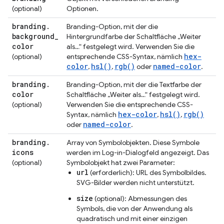
(optional)
Optionen.
branding
.
Branding-Option, mit der die
background
_
Hintergrundfarbe der Schaltfläche „Weiter
color
als…“ festgelegt wird. Verwenden Sie die
hex-
(optional)
entsprechende CSS-Syntax, nämlich
color
hsl()
rgb()
named-color
,
,
oder
.
branding
.
Branding-Option, mit der die Textfarbe der
color
Schaltfläche „Weiter als…“ festgelegt wird.
(optional)
Verwenden Sie die entsprechende CSS-
hex-color
hsl()
rgb()
Syntax, nämlich
,
,
named-color
oder
.
branding
.
Array von Symbolobjekten. Diese Symbole
icons
werden im Log-in-Dialogfeld angezeigt. Das
(optional)
Symbolobjekt hat zwei Parameter:
url
(erforderlich): URL des Symbolbildes.
SVG-Bilder werden nicht unterstützt.
size
(optional): Abmessungen des
Symbols, die von der Anwendung als
quadratisch und mit einer einzigen