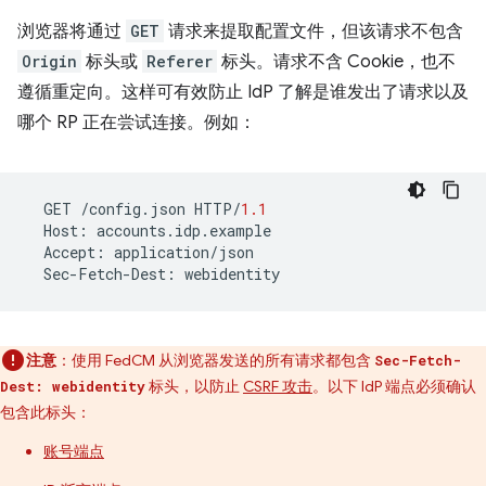
浏览器将通过
GET
请求来提取配置文件，但该请求不包含
Origin
标头或
Referer
标头。请求不含 Cookie，也不
遵循重定向。这样可有效防止 IdP 了解是谁发出了请求以及
哪个 RP 正在尝试连接。例如：
GET
/
config
.
json
HTTP
/
1.1
Host
:
accounts
.
idp
.
example
Accept
:
application
/
json
Sec
-
Fetch
-
Dest
:
webidentity
注意
：使用 FedCM 从浏览器发送的所有请求都包含
Sec-Fetch-
标头，以防止
CSRF 攻击
。以下 IdP 端点必须确认
Dest: webidentity
包含此标头：
账号端点