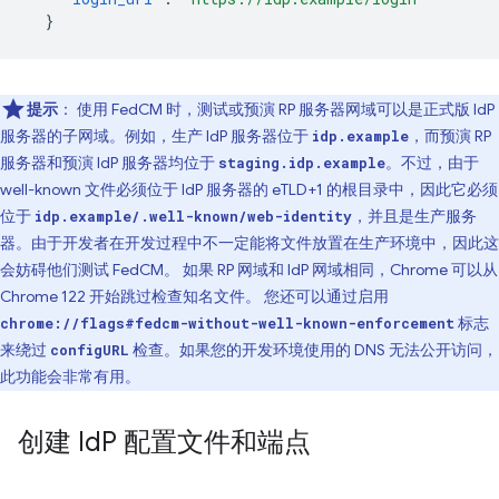
}
提示
： 使用 FedCM 时，测试或预演 RP 服务器网域可以是正式版 IdP
服务器的子网域。例如，生产 IdP 服务器位于
，而预演 RP
idp.example
服务器和预演 IdP 服务器均位于
。不过，由于
staging.idp.example
well-known 文件必须位于 IdP 服务器的 eTLD+1 的根目录中，因此它必须
位于
，并且是生产服务
idp.example/.well-known/web-identity
器。由于开发者在开发过程中不一定能将文件放置在生产环境中，因此这
会妨碍他们测试 FedCM。 如果 RP 网域和 IdP 网域相同，Chrome 可以从
Chrome 122 开始跳过检查知名文件。 您还可以通过启用
标志
chrome://flags#fedcm-without-well-known-enforcement
来绕过
检查。如果您的开发环境使用的 DNS 无法公开访问，
configURL
此功能会非常有用。
创建 Id
P 配置文件和端点