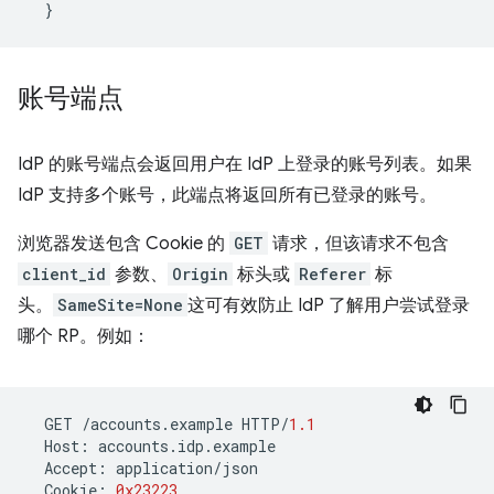
}
账号端点
IdP 的账号端点会返回用户在 IdP 上登录的账号列表。如果
IdP 支持多个账号，此端点将返回所有已登录的账号。
浏览器发送包含 Cookie 的
GET
请求，但该请求不包含
client_id
参数、
Origin
标头或
Referer
标
头。
SameSite=None
这可有效防止 IdP 了解用户尝试登录
哪个 RP。例如：
GET
/
accounts
.
example
HTTP
/
1.1
Host
:
accounts
.
idp
.
example
Accept
:
application
/
json
Cookie
:
0x23223