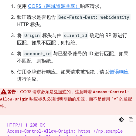
使用
CORS（跨域资源共享）
响应请求。
验证请求是否包含
Sec-Fetch-Dest: webidentity
HTTP 标头。
将
Origin
标头与由
client_id
确定的 RP 源进行
匹配。如果不匹配，则拒绝。
将
account_id
与已登录账号的 ID 进行匹配。如果
不匹配，则拒绝。
使用令牌进行响应。如果请求被拒绝，请以
错误响应
进行响应。
警告
：CORS 请求必须是
凭据式
的，这意味着
Access-Control-
响应标头必须指明明确的来源，而不是使用
的通配
Allow-Origin
"*"
符。
HTTP/1.1 200 OK
Access-Control-Allow-Origin: https://rp.example