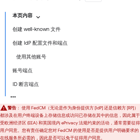
本页内容
创建 well-known 文件
创建 IdP 配置文件和端点
使用其他账号
账号端点
ID 断言端点
警告
：
使用 FedCM（无论是作为身份提供方 [IdP] 还是信赖方 [RP]）
都涉及在用户终端设备上存储信息或访问已存储在其中的信息，因此属于
受欧洲经济区 (EEA) 和英国境内 ePrivacy 法规约束的活动，通常需要征得
用户同意。您有责任确定您对 FedCM 的使用是否是提供用户明确要求的
在线服务所必需的，因此是否可以免于征得用户同意。