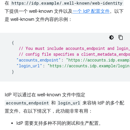
在
https://idp.example/.well-known/web-identity
下提供一个 well-known 文件以及
一个 IdP 配置文件
。以下
是 well-known 文件内容的示例：
{
// You must include accounts_endpoint and login
// config file specifies a client_metadata_endp
"accounts_endpoint"
:
"https://accounts.idp.examp
"login_url"
:
"https://accounts.idp.example/login
}
IdP 可以通过在 well-known 文件中指定
accounts_endpoint
和
login_url
来容纳 IdP 的多个配
置文件。在以下情况下，此功能非常有用：
IdP 需要支持多种不同的测试和生产配置。