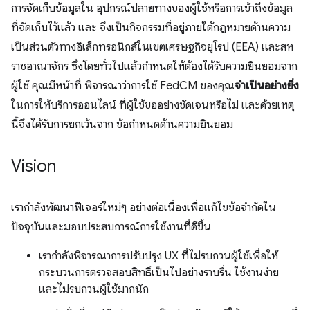
การจัดเก็บข้อมูลใน อุปกรณ์ปลายทางของผู้ใช้หรือการเข้าถึงข้อมูล
ที่จัดเก็บไว้แล้ว และ จึงเป็นกิจกรรมที่อยู่ภายใต้กฎหมายด้านความ
เป็นส่วนตัวทางอิเล็กทรอนิกส์ในเขตเศรษฐกิจยุโรป (EEA) และสห
ราชอาณาจักร ซึ่งโดยทั่วไปแล้วกำหนดให้ต้องได้รับความยินยอมจาก
ผู้ใช้ คุณมีหน้าที่ พิจารณาว่าการใช้ FedCM ของคุณ
จำเป็นอย่างยิ่ง
ในการให้บริการออนไลน์ ที่ผู้ใช้ขออย่างชัดเจนหรือไม่ และด้วยเหตุ
นี้จึงได้รับการยกเว้นจาก ข้อกำหนดด้านความยินยอม
Vision
เรากำลังพัฒนาฟีเจอร์ใหม่ๆ อย่างต่อเนื่องเพื่อแก้ไขข้อจำกัดใน
ปัจจุบันและมอบประสบการณ์การใช้งานที่ดีขึ้น
เรากำลังพิจารณาการปรับปรุง UX ที่ไม่รบกวนผู้ใช้เพื่อให้
กระบวนการตรวจสอบสิทธิ์เป็นไปอย่างราบรื่น ใช้งานง่าย
และไม่รบกวนผู้ใช้มากนัก