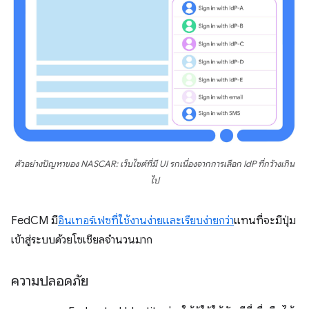
ตัวอย่างปัญหาของ NASCAR: เว็บไซต์ที่มี UI รกเนื่องจากการเลือก IdP ที่กว้างเกิน
ไป
FedCM มี
อินเทอร์เฟซที่ใช้งานง่ายและเรียบง่ายกว่า
แทนที่จะมีปุ่ม
เข้าสู่ระบบด้วยโซเชียลจำนวนมาก
ความปลอดภัย