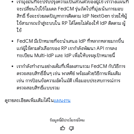
เรามุ่งมั่นที่จะปรับปรุงความเป็นส่วนตัวของผู้ใช้ เราวางแผนที่
จะเปลี่ยนไปใช้โมเดล FedCM รุ่นถัดไปที่มุ่งเน้นการมอบ
สิทธิ์ ซึ่งจะช่วยลดปัญหาการติดตาม IdP NextGen ช่วยให้ผู้
ใช้สามารถเข้าสู่ระบบใน RP ได้โดยไม่ต้องให้ IdP ติดตาม ผู้
ใช้
FedCM มีเป้าหมายที่จะนำเสนอ IdP ที่หลากหลายมากขึ้น
แก่ผู้ใช้ตามตัวเลือกของ RP เรากำลังพัฒนา API การลง
ทะเบียน Multi-IdP และ IdP เพื่อให้บรรลุเป้าหมายนี้
เรากำลังทำงานอย่างเต็มที่เพื่อผสานรวม FedCM กับวิธีการ
ตรวจสอบสิทธิ์อื่นๆ เช่น พาสคีย์ พร้อมด้วยวิธีการเพิ่มเติม
เช่น การป้อนข้อความอัตโนมัติ เพื่อมอบประสบการณ์การ
ตรวจสอบสิทธิ์แบบรวม
ดูรายละเอียดเพิ่มเติมได้ใน
แผนงาน
ข้อมูลนี้มีประโยชน์ไหม