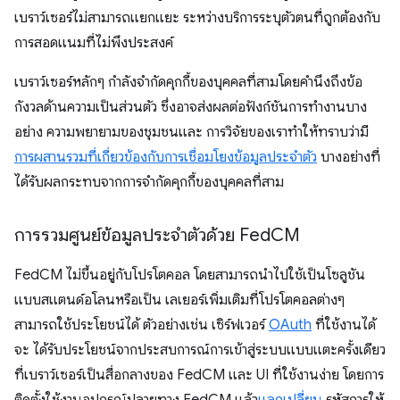
เบราว์เซอร์ไม่สามารถแยกแยะ ระหว่างบริการระบุตัวตนที่ถูกต้องกับ
การสอดแนมที่ไม่พึงประสงค์
เบราว์เซอร์หลักๆ กำลังจำกัดคุกกี้ของบุคคลที่สามโดยคำนึงถึงข้อ
กังวลด้านความเป็นส่วนตัว ซึ่งอาจส่งผลต่อฟังก์ชันการทำงานบาง
อย่าง ความพยายามของชุมชนและ การวิจัยของเราทำให้ทราบว่ามี
การผสานรวมที่เกี่ยวข้องกับการเชื่อมโยงข้อมูลประจำตัว
บางอย่างที่
ได้รับผลกระทบจากการจำกัดคุกกี้ของบุคคลที่สาม
การรวมศูนย์ข้อมูลประจำตัวด้วย Fed
CM
FedCM ไม่ขึ้นอยู่กับโปรโตคอล โดยสามารถนำไปใช้เป็นโซลูชัน
แบบสแตนด์อโลนหรือเป็น เลเยอร์เพิ่มเติมที่โปรโตคอลต่างๆ
สามารถใช้ประโยชน์ได้ ตัวอย่างเช่น เซิร์ฟเวอร์
OAuth
ที่ใช้งานได้
จะ ได้รับประโยชน์จากประสบการณ์การเข้าสู่ระบบแบบแตะครั้งเดียว
ที่เบราว์เซอร์เป็นสื่อกลางของ FedCM และ UI ที่ใช้งานง่าย โดยการ