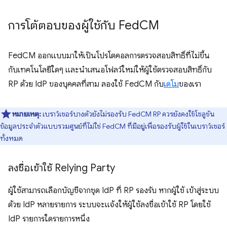
การโต้ตอบของผู้ใช้กับ Fed
CM
FedCM ออกแบบมาให้เป็นโปรโตคอลการตรวจสอบสิทธิ์ที่ไม่ขึ้น
กับเทคโนโลยีใดๆ และนำเสนอโฟลว์ใหม่ให้ผู้ใช้ตรวจสอบสิทธิ์กับ
RP ด้วย IdP ของบุคคลที่สาม ลองใช้ FedCM กับ
เดโม
ของเรา
หมายเหตุ:
เบราว์เซอร์บางตัวยังไม่รองรับ FedCM RP ควรยังคงใช้โซลูชัน
ข้อมูลประจำตัวแบบรวมศูนย์ที่ไม่ใช่ FedCM ที่มีอยู่เพื่อรองรับผู้ใช้ในเบราว์เซอร์
ทั้งหมด
ลงชื่อเข้าใช้ Relying Party
ผู้ใช้สามารถเลือกบัญชีจากชุด IdP ที่ RP รองรับ หากผู้ใช้ เข้าสู่ระบบ
ด้วย IdP หลายรายการ ระบบจะแจ้งให้ผู้ใช้ลงชื่อเข้าใช้ RP โดยใช้
IdP รายการใดรายการหนึ่ง