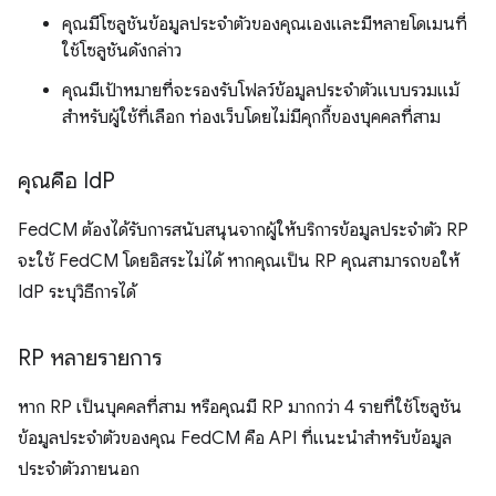
คุณมีโซลูชันข้อมูลประจำตัวของคุณเองและมีหลายโดเมนที่
ใช้โซลูชันดังกล่าว
คุณมีเป้าหมายที่จะรองรับโฟลว์ข้อมูลประจำตัวแบบรวมแม้
สำหรับผู้ใช้ที่เลือก ท่องเว็บโดยไม่มีคุกกี้ของบุคคลที่สาม
คุณคือ Id
P
FedCM ต้องได้รับการสนับสนุนจากผู้ให้บริการข้อมูลประจำตัว RP
จะใช้ FedCM โดยอิสระไม่ได้ หากคุณเป็น RP คุณสามารถขอให้
IdP ระบุวิธีการได้
RP หลายรายการ
หาก RP เป็นบุคคลที่สาม หรือคุณมี RP มากกว่า 4 รายที่ใช้โซลูชัน
ข้อมูลประจำตัวของคุณ FedCM คือ API ที่แนะนำสำหรับข้อมูล
ประจำตัวภายนอก