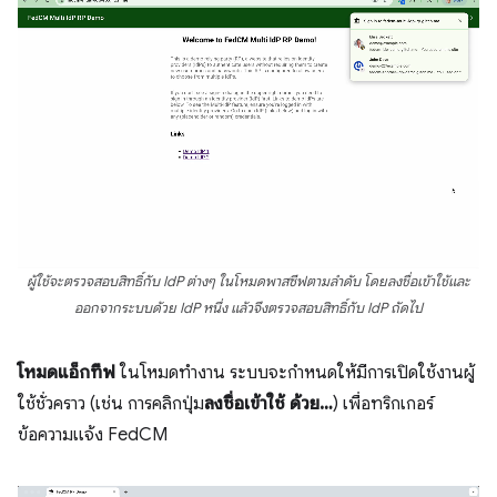
ผู้ใช้จะตรวจสอบสิทธิ์กับ IdP ต่างๆ ในโหมดพาสซีฟตามลำดับ โดยลงชื่อเข้าใช้และ
ออกจากระบบด้วย IdP หนึ่ง แล้วจึงตรวจสอบสิทธิ์กับ IdP ถัดไป
โหมดแอ็กทีฟ
ในโหมดทำงาน ระบบจะกำหนดให้มีการเปิดใช้งานผู้
ใช้ชั่วคราว (เช่น การคลิกปุ่ม
ลงชื่อเข้าใช้ ด้วย…
) เพื่อทริกเกอร์
ข้อความแจ้ง FedCM