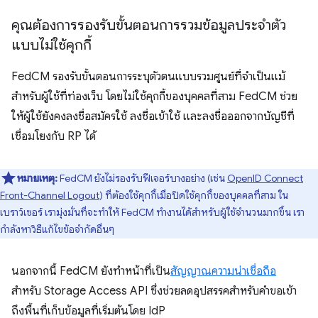
คุณต้องการรองรับขั้นตอนการรวมข้อมูลประจำตัว
แบบไม่ใช้คุกกี้
FedCM รองรับขั้นตอนการระบุตัวตนแบบรวมศูนย์ที่จำเป็นแม้
สำหรับผู้ใช้ที่ท่องเว็บ โดยไม่ใช้คุกกี้ของบุคคลที่สาม FedCM ช่วย
ให้ผู้ใช้ยังคงลงชื่อสมัครใช้ ลงชื่อเข้าใช้ และลงชื่อออกจากบัญชีที่
เชื่อมโยงกับ RP ได้
หมายเหตุ:
FedCM ยังไม่รองรับฟีเจอร์บางอย่าง (เช่น
OpenID Connect
Front-Channel Logout
) ที่ต้องใช้คุกกี้เมื่อปิดใช้คุกกี้ของบุคคลที่สาม ใน
เบราว์เซอร์ เรามุ่งมั่นที่จะทำให้ FedCM ทำงานได้สำหรับผู้ใช้จำนวนมากขึ้น เรา
กำลังหาวิธีแก้ไขข้อจำกัดอื่นๆ
นอกจากนี้ FedCM ยังทำหน้าที่เป็น
สัญญาณความน่าเชื่อถือ
สำหรับ Storage Access API ซึ่งช่วยลดอุปสรรคสำหรับคำขอเข้า
ถึงพื้นที่เก็บข้อมูลที่เริ่มต้นโดย IdP