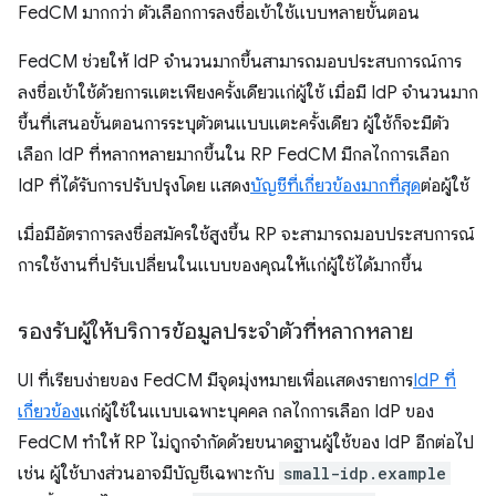
FedCM มากกว่า ตัวเลือกการลงชื่อเข้าใช้แบบหลายขั้นตอน
FedCM ช่วยให้ IdP จำนวนมากขึ้นสามารถมอบประสบการณ์การ
ลงชื่อเข้าใช้ด้วยการแตะเพียงครั้งเดียวแก่ผู้ใช้ เมื่อมี IdP จำนวนมาก
ขึ้นที่เสนอขั้นตอนการระบุตัวตนแบบแตะครั้งเดียว ผู้ใช้ก็จะมีตัว
เลือก IdP ที่หลากหลายมากขึ้นใน RP FedCM มีกลไกการเลือก
IdP ที่ได้รับการปรับปรุงโดย แสดง
บัญชีที่เกี่ยวข้องมากที่สุด
ต่อผู้ใช้
เมื่อมีอัตราการลงชื่อสมัครใช้สูงขึ้น RP จะสามารถมอบประสบการณ์
การใช้งานที่ปรับเปลี่ยนในแบบของคุณให้แก่ผู้ใช้ได้มากขึ้น
รองรับผู้ให้บริการข้อมูลประจำตัวที่หลากหลาย
UI ที่เรียบง่ายของ FedCM มีจุดมุ่งหมายเพื่อแสดงรายการ
IdP ที่
เกี่ยวข้อง
แก่ผู้ใช้ในแบบเฉพาะบุคคล กลไกการเลือก IdP ของ
FedCM ทำให้ RP ไม่ถูกจำกัดด้วยขนาดฐานผู้ใช้ของ IdP อีกต่อไป
เช่น ผู้ใช้บางส่วนอาจมีบัญชีเฉพาะกับ
small-idp.example