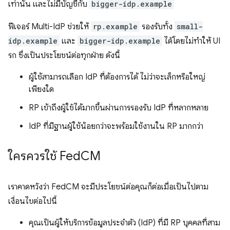
เท่านั้น และไม่มีบัญชีกับ
bigger-idp.example
ฟีเจอร์ Multi-IdP ช่วยให้
rp.example
รองรับทั้ง
small-
idp.example
และ
bigger-idp.example
ได้โดยไม่ทำให้ UI
รก ซึ่งเป็นประโยชน์ต่อทุกฝ่าย ดังนี้
ผู้ใช้สามารถเลือก IdP ที่ต้องการได้ ไม่ว่าจะเล็กหรือใหญ่
เพียงใด
RP เข้าถึงผู้ใช้ได้มากขึ้นผ่านการรองรับ IdP ที่หลากหลาย
IdP ที่มีฐานผู้ใช้น้อยกว่าจะพร้อมใช้งานใน RP มากกว่า
ใครควรใช้ Fed
CM
เราคาดหวังว่า FedCM จะมีประโยชน์ต่อคุณก็ต่อเมื่อเป็นไปตาม
เงื่อนไขต่อไปนี้
คุณเป็นผู้ให้บริการข้อมูลประจำตัว (IdP) ที่มี RP บุคคลที่สาม