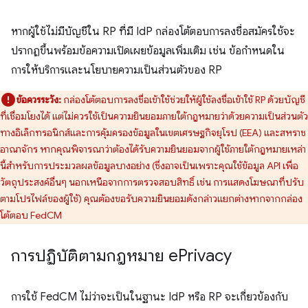
หากผู้ใช้ไม่มีบัญชีใน RP ที่มี IdP กล่องโต้ตอบการลงชื่อสมัครใช้จะ
ปรากฏขึ้นพร้อมข้อความเปิดเผยข้อมูลเพิ่มเติม เช่น ข้อกำหนดใน
การให้บริการและนโยบายความเป็นส่วนตัวของ RP
ข้อควรระวัง:
กล่องโต้ตอบการลงชื่อเข้าใช้ช่วยให้ผู้ใช้ลงชื่อเข้าใช้ RP ด้วยบัญชี
ที่เชื่อมโยงได้ แต่ไม่ควรใช้เป็นความยินยอมภายใต้กฎหมายว่าด้วยความเป็นส่วนตัว
ทางอิเล็กทรอนิกส์และการคุ้มครองข้อมูลในเขตเศรษฐกิจยุโรป (EEA) และสหราช
อาณาจักร หากคุณพิจารณาว่าต้องได้รับความยินยอมจากผู้ใช้ภายใต้กฎหมายเหล่า
นี้สำหรับการประมวลผลข้อมูลบางอย่าง (ซึ่งอาจเป็นเพราะคุณใช้ข้อมูล API เพื่อ
วัตถุประสงค์อื่นๆ นอกเหนือจากการตรวจสอบสิทธิ์ เช่น การแสดงโฆษณาที่ปรับ
ตามโปรไฟล์ของผู้ใช้) คุณต้องขอรับความยินยอมดังกล่าวแยกต่างหากจากกล่อง
โต้ตอบ FedCM
การปฏิบัติตามกฎหมาย e
Privacy
การใช้ FedCM ไม่ว่าจะเป็นในฐานะ IdP หรือ RP จะเกี่ยวข้องกับ