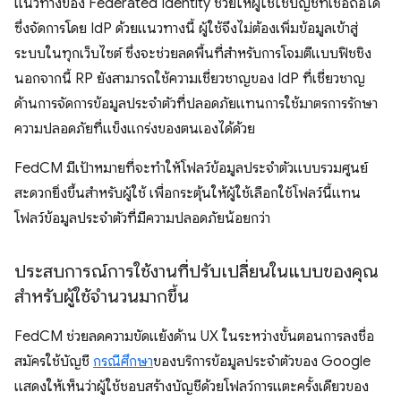
แนวทางของ Federated Identity ช่วยให้ผู้ใช้ใช้บัญชีที่เชื่อถือได้
ซึ่งจัดการโดย IdP ด้วยแนวทางนี้ ผู้ใช้จึงไม่ต้องเพิ่มข้อมูลเข้าสู่
ระบบในทุกเว็บไซต์ ซึ่งจะช่วยลดพื้นที่สำหรับการโจมตีแบบฟิชชิง
นอกจากนี้ RP ยังสามารถใช้ความเชี่ยวชาญของ IdP ที่เชี่ยวชาญ
ด้านการจัดการข้อมูลประจำตัวที่ปลอดภัยแทนการใช้มาตรการรักษา
ความปลอดภัยที่แข็งแกร่งของตนเองได้ด้วย
FedCM มีเป้าหมายที่จะทำให้โฟลว์ข้อมูลประจำตัวแบบรวมศูนย์
สะดวกยิ่งขึ้นสำหรับผู้ใช้ เพื่อกระตุ้นให้ผู้ใช้เลือกใช้โฟลว์นี้แทน
โฟลว์ข้อมูลประจำตัวที่มีความปลอดภัยน้อยกว่า
ประสบการณ์การใช้งานที่ปรับเปลี่ยนในแบบของคุณ
สำหรับผู้ใช้จำนวนมากขึ้น
FedCM ช่วยลดความขัดแย้งด้าน UX ในระหว่างขั้นตอนการลงชื่อ
สมัครใช้บัญชี
กรณีศึกษา
ของบริการข้อมูลประจำตัวของ Google
แสดงให้เห็นว่าผู้ใช้ชอบสร้างบัญชีด้วยโฟลว์การแตะครั้งเดียวของ