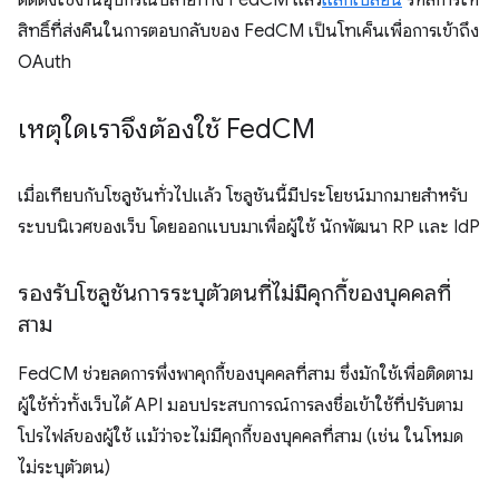
ติดตั้งใช้งานอุปกรณ์ปลายทาง FedCM แล้ว
แลกเปลี่ยน
รหัสการให้
สิทธิ์ที่ส่งคืนในการตอบกลับของ FedCM เป็นโทเค็นเพื่อการเข้าถึง
OAuth
เหตุใดเราจึงต้องใช้ Fed
CM
เมื่อเทียบกับโซลูชันทั่วไปแล้ว โซลูชันนี้มีประโยชน์มากมายสำหรับ
ระบบนิเวศของเว็บ โดยออกแบบมาเพื่อผู้ใช้ นักพัฒนา RP และ IdP
รองรับโซลูชันการระบุตัวตนที่ไม่มีคุกกี้ของบุคคลที่
สาม
FedCM ช่วยลดการพึ่งพาคุกกี้ของบุคคลที่สาม ซึ่งมักใช้เพื่อติดตาม
ผู้ใช้ทั่วทั้งเว็บได้ API มอบประสบการณ์การลงชื่อเข้าใช้ที่ปรับตาม
โปรไฟล์ของผู้ใช้ แม้ว่าจะไม่มีคุกกี้ของบุคคลที่สาม (เช่น ในโหมด
ไม่ระบุตัวตน)