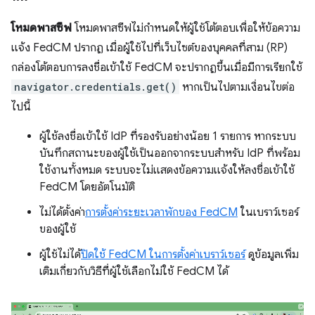
โหมดพาสซีฟ
โหมดพาสซีฟไม่กำหนดให้ผู้ใช้โต้ตอบเพื่อให้ข้อความ
แจ้ง FedCM ปรากฏ เมื่อผู้ใช้ไปที่เว็บไซต์ของบุคคลที่สาม (RP)
กล่องโต้ตอบการลงชื่อเข้าใช้ FedCM จะปรากฏขึ้นเมื่อมีการเรียกใช้
navigator.credentials.get()
หากเป็นไปตามเงื่อนไขต่อ
ไปนี้
ผู้ใช้ลงชื่อเข้าใช้ IdP ที่รองรับอย่างน้อย 1 รายการ หากระบบ
บันทึกสถานะของผู้ใช้เป็นออกจากระบบสำหรับ IdP ที่พร้อม
ใช้งานทั้งหมด ระบบจะไม่แสดงข้อความแจ้งให้ลงชื่อเข้าใช้
FedCM โดยอัตโนมัติ
ไม่ได้ตั้งค่า
การตั้งค่าระยะเวลาพักของ FedCM
ในเบราว์เซอร์
ของผู้ใช้
ผู้ใช้ไม่ได้
ปิดใช้ FedCM ในการตั้งค่าเบราว์เซอร์
ดูข้อมูลเพิ่ม
เติมเกี่ยวกับวิธีที่ผู้ใช้เลือกไม่ใช้ FedCM ได้