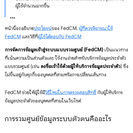
ผู้ใช้จำนวนมากขึ้น
หน้านี้จะอธิบาย
ประโยชน์
ของ FedCM,
ผู้ที่ควรพิจารณาใช้
FedCM
และวิธีที่
ผู้ใช้โต้ตอบกับ FedCM
การจัดการข้อมูลเข้าสู่ระบบแบบรวมศูนย์ (FedCM)
เป็นแนวทาง
ที่เน้นความเป็นส่วนตัวและ ใช้งานง่ายสำหรับบริการข้อมูลประจำตัว
แบบรวมศูนย์ (เช่น
ลงชื่อเข้าใช้ด้วยผู้ให้บริการข้อมูลประจำตัว
) ซึ่ง
ไม่ขึ้นอยู่กับคุกกี้ของบุคคลที่สามหรือการเปลี่ยนเส้นทาง
FedCM ช่วยให้ผู้ใช้มี
วิธีใหม่ในการตรวจสอบสิทธิ์
กับผู้ให้บริการ
ข้อมูลประจำตัวของบุคคลที่สามในเว็บไซต์
การรวมศูนย์ข้อมูลระบบตัวตนคืออะไร