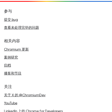
参与
提交 bug
查看未处理完毕的问题
相关内容
Chromium 更新
案例研究
归档
播客和节目
关注
关于 X 的 @ChromiumDev
YouTube
LinkedIn 上的 Chrome for Developers