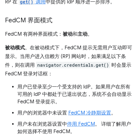
RP 在
get()
调用
中提供的 IdP 顺序进一步排序。
Fed
CM 界面模式
FedCM 有两种界面模式：
被动
和
主动
。
被动模式
。在被动模式下，FedCM 提示无需用户互动即可
显示。当用户进入信赖方 (RP) 网站时，如果满足以下条
件，则在调用
navigator.credentials.get()
时会显示
FedCM 登录对话框：
用户已登录至少一个受支持的 IdP。如果用户在所有
可用的 IdP 中都处于已退出状态，系统不会自动显示
FedCM 登录提示。
用户的浏览器中未设置
FedCM 冷静期设置
。
用户未在浏览器设置中
停用 FedCM
。 详细了解用户
如何选择不使用 FedCM。