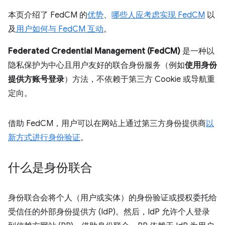
本页介绍了 FedCM 的
优势
、
哪些人应考虑实现 FedCM
以
及
用户如何与 FedCM 互动
。
Federated Credential Management (FedCM)
是一种以
隐私保护为中心且用户友好的联合身份服务（例如
使用身份
提供方账号登录
）方法，不依赖于第三方 Cookie 或导航重
定向。
借助 FedCM，用户可以在网站上通过第三方身份提供商
以
新方式进行身份验证
。
什么是身份联合
身份联合会将个人（用户或实体）的身份验证或授权委托给
受信任的外部身份提供方 (IdP)。然后，IdP 允许个人登录