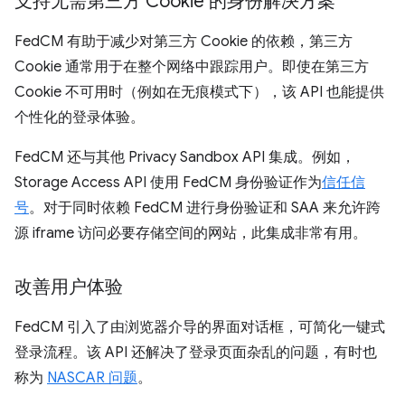
支持无需第三方 Cookie 的身份解决方案
FedCM 有助于减少对第三方 Cookie 的依赖，第三方
Cookie 通常用于在整个网络中跟踪用户。即使在第三方
Cookie 不可用时（例如在无痕模式下），该 API 也能提供
个性化的登录体验。
FedCM 还与其他 Privacy Sandbox API 集成。例如，
Storage Access API 使用 FedCM 身份验证作为
信任信
号
。对于同时依赖 FedCM 进行身份验证和 SAA 来允许跨
源 iframe 访问必要存储空间的网站，此集成非常有用。
改善用户体验
FedCM 引入了由浏览器介导的界面对话框，可简化一键式
登录流程。该 API 还解决了登录页面杂乱的问题，有时也
称为
NASCAR 问题
。