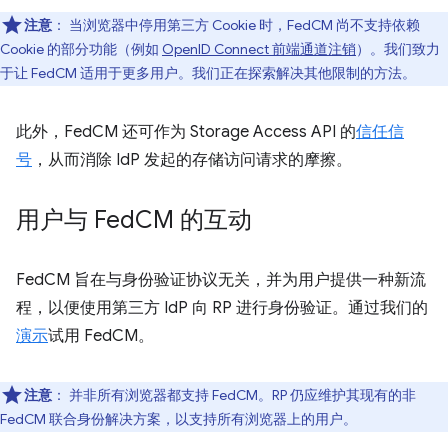
注意
：
当浏览器中停用第三方 Cookie 时，FedCM 尚不支持依赖
Cookie 的部分功能（例如
OpenID Connect 前端通道注销
）。我们致力
于让 FedCM 适用于更多用户。我们正在探索解决其他限制的方法。
此外，FedCM 还可作为 Storage Access API 的
信任信
号
，从而消除 IdP 发起的存储访问请求的摩擦。
用户与 Fed
CM 的互动
FedCM 旨在与身份验证协议无关，并为用户提供一种新流
程，以便使用第三方 IdP 向 RP 进行身份验证。通过我们的
演示
试用 FedCM。
注意
：
并非所有浏览器都支持 FedCM。RP 仍应维护其现有的非
FedCM 联合身份解决方案，以支持所有浏览器上的用户。