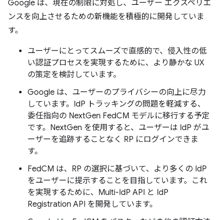
Google は、現在の制限に対処し、ユーザー エクスペリエ
ンスを向上させるための新機能を積極的に開発していま
す。
ユーザーにとってスムーズで直感的で、侵入性の低
い認証プロセスを実現するために、より静かな UX
の策定を検討しています。
Google は、ユーザーのプライバシーの向上に尽力
しています。IdP トラッキングの問題を軽減する、
委任指向の NextGen FedCM モデルに移行する予定
です。NextGen を使用すると、ユーザーは IdP がユ
ーザーを追跡することなく RP にログインできま
す。
FedCM は、RP の選択に基づいて、より多くの IdP
をユーザーに提示することを目指しています。これ
を実現するために、Multi-IdP API と IdP
Registration API を開発しています。