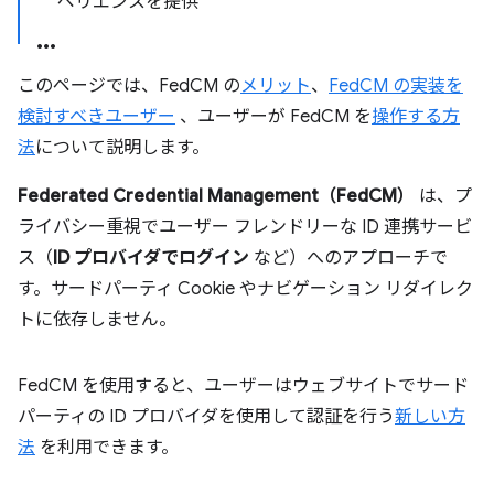
ペリエンスを提供
このページでは、FedCM の
メリット
、
FedCM の実装を
検討すべきユーザー
、ユーザーが FedCM を
操作する方
法
について説明します。
Federated Credential Management（FedCM）
は、プ
ライバシー重視でユーザー フレンドリーな ID 連携サービ
ス（
ID プロバイダでログイン
など）へのアプローチで
す。サードパーティ Cookie やナビゲーション リダイレク
トに依存しません。
FedCM を使用すると、ユーザーはウェブサイトでサード
パーティの ID プロバイダを使用して認証を行う
新しい方
法
を利用できます。