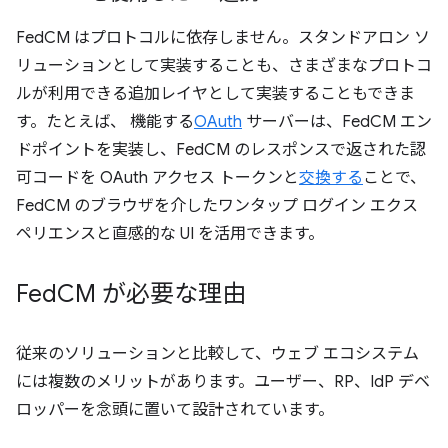
FedCM はプロトコルに依存しません。スタンドアロン ソ
リューションとして実装することも、さまざまなプロトコ
ルが利用できる追加レイヤとして実装することもできま
す。たとえば、 機能する
OAuth
サーバーは、FedCM エン
ドポイントを実装し、FedCM のレスポンスで返された認
可コードを OAuth アクセス トークンと
交換する
ことで、
FedCM のブラウザを介したワンタップ ログイン エクス
ペリエンスと直感的な UI を活用できます。
Fed
CM が必要な理由
従来のソリューションと比較して、ウェブ エコシステム
には複数のメリットがあります。ユーザー、RP、IdP デベ
ロッパーを念頭に置いて設計されています。