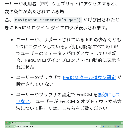
ーザーが利用者（RP）ウェブサイトにアクセスすると、
次の条件が満たされている場
合、
navigator.credentials.get()
が呼び出されたと
きに FedCM ログイン ダイアログが表示されます。
ユーザーが、サポートされている IdP の少なくとも
1 つにログインしている。利用可能なすべての IdP
でユーザーのステータスがログアウトしている場
合、FedCM ログイン プロンプトは自動的に表示さ
れません。
ユーザーのブラウザで
FedCM クールダウン設定
が
設定されてい ない。
ユーザーがブラウザの設定で FedCM を
無効にして
いない
。 ユーザーが FedCM をオプトアウトする方
法について詳しくは、こちらをご覧ください。