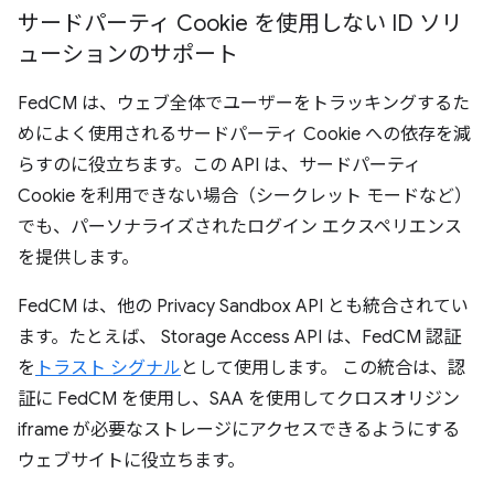
サードパーティ Cookie を使用しない ID ソリ
ューションのサポート
FedCM は、ウェブ全体でユーザーをトラッキングするた
めによく使用されるサードパーティ Cookie への依存を減
らすのに役立ちます。この API は、サードパーティ
Cookie を利用できない場合（シークレット モードなど）
でも、パーソナライズされたログイン エクスペリエンス
を提供します。
FedCM は、他の Privacy Sandbox API とも統合されてい
ます。たとえば、 Storage Access API は、FedCM 認証
を
トラスト シグナル
として使用します。 この統合は、認
証に FedCM を使用し、SAA を使用してクロスオリジン
iframe が必要なストレージにアクセスできるようにする
ウェブサイトに役立ちます。