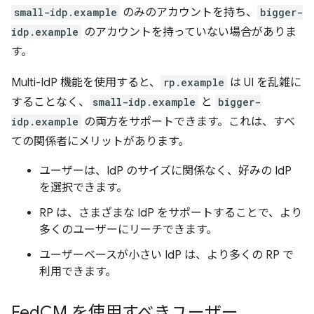
small-idp.example
のみのアカウントを持ち、
bigger-
idp.example
のアカウントを持っていない場合がありま
す。
Multi-IdP 機能を使用すると、
rp.example
は UI を乱雑に
することなく、
small-idp.example
と
bigger-
idp.example
の両方をサポートできます。これは、すべ
ての関係者にメリットがあります。
ユーザーは、IdP のサイズに関係なく、好みの IdP
を選択できます。
RP は、さまざまな IdP をサポートすることで、より
多くのユーザーにリーチできます。
ユーザーベースが小さい IdP は、より多くの RP で
利用できます。
Fed
CM を使用すべきユーザー