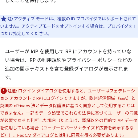
したことを保存します。
注:
アクティブ モードは、複数の ID プロバイダではサポートされて
いません。アクティブモードをオプトインする場合は、プロバイダを 1
つだけ指定してください。
ユーザーが IdP を使用して RP にアカウントを持っていな
い場合は、RP の利用規約やプライバシー ポリシーなどの
追加の開示テキストを含む登録ダイアログが表示されま
す。
注意:
ログイン ダイアログを使用すると、ユーザーはフェデレーシ
ョン アカウントで RP にログインできますが、欧州経済領域（EEA）と
英国の ePrivacy 法とデータ保護法に基づく同意として使用することは
できません。一部のデータ処理でこれらの法律に基づくユーザーの同意
が必要であると判断した場合（たとえば、認証以外の目的で API データ
を使用している場合（ユーザーにパーソナライズド広告を表示するな
ど））、FedCM ダイアログとは別に同意を得る必要があります。