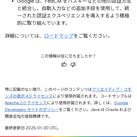
Google は、FedCM をパスキーなどの他の認証方法
と統合し、自動入力などの追加手段を使用して、統
一された認証エクスペリエンスを導入するよう積極
的に取り組んでいます。
詳細については、
ロードマップ
をご覧ください。
この情報は役に立ちましたか？
特に記載のない限り、このページのコンテンツは
クリエイティブ・コモ
ンズの表示 4.0 ライセンス
により使用許諾されます。コードサンプルは
Apache 2.0 ライセンス
により使用許諾されます。詳しくは、
Google
Developers サイトのポリシー
をご覧ください。Java は Oracle および
関連会社の登録商標です。
最終更新日 2025-01-30 UTC。