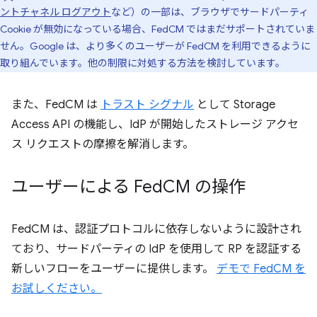
ントチャネル ログアウト
など）の一部は、ブラウザでサードパーティ
Cookie が無効になっている場合、FedCM ではまだサポートされていま
せん。Google は、より多くのユーザーが FedCM を利用できるように
取り組んでいます。他の制限に対処する方法を検討しています。
また、FedCM は
トラスト シグナル
として Storage
Access API の機能し、IdP が開始したストレージ アクセ
ス リクエストの摩擦を解消します。
ユーザーによる Fed
CM の操作
FedCM は、認証プロトコルに依存しないように設計され
ており、サードパーティの IdP を使用して RP を認証する
新しいフローをユーザーに提供します。
デモで FedCM を
お試しください。