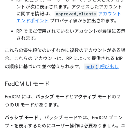
IdP に従って、ユーザーが RP でアクセスしたアカウ
ントが次に表示されます。アクセスしたアカウント
に関する情報は、
approved_clients
アカウント
エンドポイント
プロパティ値から抽出されます。
RP でまだ使用されていないアカウントが最後に表示
されます。
これらの優先順位のいずれかに複数のアカウントがある場
合、これらの アカウントは、RP によって提供される IdP
の順序に基づいて並べ替えられます。
get()
呼び出し
Fed
CM UI モード
FedCM には、
パッシブ
モードと
アクティブ
モードの 2
つの UI モードがあります。
パッシブ モード
。パッシブ モードでは、FedCM プロン
プトを表示するためにユーザー操作は必要ありません。ユ