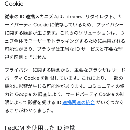
Cookie
従来の ID 連携メカニズムは、iframe、リダイレクト、サ
ードパーティ Cookie に依存しているため、プライバシー
に関する懸念が生じます。これらのソリューションは、ウ
ェブ全体でユーザーをトラッキングするために悪用される
可能性があり、ブラウザは正当な ID サービスと不要な監
視を区別できません。
プライバシーに関する懸念から、主要なブラウザはサード
パーティ Cookie を制限しています。これにより、一部の
機能に影響が生じる可能性があります。コミュニティの協
力と Google の 調査により、サードパーティ Cookie の制
限によって影響を受ける ID
連携関連の統合
がいくつかあ
ることがわかりました。
Fed
CM を使用した ID 連携