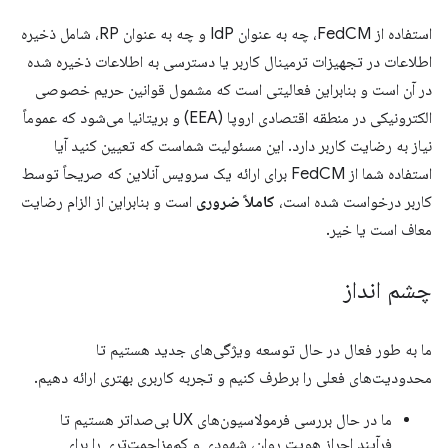
استفاده از FedCM، چه به عنوان IdP و چه به عنوان RP، شامل ذخیره
اطلاعات در تجهیزات ترمینال کاربر یا دسترسی به اطلاعات ذخیره شده
در آن است و بنابراین فعالیتی است که مشمول قوانین حریم خصوصی
الکترونیکی در منطقه اقتصادی اروپا (EEA) و بریتانیا می‌شود که عموماً
نیاز به رضایت کاربر دارد. این مسئولیت شماست که تعیین کنید آیا
استفاده شما از FedCM برای ارائه یک سرویس آنلاین که صریحاً توسط
کاربر درخواست شده است،
کاملاً ضروری
است و بنابراین از الزام رضایت
معاف است یا خیر.
چشم انداز
ما به طور فعال در حال توسعه ویژگی‌های جدید هستیم تا
محدودیت‌های فعلی را برطرف کنیم و تجربه کاربری بهتری ارائه دهیم.
ما در حال بررسی فرمولاسیون‌های UX بی‌صداتر هستیم تا
فرآیند احراز هویت روان، شهودی و کم‌مزاحمت‌تری را برای