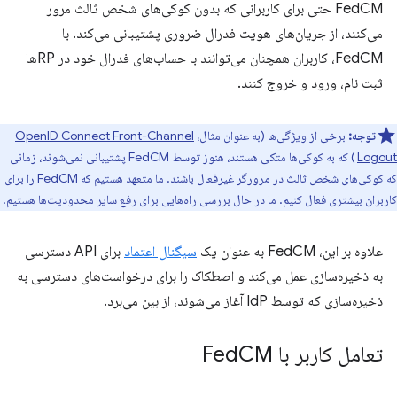
FedCM حتی برای کاربرانی که بدون کوکی‌های شخص ثالث مرور
می‌کنند، از جریان‌های هویت فدرال ضروری پشتیبانی می‌کند. با
FedCM، کاربران همچنان می‌توانند با حساب‌های فدرال خود در RPها
ثبت نام، ورود و خروج کنند.
توجه:
برخی از ویژگی‌ها (به عنوان مثال،
OpenID Connect Front-Channel
Logout
) که به کوکی‌ها متکی هستند، هنوز توسط FedCM پشتیبانی نمی‌شوند، زمانی
که کوکی‌های شخص ثالث در مرورگر غیرفعال باشند. ما متعهد هستیم که FedCM را برای
کاربران بیشتری فعال کنیم. ما در حال بررسی راه‌هایی برای رفع سایر محدودیت‌ها هستیم.
علاوه بر این، FedCM به عنوان یک
سیگنال اعتماد
برای API دسترسی
به ذخیره‌سازی عمل می‌کند و اصطکاک را برای درخواست‌های دسترسی به
ذخیره‌سازی که توسط IdP آغاز می‌شوند، از بین می‌برد.
تعامل کاربر با Fed
CM