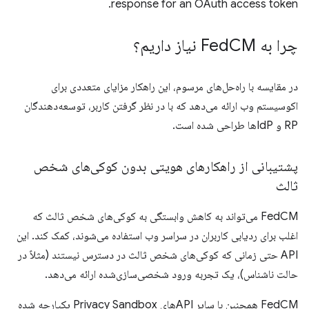
response for an OAuth access token.
چرا به Fed
CM نیاز داریم؟
در مقایسه با راه‌حل‌های مرسوم، این راهکار مزایای متعددی برای
اکوسیستم وب ارائه می‌دهد که با در نظر گرفتن کاربر، توسعه‌دهندگان
RP و IdPها طراحی شده است.
پشتیبانی از راهکارهای هویتی بدون کوکی‌های شخص
ثالث
FedCM می‌تواند به کاهش وابستگی به کوکی‌های شخص ثالث که
اغلب برای ردیابی کاربران در سراسر وب استفاده می‌شوند، کمک کند. این
API حتی زمانی که کوکی‌های شخص ثالث در دسترس نیستند (مثلاً در
حالت ناشناس)، یک تجربه ورود شخصی‌سازی‌شده ارائه می‌دهد.
FedCM همچنین با سایر APIهای Privacy Sandbox یکپارچه شده