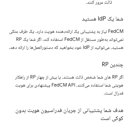
ثالث مرور کنند.
شما یک Id
P هستید
FedCM نیاز به پشتیبانی یک ارائه‌دهنده هویت دارد. یک طرف متکی
نمی‌تواند به‌طور مستقل از FedCM استفاده کند. اگر شما یک RP
هستید، می‌توانید از IdP خود بخواهید که دستورالعمل‌ها را ارائه دهد.
چندین RP
اگر RP های شما شخص ثالث هستند، یا بیش از چهار RP از راهکار
هویتی شما استفاده می‌کنند، FedCM API پیشنهادی برای هویت
فدرال است.
هدف شما پشتیبانی از جریان فدراسیون هویت بدون
کوکی است