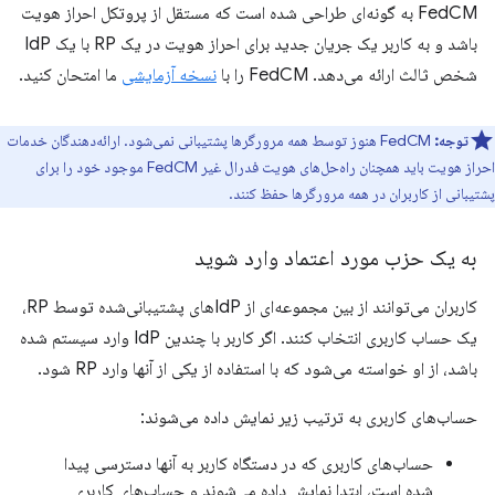
FedCM به گونه‌ای طراحی شده است که مستقل از پروتکل احراز هویت
باشد و به کاربر یک جریان جدید برای احراز هویت در یک RP با یک IdP
شخص ثالث ارائه می‌دهد. FedCM را با
نسخه آزمایشی
ما امتحان کنید.
توجه:
FedCM هنوز توسط همه مرورگرها پشتیبانی نمی‌شود. ارائه‌دهندگان خدمات
احراز هویت باید همچنان راه‌حل‌های هویت فدرال غیر FedCM موجود خود را برای
پشتیبانی از کاربران در همه مرورگرها حفظ کنند.
به یک حزب مورد اعتماد وارد شوید
کاربران می‌توانند از بین مجموعه‌ای از IdPهای پشتیبانی‌شده توسط RP،
یک حساب کاربری انتخاب کنند. اگر کاربر با چندین IdP وارد سیستم شده
باشد، از او خواسته می‌شود که با استفاده از یکی از آنها وارد RP شود.
حساب‌های کاربری به ترتیب زیر نمایش داده می‌شوند:
حساب‌های کاربری که در دستگاه کاربر به آنها دسترسی پیدا
شده است، ابتدا نمایش داده می‌شوند و حساب‌های کاربری