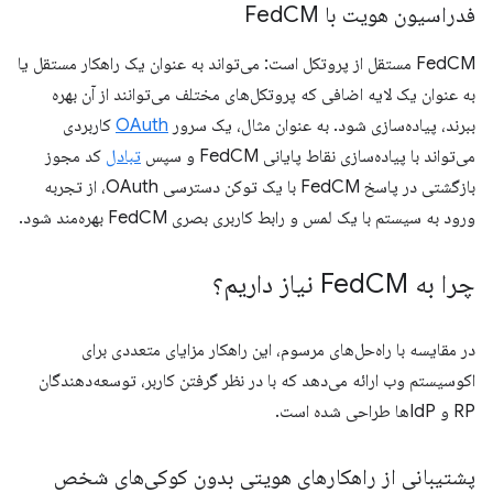
فدراسیون هویت با Fed
CM
FedCM مستقل از پروتکل است: می‌تواند به عنوان یک راهکار مستقل یا
به عنوان یک لایه اضافی که پروتکل‌های مختلف می‌توانند از آن بهره
ببرند، پیاده‌سازی شود. به عنوان مثال، یک سرور
OAuth
کاربردی
می‌تواند با پیاده‌سازی نقاط پایانی FedCM و سپس
تبادل
کد مجوز
بازگشتی در پاسخ FedCM با یک توکن دسترسی OAuth، از تجربه
ورود به سیستم با یک لمس و رابط کاربری بصری FedCM بهره‌مند شود.
چرا به Fed
CM نیاز داریم؟
در مقایسه با راه‌حل‌های مرسوم، این راهکار مزایای متعددی برای
اکوسیستم وب ارائه می‌دهد که با در نظر گرفتن کاربر، توسعه‌دهندگان
RP و IdPها طراحی شده است.
پشتیبانی از راهکارهای هویتی بدون کوکی‌های شخص