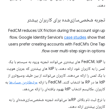
دهند.
تجربه شخصی‌سازی‌شده برای کاربران بیشتر
FedCM reduces UX friction during the account sign up
flow. Google Identity Service's
case studies
show that
users prefer creating accounts with FedCM's One Tap
flow over multi-step sign-in options.
با FedCM، IdP های بیشتری می‌توانند تجربه ورود به سیستم با یک
لمس را به کاربران خود ارائه دهند. با IdP های بیشتری که جریان هویت
با یک لمس را ارائه می‌دهند، کاربران می‌توانند از بین طیف وسیع‌تری از
IdP ها در RP ها انتخاب کنند. FedCM با ارائه
مرتبط‌ترین حساب‌ها
به
کاربران، مکانیسم انتخاب IdP بهبود یافته‌ای را ارائه می‌دهد.
با نرخ ثبت نام بالاتر، RPها می‌توانند تجربه شخصی‌سازی‌شده‌ای را به
کاربران بیشتری ارائه دهند.