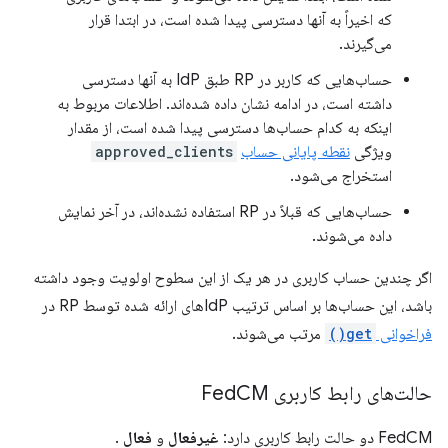
که اخیراً به آنها دسترسی پیدا شده است، در ابتدا قرار
می‌گیرند.
حساب‌هایی که کاربر در RP طبق IdP به آنها دسترسی
داشته است، در ادامه نشان داده شده‌اند. اطلاعات مربوط به
اینکه به کدام حساب‌ها دسترسی پیدا شده است، از مقدار
ویژگی
نقطه پایانی حساب
approved_clients
استخراج می‌شود.
حساب‌هایی که قبلاً در RP استفاده نشده‌اند، در آخر نمایش
داده می‌شوند.
اگر چندین حساب کاربری در هر یک از این سطوح اولویت وجود داشته
باشد، این حساب‌ها بر اساس ترتیب IdPهای ارائه شده توسط RP در
فراخوانی
get()
مرتب می‌شوند.
حالت‌های رابط کاربری Fed
CM
FedCM دو حالت رابط کاربری دارد:
غیرفعال
و
فعال
.