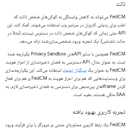
ثالث
FedCM می‌تواند به کاهش وابستگی به کوکی‌های شخص ثالث که
اغلب برای ردیابی کاربران در سراسر وب استفاده می‌شوند، کمک کند. این
API حتی زمانی که کوکی‌های شخص ثالث در دسترس نیستند (مثلاً در
حالت ناشناس)، یک تجربه ورود شخصی‌سازی‌شده ارائه می‌دهد.
FedCM همچنین با سایر APIهای Privacy Sandbox یکپارچه شده
است. به عنوان مثال، API دسترسی به فضای ذخیره‌سازی از احراز هویت
FedCM به عنوان یک
سیگنال اعتماد
استفاده می‌کند. این یکپارچه‌سازی
برای وب‌سایت‌هایی که هم برای احراز هویت به FedCM و هم برای فعال
کردن iframeهای بین‌منبعی برای دسترسی به فضای ذخیره‌سازی لازم، به
SAA متکی هستند، مفید است.
تجربه کاربری بهبود یافته
FedCM یک رابط کاربری محاوره‌ای مبتنی بر مرورگر را برای فرآیند ورود