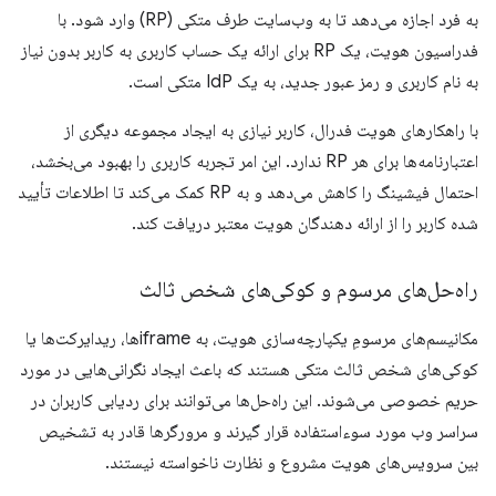
به فرد اجازه می‌دهد تا به وب‌سایت طرف متکی (RP) وارد شود. با
فدراسیون هویت، یک RP برای ارائه یک حساب کاربری به کاربر بدون نیاز
به نام کاربری و رمز عبور جدید، به یک IdP متکی است.
با راهکارهای هویت فدرال، کاربر نیازی به ایجاد مجموعه دیگری از
اعتبارنامه‌ها برای هر RP ندارد. این امر تجربه کاربری را بهبود می‌بخشد،
احتمال فیشینگ را کاهش می‌دهد و به RP کمک می‌کند تا اطلاعات تأیید
شده کاربر را از ارائه دهندگان هویت معتبر دریافت کند.
راه‌حل‌های مرسوم و کوکی‌های شخص ثالث
مکانیسم‌های مرسومِ یکپارچه‌سازی هویت، به iframeها، ریدایرکت‌ها یا
کوکی‌های شخص ثالث متکی هستند که باعث ایجاد نگرانی‌هایی در مورد
حریم خصوصی می‌شوند. این راه‌حل‌ها می‌توانند برای ردیابی کاربران در
سراسر وب مورد سوءاستفاده قرار گیرند و مرورگرها قادر به تشخیص
بین سرویس‌های هویت مشروع و نظارت ناخواسته نیستند.