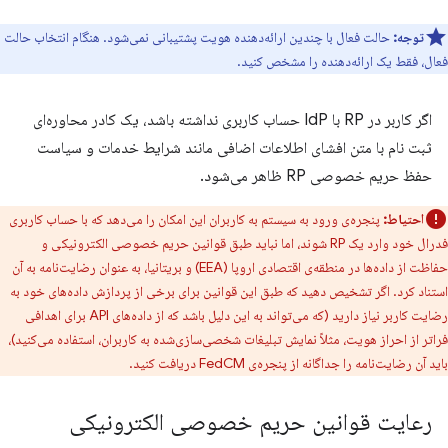
توجه:
حالت فعال با چندین ارائه‌دهنده هویت پشتیبانی نمی‌شود. هنگام انتخاب حالت
فعال، فقط یک ارائه‌دهنده را مشخص کنید.
اگر کاربر در RP با IdP حساب کاربری نداشته باشد، یک کادر محاوره‌ای
ثبت نام با متن افشای اطلاعات اضافی مانند شرایط خدمات و سیاست
حفظ حریم خصوصی RP ظاهر می‌شود.
احتیاط:
پنجره‌ی ورود به سیستم به کاربران این امکان را می‌دهد که با حساب کاربری
فدرال خود وارد یک RP شوند، اما نباید طبق قوانین حریم خصوصی الکترونیکی و
حفاظت از داده‌ها در منطقه‌ی اقتصادی اروپا (EEA) و بریتانیا، به عنوان رضایت‌نامه به آن
استناد کرد. اگر تشخیص دهید که طبق این قوانین برای برخی از پردازش داده‌های خود به
رضایت کاربر نیاز دارید (که می‌تواند به این دلیل باشد که از داده‌های API برای اهدافی
فراتر از احراز هویت، مثلاً نمایش تبلیغات شخصی‌سازی‌شده به کاربران، استفاده می‌کنید)،
باید آن رضایت‌نامه را جداگانه از پنجره‌ی FedCM دریافت کنید.
رعایت قوانین حریم خصوصی الکترونیکی