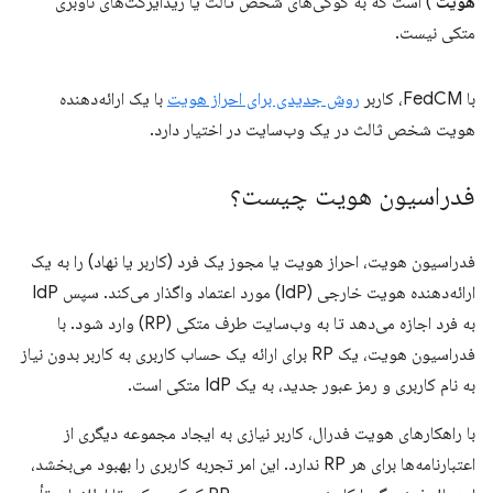
هویت
) است که به کوکی‌های شخص ثالث یا ریدایرکت‌های ناوبری
متکی نیست.
با FedCM، کاربر
روش جدیدی برای احراز هویت
با یک ارائه‌دهنده
هویت شخص ثالث در یک وب‌سایت در اختیار دارد.
فدراسیون هویت چیست؟
فدراسیون هویت، احراز هویت یا مجوز یک فرد (کاربر یا نهاد) را به یک
ارائه‌دهنده هویت خارجی (IdP) مورد اعتماد واگذار می‌کند. سپس IdP
به فرد اجازه می‌دهد تا به وب‌سایت طرف متکی (RP) وارد شود. با
فدراسیون هویت، یک RP برای ارائه یک حساب کاربری به کاربر بدون نیاز
به نام کاربری و رمز عبور جدید، به یک IdP متکی است.
با راهکارهای هویت فدرال، کاربر نیازی به ایجاد مجموعه دیگری از
اعتبارنامه‌ها برای هر RP ندارد. این امر تجربه کاربری را بهبود می‌بخشد،