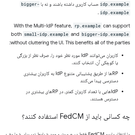
idp.example
حساب کاربری داشته باشند و نه با
bigger-
.
idp.example
With the Multi-IdP feature,
rp.example
can support
both
small-idp.example
and
bigger-idp.example
without cluttering the UI. This benefits all of the parties:
کاربران می‌توانند IdP مورد نظر خود را، صرف نظر از بزرگی
یا کوچکی آن، انتخاب کنند.
RPها از طریق پشتیبانی متنوع IdP به کاربران بیشتری
دسترسی پیدا می‌کنند
IdPهایی با تعداد کاربران کمتر، در RPهای بیشتری در
دسترس هستند.
چه کسانی باید از Fed
CM استفاده کنند؟
ما انتظار داریم FedCM فقط در صورت وجود شرایط زیر برای شما مفید