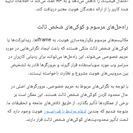
احتمال فیشینگ را کاهش می‌دهد و به RP کمک می‌کند تا اطلاعات تأیید
شده کاربر را از ارائه دهندگان هویت معتبر دریافت کند.
راه‌حل‌های مرسوم و کوکی‌های شخص ثالث
مکانیسم‌های مرسومِ یکپارچه‌سازی هویت، به iframeها، ریدایرکت‌ها یا
کوکی‌های شخص ثالث متکی هستند که باعث ایجاد نگرانی‌هایی در مورد
حریم خصوصی می‌شوند. این راه‌حل‌ها می‌توانند برای ردیابی کاربران در
سراسر وب مورد سوءاستفاده قرار گیرند و مرورگرها قادر به تشخیص
بین سرویس‌های هویت مشروع و نظارت ناخواسته نیستند.
با توجه به نگرانی‌های مربوط به حریم خصوصی، مرورگرهای اصلی در
حال محدود کردن کوکی‌های شخص ثالث هستند. این ممکن است بر
برخی از عملکردها تأثیر بگذارد. از طریق تلاش‌های جامعه و تحقیقات ما،
متوجه شدیم که چندین
ادغام مرتبط با فدراسیون
هویت وجود دارد که
تحت تأثیر محدودیت‌های کوکی‌های شخص ثالث قرار دارند.