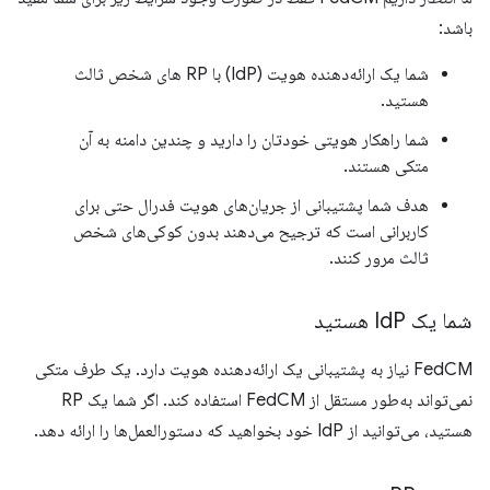
باشد:
شما یک ارائه‌دهنده هویت (IdP) با RP های شخص ثالث
هستید.
شما راهکار هویتی خودتان را دارید و چندین دامنه به آن
متکی هستند.
هدف شما پشتیبانی از جریان‌های هویت فدرال حتی برای
کاربرانی است که ترجیح می‌دهند بدون کوکی‌های شخص
ثالث مرور کنند.
شما یک Id
P هستید
FedCM نیاز به پشتیبانی یک ارائه‌دهنده هویت دارد. یک طرف متکی
نمی‌تواند به‌طور مستقل از FedCM استفاده کند. اگر شما یک RP
هستید، می‌توانید از IdP خود بخواهید که دستورالعمل‌ها را ارائه دهد.