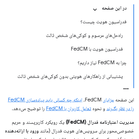
در این صفحه
فدراسیون هویت چیست؟
راه‌حل‌های مرسوم و کوکی‌های شخص ثالث
فدراسیون هویت با FedCM
چرا به FedCM نیاز داریم؟
پشتیبانی از راهکارهای هویتی بدون کوکی‌های شخص ثالث
این صفحه
مزایای
FedCM،
اینکه چه کسانی باید پیاده‌سازی FedCM
را در نظر بگیرند
و نحوه
تعامل کاربران با FedCM
را توضیح می‌دهد.
مدیریت اعتبارنامه فدرال (FedCM)
یک رویکرد کاربرپسند و حریم
خصوصی‌محور برای سرویس‌های هویت فدرال (مانند
ورود با ارائه‌دهنده