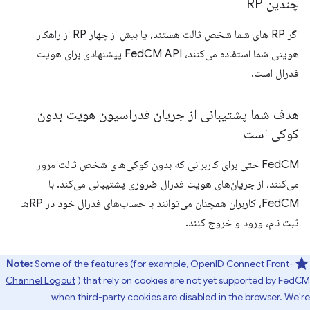
چندین RP
اگر RP های شما شخص ثالث هستند، یا بیش از چهار RP از راهکار
هویتی شما استفاده می‌کنند، FedCM API پیشنهادی برای هویت
فدرال است.
هدف شما پشتیبانی از جریان فدراسیون هویت بدون
کوکی است
FedCM حتی برای کاربرانی که بدون کوکی‌های شخص ثالث مرور
می‌کنند، از جریان‌های هویت فدرال ضروری پشتیبانی می‌کند. با
FedCM، کاربران همچنان می‌توانند با حساب‌های فدرال خود در RPها
ثبت نام، ورود و خروج کنند.
Note:
Some of the features (for example,
OpenID Connect Front-
Channel Logout
) that rely on cookies are not yet supported by FedCM
when third-party cookies are disabled in the browser. We're