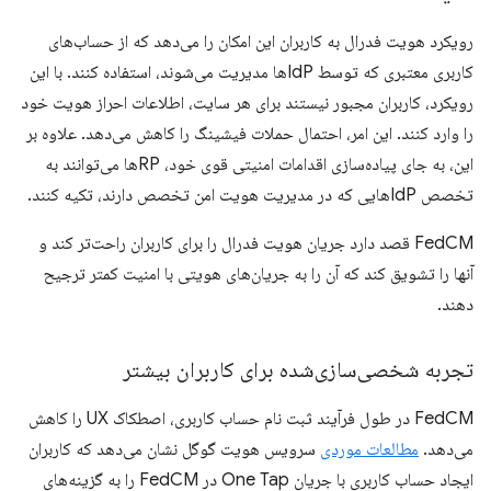
رویکرد هویت فدرال به کاربران این امکان را می‌دهد که از حساب‌های
کاربری معتبری که توسط IdPها مدیریت می‌شوند، استفاده کنند. با این
رویکرد، کاربران مجبور نیستند برای هر سایت، اطلاعات احراز هویت خود
را وارد کنند. این امر، احتمال حملات فیشینگ را کاهش می‌دهد. علاوه بر
این، به جای پیاده‌سازی اقدامات امنیتی قوی خود، RPها می‌توانند به
تخصص IdPهایی که در مدیریت هویت امن تخصص دارند، تکیه کنند.
FedCM قصد دارد جریان هویت فدرال را برای کاربران راحت‌تر کند و
آنها را تشویق کند که آن را به جریان‌های هویتی با امنیت کمتر ترجیح
دهند.
تجربه شخصی‌سازی‌شده برای کاربران بیشتر
FedCM در طول فرآیند ثبت نام حساب کاربری، اصطکاک UX را کاهش
می‌دهد.
مطالعات موردی
سرویس هویت گوگل نشان می‌دهد که کاربران
ایجاد حساب کاربری با جریان One Tap در FedCM را به گزینه‌های