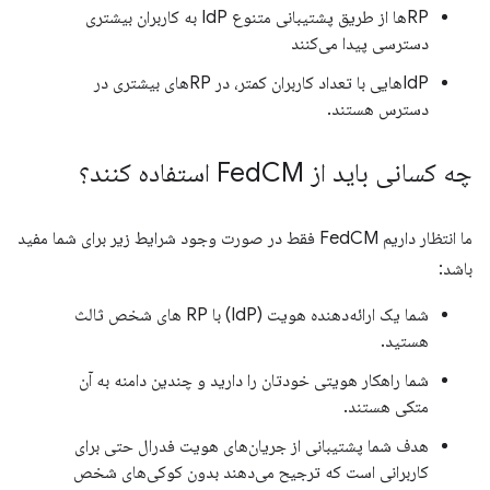
RPها از طریق پشتیبانی متنوع IdP به کاربران بیشتری
دسترسی پیدا می‌کنند
IdPهایی با تعداد کاربران کمتر، در RPهای بیشتری در
دسترس هستند.
چه کسانی باید از Fed
CM استفاده کنند؟
ما انتظار داریم FedCM فقط در صورت وجود شرایط زیر برای شما مفید
باشد:
شما یک ارائه‌دهنده هویت (IdP) با RP های شخص ثالث
هستید.
شما راهکار هویتی خودتان را دارید و چندین دامنه به آن
متکی هستند.
هدف شما پشتیبانی از جریان‌های هویت فدرال حتی برای
کاربرانی است که ترجیح می‌دهند بدون کوکی‌های شخص