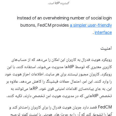
گسترده IdP است.
Instead of an overwhelming number of social login
buttons, FedCM provides
a simpler user-friendly
.
interface
امنیت
رویکرد هویت فدرال به کاربران این امکان را می‌دهد که از حساب‌های
کاربری معتبری که توسط IdPها مدیریت می‌شوند، استفاده کنند. با این
رویکرد، کاربران مجبور نیستند برای هر سایت، اطلاعات احراز هویت خود
را وارد کنند. این امر، احتمال حملات فیشینگ را کاهش می‌دهد. علاوه بر
این، به جای پیاده‌سازی اقدامات امنیتی قوی خود، RPها می‌توانند به
تخصص IdPهایی که در مدیریت هویت امن تخصص دارند، تکیه کنند.
FedCM قصد دارد جریان هویت فدرال را برای کاربران راحت‌تر کند و
آنها را تشویق کند که آن را به جریان‌های هویتی با امنیت کمتر ترجیح