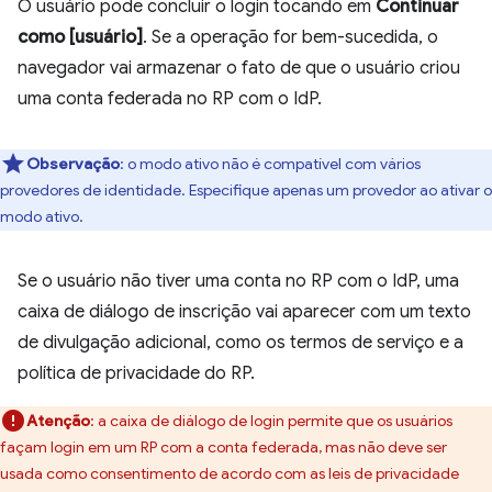
O usuário pode concluir o login tocando em
Continuar
como [usuário]
. Se a operação for bem-sucedida, o
navegador vai armazenar o fato de que o usuário criou
uma conta federada no RP com o IdP.
Observação
:
o modo ativo não é compatível com vários
provedores de identidade. Especifique apenas um provedor ao ativar o
modo ativo.
Se o usuário não tiver uma conta no RP com o IdP, uma
caixa de diálogo de inscrição vai aparecer com um texto
de divulgação adicional, como os termos de serviço e a
política de privacidade do RP.
Atenção
:
a caixa de diálogo de login permite que os usuários
façam login em um RP com a conta federada, mas não deve ser
usada como consentimento de acordo com as leis de privacidade