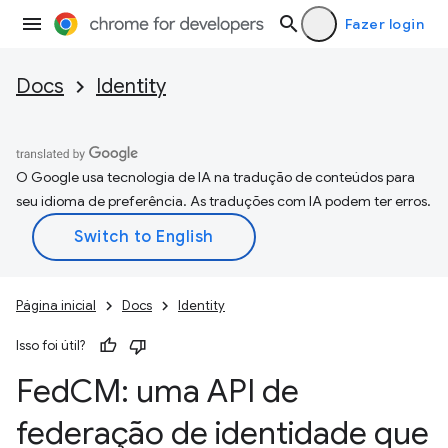
Fazer login
Docs
Identity
O Google usa tecnologia de IA na tradução de conteúdos para
seu idioma de preferência. As traduções com IA podem ter erros.
Página inicial
Docs
Identity
Isso foi útil?
Fed
CM: uma API de
federação de identidade que