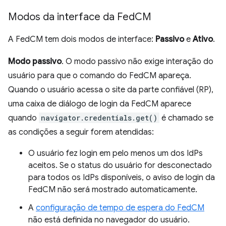
Modos da interface da Fed
CM
A FedCM tem dois modos de interface:
Passivo
e
Ativo
.
Modo passivo
. O modo passivo não exige interação do
usuário para que o comando do FedCM apareça.
Quando o usuário acessa o site da parte confiável (RP),
uma caixa de diálogo de login da FedCM aparece
quando
navigator.credentials.get()
é chamado se
as condições a seguir forem atendidas:
O usuário fez login em pelo menos um dos IdPs
aceitos. Se o status do usuário for desconectado
para todos os IdPs disponíveis, o aviso de login da
FedCM não será mostrado automaticamente.
A
configuração de tempo de espera do FedCM
não está definida no navegador do usuário.