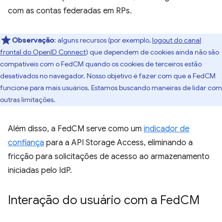
com as contas federadas em RPs.
Observação
:
alguns recursos (por exemplo,
logout do canal
frontal do OpenID Connect
) que dependem de cookies ainda não são
compatíveis com o FedCM quando os cookies de terceiros estão
desativados no navegador. Nosso objetivo é fazer com que a FedCM
funcione para mais usuários. Estamos buscando maneiras de lidar com
outras limitações.
Além disso, a FedCM serve como um
indicador de
confiança
para a API Storage Access, eliminando a
fricção para solicitações de acesso ao armazenamento
iniciadas pelo IdP.
Interação do usuário com a Fed
CM