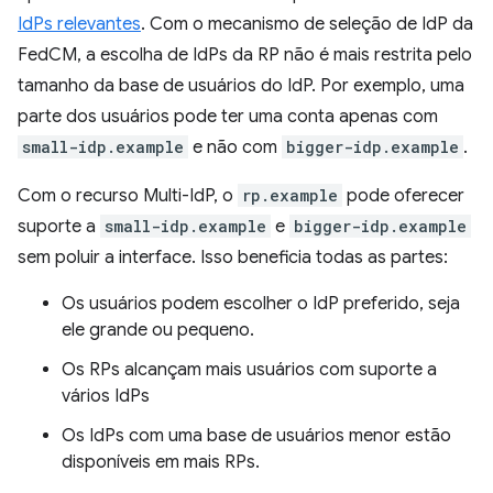
IdPs relevantes
. Com o mecanismo de seleção de IdP da
FedCM, a escolha de IdPs da RP não é mais restrita pelo
tamanho da base de usuários do IdP. Por exemplo, uma
parte dos usuários pode ter uma conta apenas com
small-idp.example
e não com
bigger-idp.example
.
Com o recurso Multi-IdP, o
rp.example
pode oferecer
suporte a
small-idp.example
e
bigger-idp.example
sem poluir a interface. Isso beneficia todas as partes:
Os usuários podem escolher o IdP preferido, seja
ele grande ou pequeno.
Os RPs alcançam mais usuários com suporte a
vários IdPs
Os IdPs com uma base de usuários menor estão
disponíveis em mais RPs.