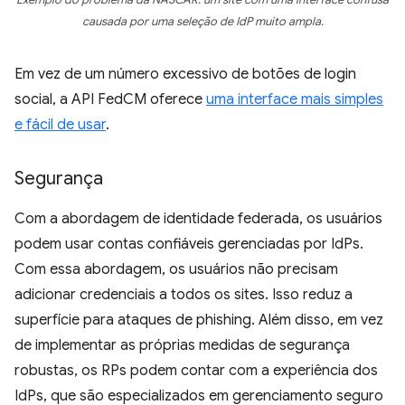
Exemplo do problema da NASCAR: um site com uma interface confusa
causada por uma seleção de IdP muito ampla.
Em vez de um número excessivo de botões de login
social, a API FedCM oferece
uma interface mais simples
e fácil de usar
.
Segurança
Com a abordagem de identidade federada, os usuários
podem usar contas confiáveis gerenciadas por IdPs.
Com essa abordagem, os usuários não precisam
adicionar credenciais a todos os sites. Isso reduz a
superfície para ataques de phishing. Além disso, em vez
de implementar as próprias medidas de segurança
robustas, os RPs podem contar com a experiência dos
IdPs, que são especializados em gerenciamento seguro