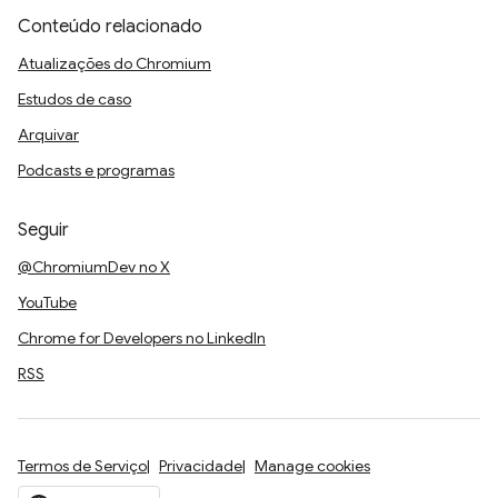
Conteúdo relacionado
Atualizações do Chromium
Estudos de caso
Arquivar
Podcasts e programas
Seguir
@ChromiumDev no X
YouTube
Chrome for Developers no LinkedIn
RSS
Termos de Serviço
Privacidade
Manage cookies