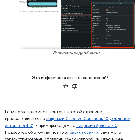
Запросить подробности
Эта информация оказалась полезной?
Если не указано иное, контент на этой странице
предоставляется по
лицензии Creative Commons "С указанием
авторства 4.0"
, а примеры кода – по
лицензии Apache 2.0
.
Подробнее об этом написано в
правилах сайта
. Java – это
зарегистрированный товарный знак корпорации Oracle и ее