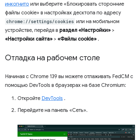
инкогнито
или выберите «Блокировать сторонние
файлы cookie» в настройках десктопа по адресу
chrome://settings/cookies
или на мобильном
устройстве, перейдя в
раздел «Настройки»
>
«Настройки сайта»
>
«Файлы cookie»
.
Отладка на рабочем столе
Начиная с Chrome 139 вы можете отлаживать FedCM с
помощью DevTools в браузерах на базе Chromium:
Откройте
DevTools
.
Перейдите на панель «Сеть».