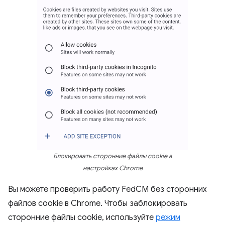
Блокировать сторонние файлы cookie в
настройках Chrome
Вы можете проверить работу FedCM без сторонних
файлов cookie в Chrome. Чтобы заблокировать
сторонние файлы cookie, используйте
режим