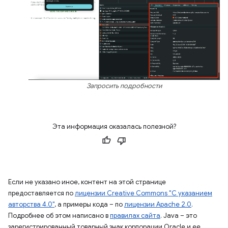
Запросить подробности
Эта информация оказалась полезной?
Если не указано иное, контент на этой странице
предоставляется по
лицензии Creative Commons "С указанием
авторства 4.0"
, а примеры кода – по
лицензии Apache 2.0
.
Подробнее об этом написано в
правилах сайта
. Java – это
зарегистрированный товарный знак корпорации Oracle и ее