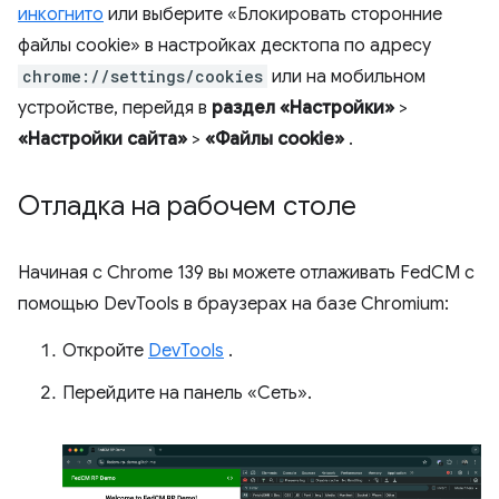
инкогнито
или выберите «Блокировать сторонние
файлы cookie» в настройках десктопа по адресу
chrome://settings/cookies
или на мобильном
устройстве, перейдя в
раздел «Настройки»
>
«Настройки сайта»
>
«Файлы cookie»
.
Отладка на рабочем столе
Начиная с Chrome 139 вы можете отлаживать FedCM с
помощью DevTools в браузерах на базе Chromium:
Откройте
DevTools
.
Перейдите на панель «Сеть».