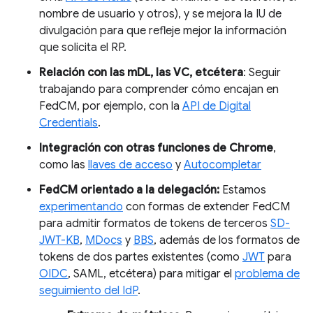
nombre de usuario y otros), y se mejora la IU de
divulgación para que refleje mejor la información
que solicita el RP.
Relación con las mDL, las VC, etcétera
: Seguir
trabajando para comprender cómo encajan en
FedCM, por ejemplo, con la
API de Digital
Credentials
.
Integración con otras funciones de Chrome
,
como las
llaves de acceso
y
Autocompletar
FedCM orientado a la delegación:
Estamos
experimentando
con formas de extender FedCM
para admitir formatos de tokens de terceros
SD-
JWT-KB
,
MDocs
y
BBS
, además de los formatos de
tokens de dos partes existentes (como
JWT
para
OIDC
, SAML, etcétera) para mitigar el
problema de
seguimiento del IdP
.