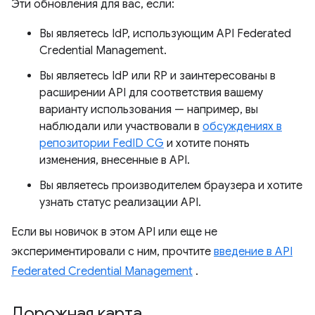
Эти обновления для вас, если:
Вы являетесь IdP, использующим API Federated
Credential Management.
Вы являетесь IdP или RP и заинтересованы в
расширении API для соответствия вашему
варианту использования — например, вы
наблюдали или участвовали в
обсуждениях в
репозитории FedID CG
и хотите понять
изменения, внесенные в API.
Вы являетесь производителем браузера и хотите
узнать статус реализации API.
Если вы новичок в этом API или еще не
экспериментировали с ним, прочтите
введение в API
Federated Credential Management
.
Дорожная карта