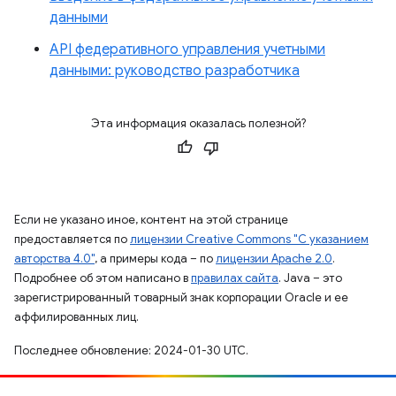
данными
API федеративного управления учетными
данными: руководство разработчика
Эта информация оказалась полезной?
Если не указано иное, контент на этой странице
предоставляется по
лицензии Creative Commons "С указанием
авторства 4.0"
, а примеры кода – по
лицензии Apache 2.0
.
Подробнее об этом написано в
правилах сайта
. Java – это
зарегистрированный товарный знак корпорации Oracle и ее
аффилированных лиц.
Последнее обновление: 2024-01-30 UTC.