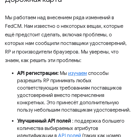
Мы работаем над внесением ряда изменений в
FedCM. Нам известно о некоторых вещах, которые
ещё предстоит сделать, включая проблемы, о
которых нам сообщили поставщики удостоверений,
RP и производители браузеров. Мы уверены, что
знаем, как решить эти проблемы:
API регистрации:
Мы
изучаем
способы
разрешить RP принимать любых
соответствующих требованиям поставщиков
удостоверений вместо перечисления
конкретных. Это принесёт дополнительную
пользу небольшим поставщикам удостоверений.
Улучшенный API полей
: поддержка большего
количества выбираемых атрибутов
идентификации в
API полей
(таких как номер