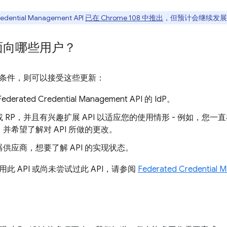
edential Management API
已在 Chrome 108 中推出
，但预计会继续发展
面向哪些用户？
条件，则可以接受这些更新：
erated Credential Management API 的 IdP。
P 或 RP，并且有兴趣扩展 API 以适应您的使用情形 - 例如，您
，并希望了解对 API 所做的更改。
供应商，想要了解 API 的实现状态。
此 API 或尚未尝试过此 API，请参阅
Federated Credential