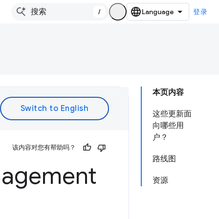
/
登录
本页内容
这些更新面
向哪些用
户？
该内容对您有帮助吗？
路线图
anagement
资源