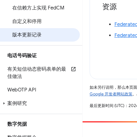
资源
在信赖方上实现 Fed
CM
自定义和停用
Federate
版本更新记录
Federat
电话号码验证
有关短信动态密码表单的最
佳做法
如未另行说明，那么本页
Web
OTP API
Google 开发者网站政策
。
案例研究
最后更新时间 (UTC)：2024
数字凭据
参与