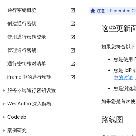
通行密钥概览
注意
：
Federated Cr
创建通行密钥
这些更新
使用通行密钥登录
如果您符合以下
管理通行密钥
您是使用 Fed
通行密钥核对清单
您是 Id
iframe 中的通行密钥
中的讨论
您是浏览器
服务器端通行密钥设置
如果您是首次使用
Web
Authn 深入解析
Codelab
路线图
案例研究