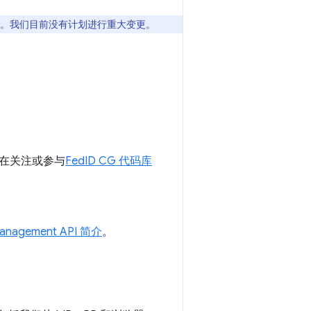
。我们目前没有计划进行重大变更。
一直在关注或参与
FedID CG 代码库
 Management API 简介
。