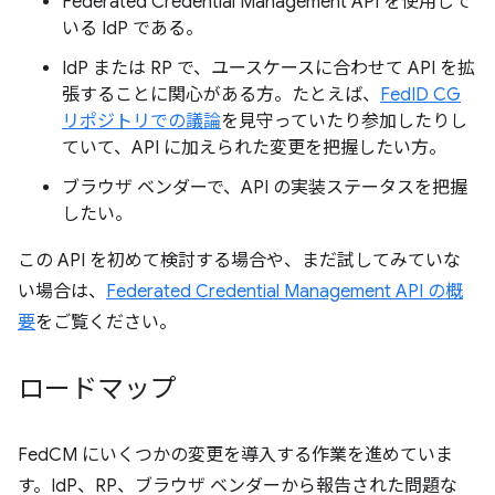
Federated Credential Management API を使用して
いる IdP である。
IdP または RP で、ユースケースに合わせて API を拡
張することに関心がある方。たとえば、
FedID CG
リポジトリでの議論
を見守っていたり参加したりし
ていて、API に加えられた変更を把握したい方。
ブラウザ ベンダーで、API の実装ステータスを把握
したい。
この API を初めて検討する場合や、まだ試してみていな
い場合は、
Federated Credential Management API の概
要
をご覧ください。
ロードマップ
FedCM にいくつかの変更を導入する作業を進めていま
す。IdP、RP、ブラウザ ベンダーから報告された問題な