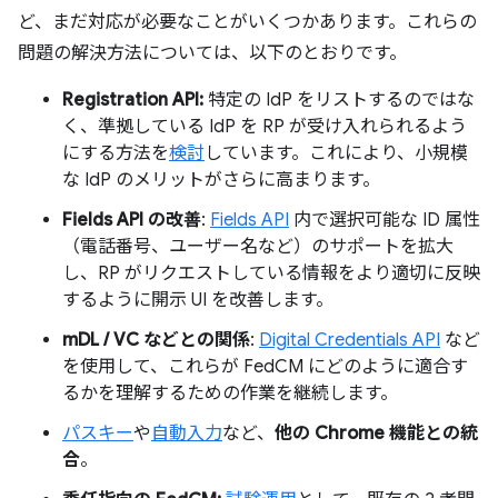
ど、まだ対応が必要なことがいくつかあります。これらの
問題の解決方法については、以下のとおりです。
Registration API:
特定の IdP をリストするのではな
く、準拠している IdP を RP が受け入れられるよう
にする方法を
検討
しています。これにより、小規模
な IdP のメリットがさらに高まります。
Fields API の改善
:
Fields API
内で選択可能な ID 属性
（電話番号、ユーザー名など）のサポートを拡大
し、RP がリクエストしている情報をより適切に反映
するように開示 UI を改善します。
mDL / VC などとの関係
:
Digital Credentials API
など
を使用して、これらが FedCM にどのように適合す
るかを理解するための作業を継続します。
パスキー
や
自動入力
など、
他の Chrome 機能との統
合
。