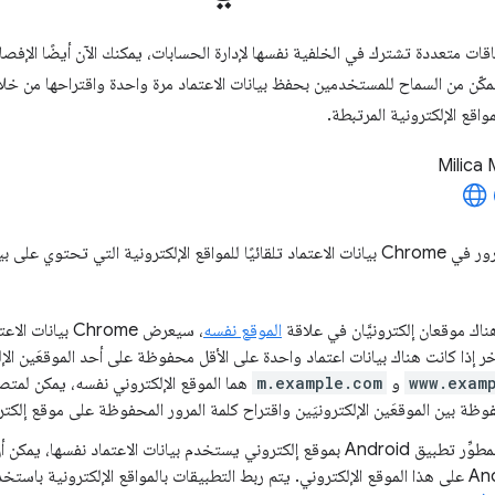
ت متعددة تشترك في الخلفية نفسها لإدارة الحسابات، يمكنك الآن أيضًا الإفصاح 
كّن من السماح للمستخدمين بحفظ بيانات الاعتماد مرة واحدة واقتراحها من خلا
Milica M
يملؤ مدير كلمات المرور في Chrome بيانات الاعتماد تلقائيًا للمواقع الإلكترونية الت
اك موقعان إلكترونيَّان في علاقة
الموقع نفسه
، سيعرض Chrome ب
آخر إذا كانت هناك بيانات اعتماد واحدة على الأقل محفوظة على أحد الموقعَين الإلك
www.exam
و
m.example.com
فوظة بين الموقعَين الإلكترونيَين واقتراح كلمة المرور المحفوظة على موقع إلكتر