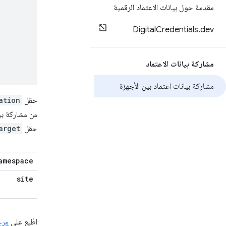
مقدمة حول بيانات الاعتماد الرقمية
Digital
Credentials
.
dev
مشاركة بيانات الاعتماد
مشاركة بيانات اعتماد بين الأجهزة
حقل
ation
من مشاركة بي
حقل
arget
amespace
site
اطّلِع على
مرج