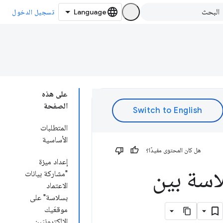
تسجيل الدخول
على هذه
الصفحة
المتطلبات
الأساسية
هل كان المحتوى مفيدًا؟
إعداد ميزة
اسة بين
"مشاركة بيانات
الاعتماد
بسلاسة" على
موقعَيك
الإلكترونيَين