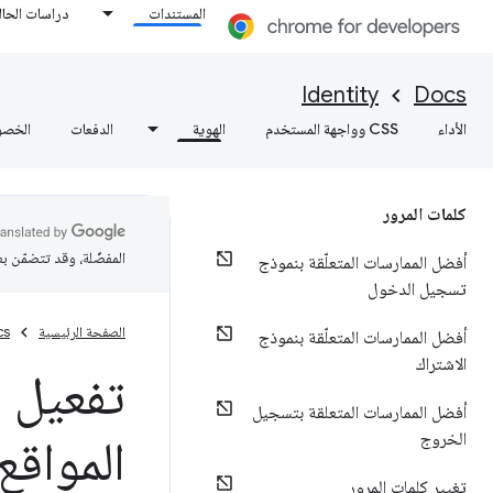
المستندات
دراسات الحال
Identity
Docs
الأداء
CSS وواجهة المستخدم
الهوية
الدفعات
الخصو
كلمات المرور
المفضّلة، وقد تتضمّن ب
أفضل الممارسات المتعلّقة بنموذج
تسجيل الدخول
الصفحة الرئيسية
cs
أفضل الممارسات المتعلّقة بنموذج
الاشتراك
تفعيل م
أفضل الممارسات المتعلقة بتسجيل
الخروج
المواقع ا
تغيير كلمات المرور