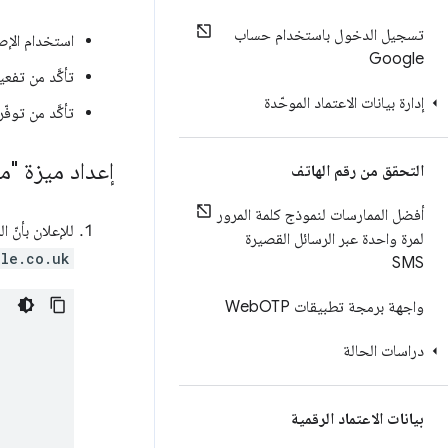
تسجيل الدخول باستخدام حساب
استخدام الإصدار 91 من Chrome أو 
Google
تأكَّد من تفع
إدارة بيانات الاعتماد الموحّدة
تأكَّد من توفّ
إعداد ميزة "م
التحقق من رقم الهاتف
أفضل الممارسات لنموذج كلمة المرور
للإعلان بأنّ 
لمرة واحدة عبر الرسائل القصيرة
ple.co.uk
SMS
واجهة برمجة تطبيقات Web
OTP
دراسات الحالة
بيانات الاعتماد الرقمية