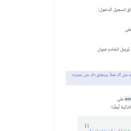
معه على أنّه خطأ. وينطبق ذلك على عمليات
as
على
تالية أيضًا:
[{