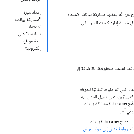
إعداد ميزة
عن أنّه يمكنها مشاركة بيانات الاعتماد
"مشاركة بيانات
ل خدمة إدارة كلمات المرور في
الاعتماد
بسلاسة" على
عدة مواقع
إلكترونية
ي تحتوي على بيانات اعتماد محفوظة، بالإضافة إلى
يانات الاعتماد التي تم ملؤها تلقائيًا للموقع
ترونيَّين. على سبيل المثال، بما
هما الموقع الإلكتروني نفسه، يمكن لمتصفّح Chrome مشاركة بيانات
وني آخر.
عندما يربط المطوِّر تطبيق Android بموقع إلكتروني يستخدم بيانات الاعتماد نفسها، يمكن أن يقترح Chrome بيانات
روابط تنقل إلى مواد عرض