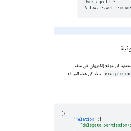
User-agent: *

نية
 تحديد كل موقع إلكتروني في ملف
example.co
، حدِّد كل هذه المواقع
[{
"relation"
:[
"delegate_permission/
],