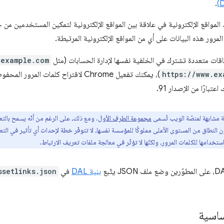
.
 المواقع الإلكترونية في علاقة بين المواقع الإلكترونية لتمكين المستخدمين من
لمرور هذه البيانات على أي من المواقع الإلكترونية المرتبطة.
قات متعددة تشترك في الخلفية نفسها لإدارة الحسابات (مثل
.example.com
https://www.ex
)، يمكنك تفعيل Chrome لاقتراح كلمات ال
تبارًا من الإصدار 91.
 مشابهة لمنصّة الويب تُسمى
مجموعة الطرف الأول
. ومع ذلك، على الرغم من أنّه يسمح بال
ن النطاق من المستوى الأعلى مملوكًا للمؤسسة نفسها، لا تتوفّر خطة لإحداث أي تأثير في الت
بنية DAL
في
ssetlinks.json
ساسية