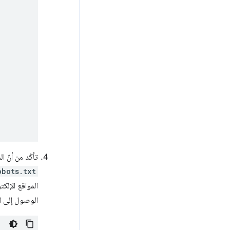
تأكّد من أنّ المضيف يسمح لمحرّك بحث 
obots.txt
المواقع الإلك
الوصول إلى ال