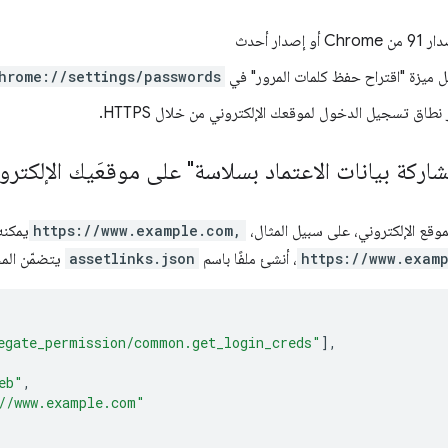
إصدار أحدث
يل ميزة "اقتراح حفظ كلمات المرور" في
hrome://settings/passwords
ر نطاق تسجيل الدخول لموقعك الإلكتروني من خلال HTTPS.
شاركة بيانات الاعتماد بسلاسة" على موقعَيك الإلكترون
الموقع الإلكتروني، على سبيل المثال،
https://www.example.com,
يمكنه
https://www.exam
، أنشئ ملفًا باسم
assetlinks.json
يتضمّن المح
egate_permission/common.get_login_creds"
],
eb"
,
//www.example.com"