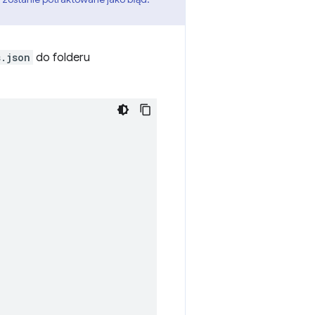
s.json
do folderu