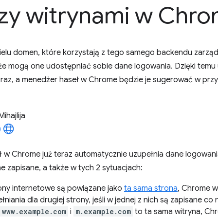
zy witrynami w Chr
wielu domen, które korzystają z tego samego backendu zarząd
że mogą one udostępniać sobie dane logowania. Dzięki temu
ko raz, a menedżer haseł w Chrome będzie je sugerować w prz
Mihajlija
 w Chrome już teraz automatycznie uzupełnia dane logowani
e zapisane, a także w tych 2 sytuacjach:
trony internetowe są powiązane jako
ta sama strona
, Chrome w
niania dla drugiej strony, jeśli w jednej z nich są zapisane co
www.example.com
i
m.example.com
to ta sama witryna, C