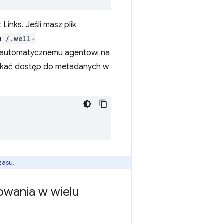
Links. Jeśli masz plik
u
/.well-
u automatycznemu agentowi na
yskać dostęp do metadanych w
zasu.
owania w wielu