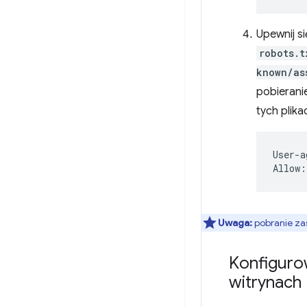
Upewnij si
robots.t
known/as
pobieranie
tych plika
User-a
Uwaga:
pobranie za
Konfiguro
witrynach