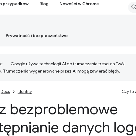
ia przypadków
Blog
Nowości w Chrome
Prywatność i bezpieczeństwo
Google używa technologii AI do tłumaczenia treści na Twój
k. Tłumaczenia wygenerowane przez AI mogą zawierać błędy.
Docs
Identity
Czy te
z bezproblemowe
tępnianie danych lo