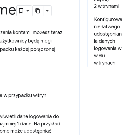
ome
2 witrynami
Konfigurowa
nie łatwego
zania kontami, możesz teraz
udostępnian
 użytkownicy będą mogli
ia danych
logowania w
ypadku każdej połączonej
wielu
witrynach
a w przypadku witryn,
yświetli dane logowania do
 najmniej 1 dane. Na przykład
hrome może udostępniać