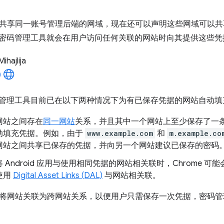
共享同一账号管理后端的网域，现在还可以声明这些网域可以共
me 密码管理工具就会在用户访问任何关联的网站时向其提供这些凭
Mihajlija
的密码管理工具目前已在以下两种情况下为有已保存凭据的网站自动
网站之间存在
同一网站
关系，并且其中一个网站上至少保存了一条凭
动填充凭据。例如，由于
www.example.com
和
m.example.co
网站之间共享已保存的凭据，并向另一个网站建议已保存的密码
 Android 应用与使用相同凭据的网站相关联时，Chrome 可能会
使用
Digital Asset Links (DAL)
与网站相关联。
将网站关联为跨网站关系，以便用户只需保存一次凭据，密码管