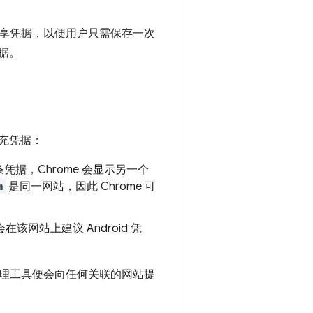
享凭据，以便用户只需保存一次
据。
填充凭据：
据，Chrome 会显示另一个
m
是同一网站，因此 Chrome 可
。
在该网站上建议 Android 凭
理工具便会向任何关联的网站提