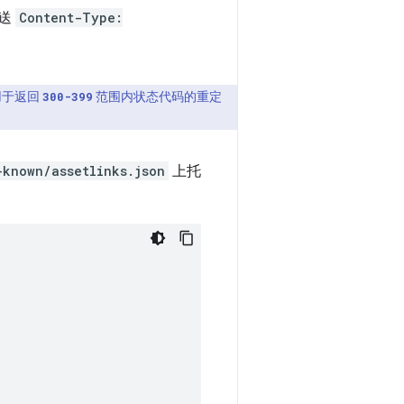
发送
Content-Type:
用于返回
范围内状态代码的重定
300-399
-known/assetlinks.json
上托