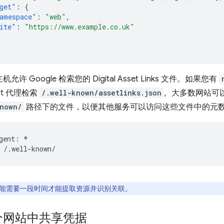
get"
:
{
amespace"
:
"web"
,
ite"
:
"https://www.example.co.uk"
允许 Google 检索您的 Digital Asset Links 文件。如果您有
bot 代理检索
/.well-known/assetlinks.json
。大多数网站可
known/
路径下的文件，以便其他服务可以访问这些文件中的元
gent: *

ot 可能需要一段时间才能提取资源并识别关联。
个网站中共享凭据