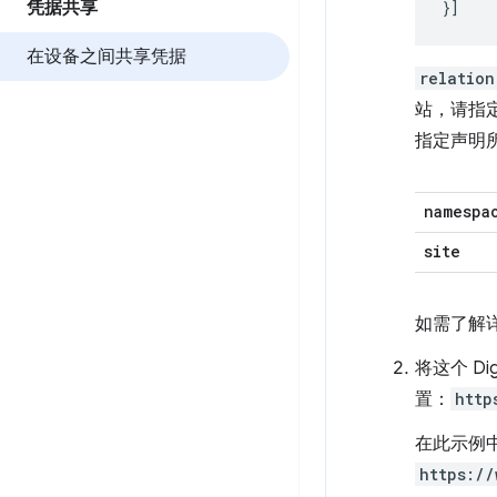
凭据共享
}]
在设备之间共享凭据
relation
站，请指
指定声明
namespa
site
如需了解
将这个 Di
置：
http
在此示例
https://