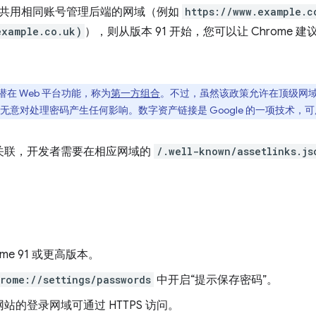
共用相同账号管理后端的网域（例如
https://www.example.c
example.co.uk)
），则从版本 91 开始，您可以让 Chrome
在 Web 平台功能，称为
第一方组合
。不过，虽然该政策允许在顶级网
意对处理密码产生任何影响。数字资产链接是 Google 的一项技术，可用于
L 关联，开发者需要在相应网域的
/.well-known/assetlinks.js
ome 91 或更高版本。
rome://settings/passwords
中开启“提示保存密码”。
站的登录网域可通过 HTTPS 访问。