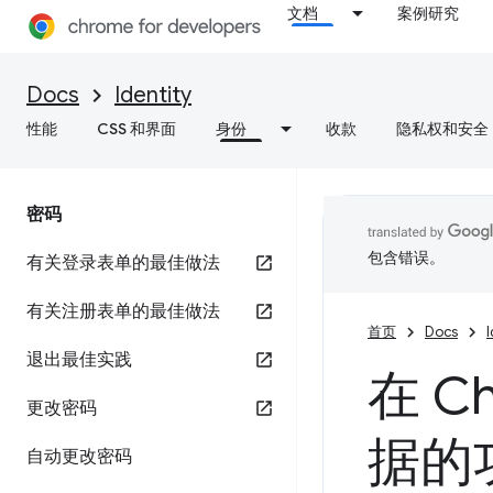
文档
案例研究
Docs
Identity
性能
CSS 和界面
身份
收款
隐私权和安全
密码
包含错误。
有关登录表单的最佳做法
有关注册表单的最佳做法
首页
Docs
I
退出最佳实践
在 
更改密码
据的
自动更改密码