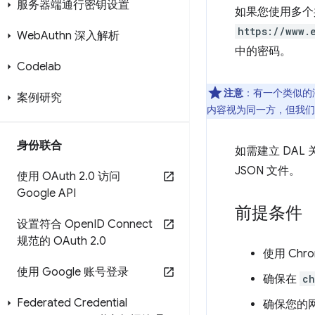
服务器端通行密钥设置
如果您使用多个
https://www.
Web
Authn 深入解析
中的密码。
Codelab
注意
：有一个类似的潜
案例研究
内容视为同一方，但我们无
身份联合
如需建立 DA
JSON 文件。
使用 OAuth 2
.
0 访问
Google API
前提条件
设置符合 Open
ID Connect
规范的 OAuth 2
.
0
使用 Chr
使用 Google 账号登录
确保在
ch
Federated Credential
确保您的网