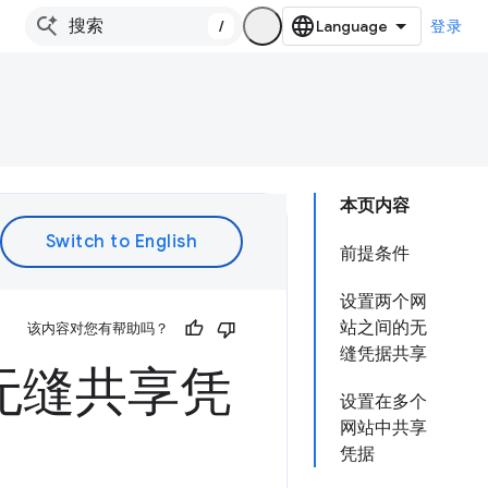
/
登录
本页内容
前提条件
设置两个网
站之间的无
该内容对您有帮助吗？
缝凭据共享
站无缝共享凭
设置在多个
网站中共享
凭据