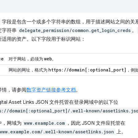
字段是包含一个或多个字符串的数组，用于描述网站之间的关
定字符串
delegate_permission/common.get_login_creds
。
所适用的资产。以下字段用于标识网站：
ce
web
对于网站，必须为
。
https:
/
/
domain
[:
optional
_
port
]
网站的网址，格式为
，例
详情，请参阅
数字资产链接参考文档
。
gital Asset Links JSON 文件托管在登录网域中的以下位
s://domain[:optional_port]/.well-known/assetlinks.js
中，网域为
www.example.com
，因此 JSON 文件应托管在
www.example.com/.well-known/assetlinks.json
上。