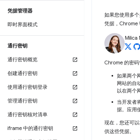
凭据管理器
如果您使用多个
凭据，Chro
即时界面模式
Milica 
通行密钥
通行密钥概览
Chrome 
创建通行密钥
如果两个
网站的自
使用通行密钥登录
以在两个
管理通行密钥
当开发者将
据。应用
通行密钥核对清单
现在，您还可以
iframe 中的通行密钥
供这些凭据。