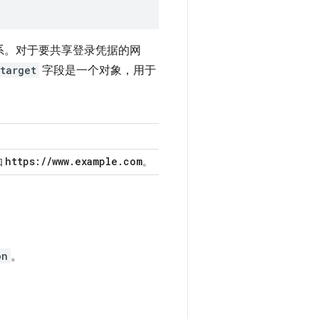
系。对于要共享登录凭据的网
target
字段是一个对象，用于
https:
/
/
www
.
example
.
com
如
。
on
。