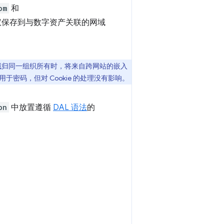
om
和
 建议保存到与数字资产关联的网域
域归同一组织所有时，将来自跨网站的嵌入
密码，但对 Cookie 的处理没有影响。
on
中放置遵循
DAL 语法
的