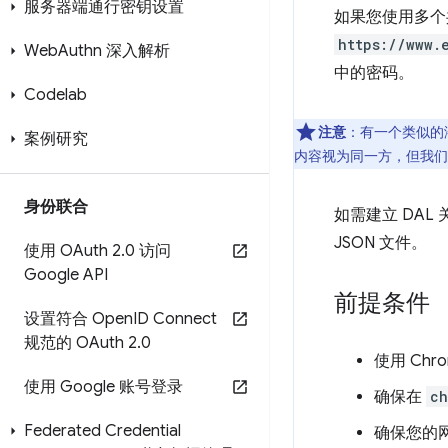
服务器端通行密钥设置
如果您使用多个
https://www.
Web
Authn 深入解析
中的密码。
Codelab
注意
：有一个类似的潜
案例研究
内容视为同一方，但我们无
身份联合
如需建立 DA
JSON 文件。
使用 OAuth 2
.
0 访问
Google API
前提条件
设置符合 Open
ID Connect
规范的 OAuth 2
.
0
使用 Chr
使用 Google 账号登录
确保在
ch
Federated Credential
确保您的网