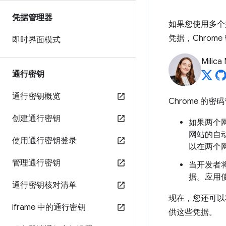
凭据管理器
如果您使用多个
凭据，Chro
即时界面模式
Milica 
通行密钥
通行密钥概览
Chrome 
创建通行密钥
如果两个
网站的自
使用通行密钥登录
以在两个
管理通行密钥
当开发者将
据。应用
通行密钥核对清单
现在，您还可以
iframe 中的通行密钥
供这些凭据。