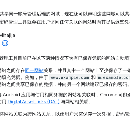
共享同一账号管理后端的网域，现在还可以声明这些网域可以共
me 密码管理工具就会在用户访问任何关联的网站时向其提供这些凭
Mihajlija
的密码管理工具目前已在以下两种情况下为有已保存凭据的网站自动
网站之间存在
同一网站
关系，并且其中一个网站上至少保存了一条凭
动填充凭据。例如，由于
www.example.com
和
m.example.co
网站之间共享已保存的凭据，并向另一个网站建议已保存的密码
 Android 应用与使用相同凭据的网站相关联时，Chrome 可能会
使用
Digital Asset Links (DAL)
与网站相关联。
将网站关联为跨网站关系，以便用户只需保存一次凭据，密码管