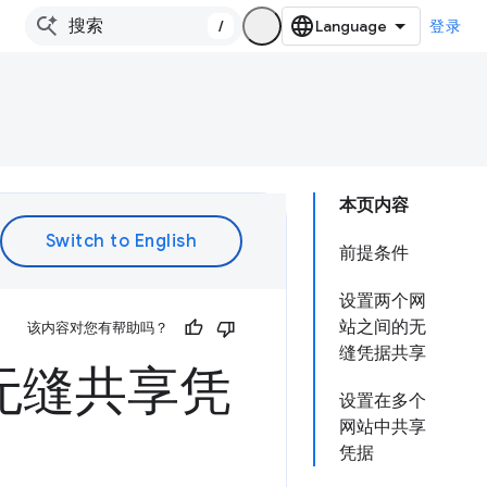
/
登录
本页内容
前提条件
设置两个网
站之间的无
该内容对您有帮助吗？
缝凭据共享
站无缝共享凭
设置在多个
网站中共享
凭据