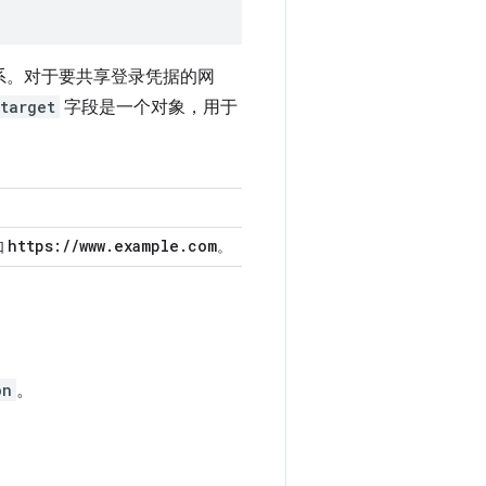
系。对于要共享登录凭据的网
target
字段是一个对象，用于
https:
/
/
www
.
example
.
com
如
。
on
。