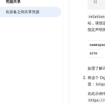
凭据共享
}]
在设备之间共享凭据
relation
站，请指
指定声明
namespa
site
如需了解
将这个 Di
置：
http
在此示例
https://