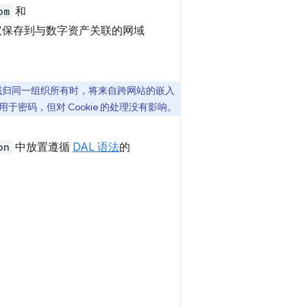
om
和
 建议保存到与数字资产关联的网域
域归同一组织所有时，将来自跨网站的嵌入
密码，但对 Cookie 的处理没有影响。
on
中放置遵循
DAL 语法
的