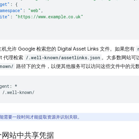
get"
:
{
amespace"
:
"web"
,
ite"
:
"https://www.example.co.uk"
允许 Google 检索您的 Digital Asset Links 文件。如果您有
bot 代理检索
/.well-known/assetlinks.json
。大多数网站可
known/
路径下的文件，以便其他服务可以访问这些文件中的元
gent: *

ot 可能需要一段时间才能提取资源并识别关联。
个网站中共享凭据