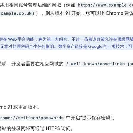
共用相同账号管理后端的网域（例如
https://www.example.c
example.co.uk)
），则从版本 91 开始，您可以让 Chrome
在 Web 平台功能，称为
第一方组合
。不过，虽然该政策允许在顶级网
意对处理密码产生任何影响。数字资产链接是 Google 的一项技术，可用于
L 关联，开发者需要在相应网域的
/.well-known/assetlinks.js
ome 91 或更高版本。
rome://settings/passwords
中开启“提示保存密码”。
站的登录网域可通过 HTTPS 访问。