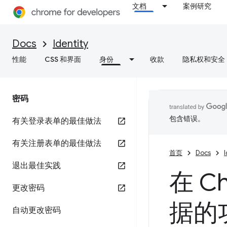
文档
案例研究
Docs
Identity
性能
CSS 和界面
身份
收款
隐私权和安全
密码
包含错误。
有关登录表单的最佳做法
有关注册表单的最佳做法
首页
Docs
I
退出最佳实践
在 
更改密码
据的
自动更改密码