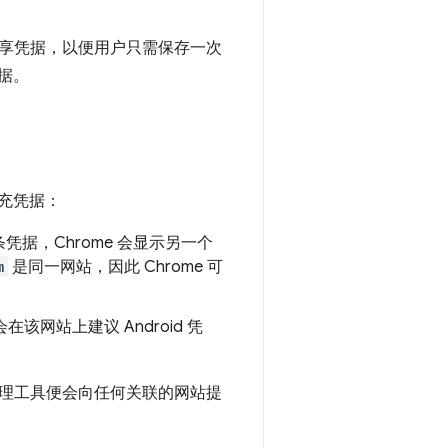
享凭据，以便用户只需保存一次
据。
填充凭据：
据，Chrome 会显示另一个
m
是同一网站，因此 Chrome 可
。
在该网站上建议 Android 凭
理工具便会向任何关联的网站提