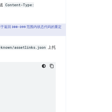
发送
Content-Type:
用于返回
范围内状态代码的重定
300-399
-known/assetlinks.json
上托