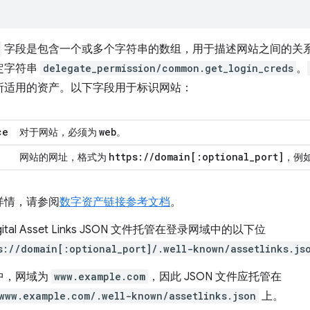
字段是包含一个或多个字符串的数组，用于描述网站之间的关
定字符串
delegate_permission/common.get_login_creds
。
所适用的资产。以下字段用于标识网站：
ce
web
对于网站，必须为
。
https:
/
/
domain
[:
optional
_
port
]
网站的网址，格式为
，例
详情，请参阅
数字资产链接参考文档
。
gital Asset Links JSON 文件托管在登录网域中的以下位
s://domain[:optional_port]/.well-known/assetlinks.js
中，网域为
www.example.com
，因此 JSON 文件应托管在
www.example.com/.well-known/assetlinks.json
上。