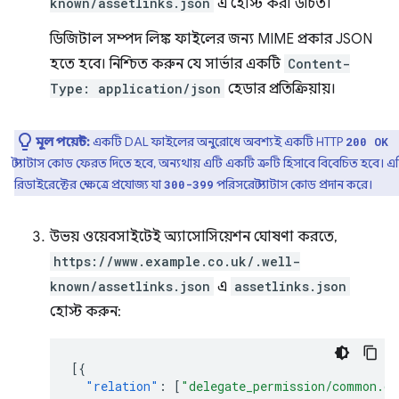
known/assetlinks.json
এ হোস্ট করা উচিত।
ডিজিটাল সম্পদ লিঙ্ক ফাইলের জন্য MIME প্রকার JSON
হতে হবে। নিশ্চিত করুন যে সার্ভার একটি
Content-
Type: application/json
হেডার প্রতিক্রিয়ায়।
মূল পয়েন্ট:
একটি DAL ফাইলের অনুরোধে অবশ্যই একটি HTTP
200 OK
স্ট্যাটাস কোড ফেরত দিতে হবে, অন্যথায় এটি একটি ত্রুটি হিসাবে বিবেচিত হবে। এ
রিডাইরেক্টের ক্ষেত্রে প্রযোজ্য যা
পরিসরে স্ট্যাটাস কোড প্রদান করে।
300-399
উভয় ওয়েবসাইটেই অ্যাসোসিয়েশন ঘোষণা করতে,
https://www.example.co.uk/.well-
known/assetlinks.json
এ
assetlinks.json
হোস্ট করুন:
[{
"relation"
:
[
"delegate_permission/common.ge