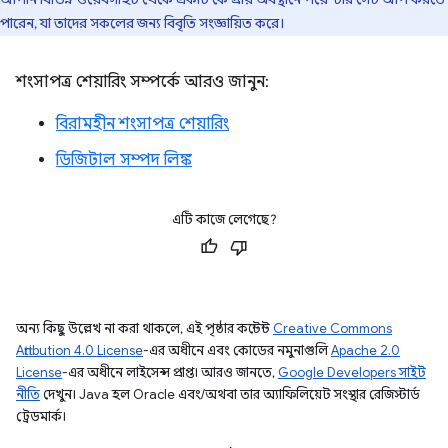
পারেন, যা তাদের সকলের জন্য বিবৃতি সংজ্ঞায়িত করে।
শংসাপত্র শেয়ারিং সম্পর্কে আরও জানুন:
বিরামহীন শংসাপত্র শেয়ারিং
ডিজিটাল সম্পদ লিঙ্ক
এটি কাজে লেগেছে?
অন্য কিছু উল্লেখ না করা থাকলে, এই পৃষ্ঠার কন্টেন্ট
Creative Commons
Attribution 4.0 License
-এর অধীনে এবং কোডের নমুনাগুলি
Apache 2.0
License
-এর অধীনে লাইসেন্স প্রাপ্ত। আরও জানতে,
Google Developers সাইট
নীতি
দেখুন। Java হল Oracle এবং/অথবা তার অ্যাফিলিয়েট সংস্থার রেজিস্টার্ড
ট্রেডমার্ক।