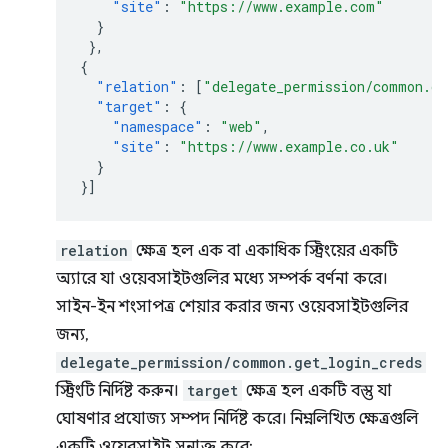
"site"
:
"https://www.example.com"
}
},
{
"relation"
:
[
"delegate_permission/common.ge
"target"
:
{
"namespace"
:
"web"
,
"site"
:
"https://www.example.co.uk"
}
}]
relation
ক্ষেত্র হল এক বা একাধিক স্ট্রিংয়ের একটি
অ্যারে যা ওয়েবসাইটগুলির মধ্যে সম্পর্ক বর্ণনা করে।
সাইন-ইন শংসাপত্র শেয়ার করার জন্য ওয়েবসাইটগুলির
জন্য,
delegate_permission/common.get_login_creds
স্ট্রিংটি নির্দিষ্ট করুন।
target
ক্ষেত্র হল একটি বস্তু যা
ঘোষণার প্রযোজ্য সম্পদ নির্দিষ্ট করে। নিম্নলিখিত ক্ষেত্রগুলি
একটি ওয়েবসাইট সনাক্ত করে: