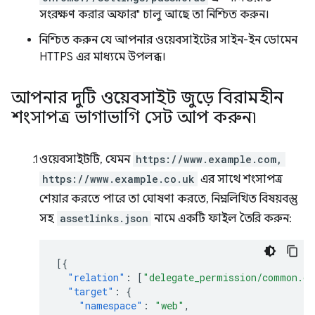
সংরক্ষণ করার অফার" চালু আছে তা নিশ্চিত করুন।
নিশ্চিত করুন যে আপনার ওয়েবসাইটের সাইন-ইন ডোমেন
HTTPS এর মাধ্যমে উপলব্ধ।
আপনার দুটি ওয়েবসাইট জুড়ে বিরামহীন
শংসাপত্র ভাগাভাগি সেট আপ করুন৷
ওয়েবসাইটটি, যেমন
https://www.example.com,
https://www.example.co.uk
এর সাথে শংসাপত্র
শেয়ার করতে পারে তা ঘোষণা করতে, নিম্নলিখিত বিষয়বস্তু
সহ
assetlinks.json
নামে একটি ফাইল তৈরি করুন:
[{
"relation"
:
[
"delegate_permission/common.ge
"target"
:
{
"namespace"
:
"web"
,