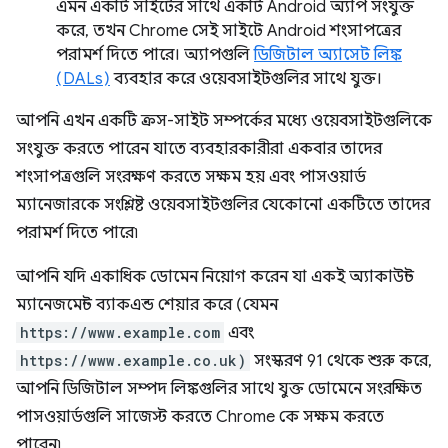
এমন একটি সাইটের সাথে একটি Android অ্যাপ সংযুক্ত
করে, তখন Chrome সেই সাইটে Android শংসাপত্রের
পরামর্শ দিতে পারে। অ্যাপগুলি
ডিজিটাল অ্যাসেট লিঙ্ক
(DALs)
ব্যবহার করে ওয়েবসাইটগুলির সাথে যুক্ত।
আপনি এখন একটি ক্রস-সাইট সম্পর্কের মধ্যে ওয়েবসাইটগুলিকে
সংযুক্ত করতে পারেন যাতে ব্যবহারকারীরা একবার তাদের
শংসাপত্রগুলি সংরক্ষণ করতে সক্ষম হয় এবং পাসওয়ার্ড
ম্যানেজারকে সংশ্লিষ্ট ওয়েবসাইটগুলির যেকোনো একটিতে তাদের
পরামর্শ দিতে পারে৷
আপনি যদি একাধিক ডোমেন নিয়োগ করেন যা একই অ্যাকাউন্ট
ম্যানেজমেন্ট ব্যাকএন্ড শেয়ার করে (যেমন
https://www.example.com
এবং
https://www.example.co.uk)
সংস্করণ 91 থেকে শুরু করে,
আপনি ডিজিটাল সম্পদ লিঙ্কগুলির সাথে যুক্ত ডোমেনে সংরক্ষিত
পাসওয়ার্ডগুলি সাজেস্ট করতে Chrome কে সক্ষম করতে
পারেন৷