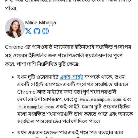
লিঙ্ক করা ওয়েবসাইটের যেকোনো একটিতে তাদের পরামর্শ দিতে
পারে৷
Milica Mihajlija
Chrome এর পাসওয়ার্ড ম্যানেজার ইতিমধ্যেই সংরক্ষিত শংসাপত্র
সহ ওয়েবসাইটগুলির জন্য শংসাপত্রগুলি স্বয়ংক্রিয়ভাবে পূরণ
করে, পাশাপাশি নিম্নলিখিত দুটি ক্ষেত্রে:
যখন দুটি ওয়েবসাইট
একই-সাইট
সম্পর্কে থাকে, তখন
একটি সাইটে কমপক্ষে একটি শংসাপত্র সংরক্ষিত থাকলে
Chrome অন্য সাইটের জন্য স্বতঃপূর্ণ শংসাপত্রগুলি
দেখাবে৷ উদাহরণস্বরূপ, যেহেতু
www.example.com
এবং
m.example.com
একই-সাইট, ক্রোম দুটি ওয়েবসাইটের
মধ্যে সংরক্ষিত শংসাপত্রগুলি ভাগ করতে পারে এবং অন্যকে
সংরক্ষিত পাসওয়ার্ডের পরামর্শ দিতে পারে৷
যখন একজন ডেভেলপার একই শংসাপত্র ব্যবহার করে