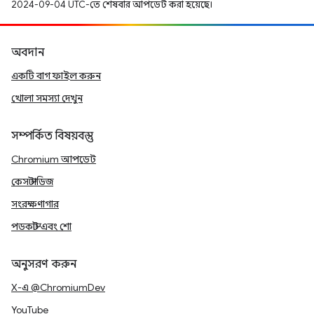
2024-09-04 UTC-তে শেষবার আপডেট করা হয়েছে।
অবদান
একটি বাগ ফাইল করুন
খোলা সমস্যা দেখুন
সম্পর্কিত বিষয়বস্তু
Chromium আপডেট
কেস স্টাডিজ
সংরক্ষণাগার
পডকাস্ট এবং শো
অনুসরণ করুন
X-এ @ChromiumDev
YouTube