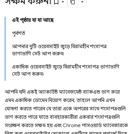
সক্ষম করুন৷
এই পৃষ্ঠায় যা যা আছে
পূর্বশর্ত
আপনার দুটি ওয়েবসাইট জুড়ে বিরামহীন শংসাপত্র
ভাগাভাগি সেট আপ করুন৷
একাধিক ওয়েবসাইট জুড়ে বিরামহীন শংসাপত্র ভাগাভাগি
সেট আপ করুন৷
আপনি যদি একই অ্যাকাউন্ট ম্যানেজমেন্ট ব্যাকএন্ড ভাগ করে
এমন একাধিক ডোমেন নিয়োগ করেন, তাহলে আপনি এখন
ঘোষণা করতে পারেন যে তারা একে অপরের সাথে শংসাপত্রগুলি
ভাগ করতে পারে যাতে ব্যবহারকারীরা একবার শংসাপত্রগুলি
সংরক্ষণ করতে সক্ষম হয় এবং Chrome পাসওয়ার্ড ম্যানেজারকে