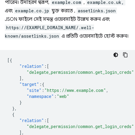
পারেন। উদাহরণ স্বরূপ,
example.com
,
example.co.uk,
এবং
example.co.jp
যুক্ত করতে ,
assetlinks.json
JSON ফাইলে সেই সমস্ত ওয়েবসাইট উল্লেখ করুন এবং
https://EXAMPLE_DOMAIN_NAME/.well-
known/assetlinks.json
এ প্রতিটি ওয়েবসাইটে হোস্ট করুন।
[{
"relation"
:[
"delegate_permission/common.get_login_creds"
],
"target"
:{
"site"
:
"https://www.example.com"
,
"namespace"
:
"web"
}
},
{
"relation"
:[
"delegate_permission/common.get_login_creds"
],