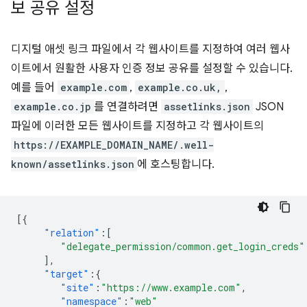
보 공유 설정
디지털 애셋 링크 파일에서 각 웹사이트를 지정하여 여러 웹사
이트에서 원활한 사용자 인증 정보 공유를 설정할 수 있습니다.
예를 들어
example.com
,
example.co.uk,
,
example.co.jp
를 연결하려면
assetlinks.json
JSON
파일에 이러한 모든 웹사이트를 지정하고 각 웹사이트의
https://EXAMPLE_DOMAIN_NAME/.well-
known/assetlinks.json
에 호스팅합니다.
[{
"relation"
:[
"delegate_permission/common.get_login_creds"
],
"target"
:{
"site"
:
"https://www.example.com"
,
"namespace"
:
"web"