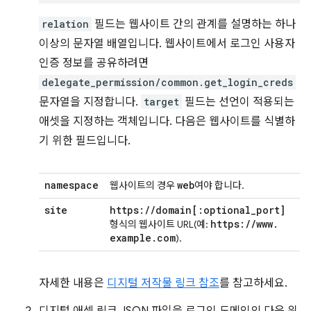
relation
필드는 웹사이트 간의 관계를 설명하는 하나
이상의 문자열 배열입니다. 웹사이트에서 로그인 사용자
인증 정보를 공유하려면
delegate_permission/common.get_login_creds
문자열을 지정합니다.
target
필드는 선언이 적용되는
애셋을 지정하는 객체입니다. 다음은 웹사이트를 식별하
기 위한 필드입니다.
namespace
web
웹사이트의 경우
여야 합니다.
site
https:
/
/
domain
[:
optional
_
port
]
https:
/
/
www
.
형식의 웹사이트 URL(예:
example
.
com
).
자세한 내용은
디지털 저작물 링크 참조
를 참고하세요.