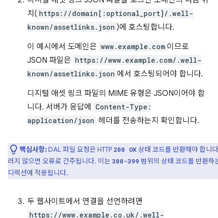
디지털 애셋 링크 JSON 파일을 로그인 도메인의 다음 위
치(
https://domain[:optional_port]/.well-
known/assetlinks.json
)에 호스팅합니다.
이 예시에서 도메인은
www.example.com
이므로
JSON 파일은
https://www.example.com/.well-
known/assetlinks.json
에서 호스팅되어야 합니다.
디지털 애셋 링크 파일의 MIME 유형은 JSON이어야 합
니다. 서버가 응답에
Content-Type:
application/json
헤더를 전송하는지 확인합니다.
핵심사항:
DAL 파일 요청은 HTTP
상태 코드를 반환해야 합니다
200 OK
러지 않으면 오류로 간주됩니다. 이는
범위의 상태 코드를 반환하
300-399
디렉션에 적용됩니다.
두 웹사이트에서 연결을 선언하려면
https://www.example.co.uk/.well-