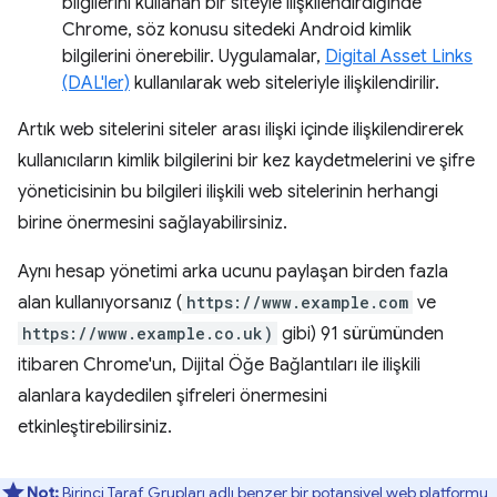
bilgilerini kullanan bir siteyle ilişkilendirdiğinde
Chrome, söz konusu sitedeki Android kimlik
bilgilerini önerebilir. Uygulamalar,
Digital Asset Links
(DAL'ler)
kullanılarak web siteleriyle ilişkilendirilir.
Artık web sitelerini siteler arası ilişki içinde ilişkilendirerek
kullanıcıların kimlik bilgilerini bir kez kaydetmelerini ve şifre
yöneticisinin bu bilgileri ilişkili web sitelerinin herhangi
birine önermesini sağlayabilirsiniz.
Aynı hesap yönetimi arka ucunu paylaşan birden fazla
alan kullanıyorsanız (
https://www.example.com
ve
https://www.example.co.uk)
gibi) 91 sürümünden
itibaren Chrome'un, Dijital Öğe Bağlantıları ile ilişkili
alanlara kaydedilen şifreleri önermesini
etkinleştirebilirsiniz.
Not:
Birinci Taraf Grupları
adlı benzer bir potansiyel web platformu