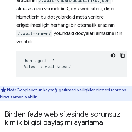
aracısının
/.well-known/assetlinks.json
'i
almasına izin vermelidir. Çoğu web sitesi, diğer
hizmetlerin bu dosyalardaki meta verilere
erişebilmesi için herhangi bir otomatik aracının
/.well-known/
yolundaki dosyaları almasına izin
verebilir:
User-agent: *

Not:
Googlebot'un kaynağı getirmesi ve ilişkilendirmeyi tanıması
biraz zaman alabilir.
Birden fazla web sitesinde sorunsuz
kimlik bilgisi paylaşımı ayarlama