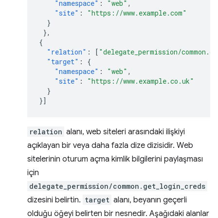
"namespace"
:
"web"
,
"site"
:
"https://www.example.com"
}
},
{
"relation"
:
[
"delegate_permission/common.ge
"target"
:
{
"namespace"
:
"web"
,
"site"
:
"https://www.example.co.uk"
}
}]
relation
alanı, web siteleri arasındaki ilişkiyi
açıklayan bir veya daha fazla dize dizisidir. Web
sitelerinin oturum açma kimlik bilgilerini paylaşması
için
delegate_permission/common.get_login_creds
dizesini belirtin.
target
alanı, beyanın geçerli
olduğu öğeyi belirten bir nesnedir. Aşağıdaki alanlar