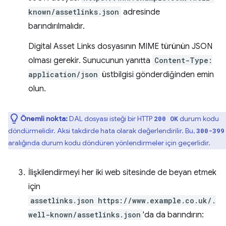
known/assetlinks.json
adresinde
barındırılmalıdır.
Digital Asset Links dosyasının MIME türünün JSON
olması gerekir. Sunucunun yanıtta
Content-Type:
application/json
üstbilgisi gönderdiğinden emin
olun.
Önemli nokta:
DAL dosyası isteği bir HTTP
durum kodu
200 OK
döndürmelidir. Aksi takdirde hata olarak değerlendirilir. Bu,
300-399
aralığında durum kodu döndüren yönlendirmeler için geçerlidir.
İlişkilendirmeyi her iki web sitesinde de beyan etmek
için
assetlinks.json
https://www.example.co.uk/.
well-known/assetlinks.json
'da da barındırın: