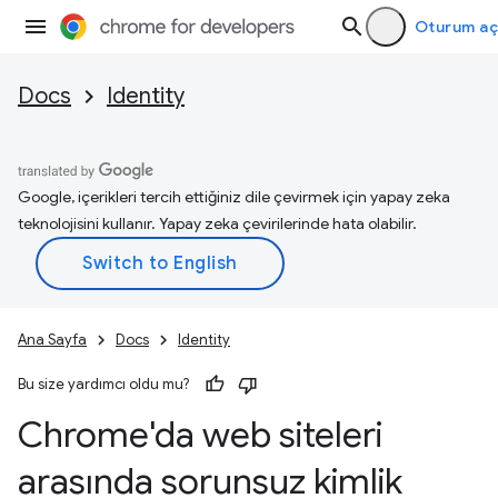
Oturum aç
Docs
Identity
Google, içerikleri tercih ettiğiniz dile çevirmek için yapay zeka
teknolojisini kullanır. Yapay zeka çevirilerinde hata olabilir.
Ana Sayfa
Docs
Identity
Bu size yardımcı oldu mu?
Chrome'da web siteleri
arasında sorunsuz kimlik