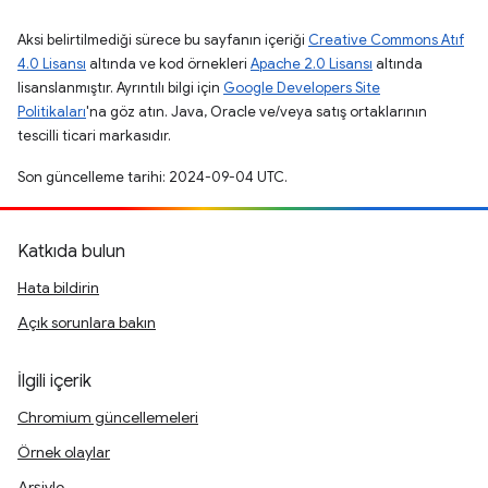
Aksi belirtilmediği sürece bu sayfanın içeriği
Creative Commons Atıf
4.0 Lisansı
altında ve kod örnekleri
Apache 2.0 Lisansı
altında
lisanslanmıştır. Ayrıntılı bilgi için
Google Developers Site
Politikaları
'na göz atın. Java, Oracle ve/veya satış ortaklarının
tescilli ticari markasıdır.
Son güncelleme tarihi: 2024-09-04 UTC.
Katkıda bulun
Hata bildirin
Açık sorunlara bakın
İlgili içerik
Chromium güncellemeleri
Örnek olaylar
Arşivle