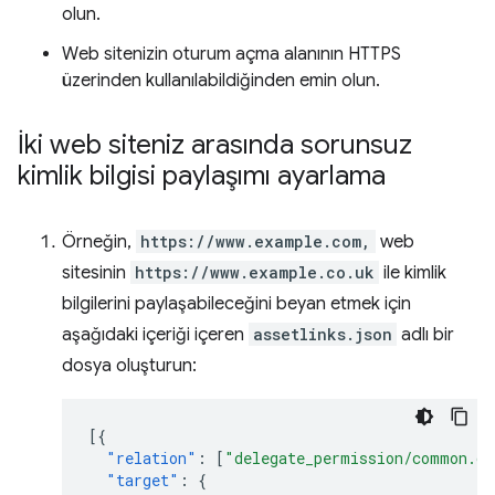
olun.
Web sitenizin oturum açma alanının HTTPS
üzerinden kullanılabildiğinden emin olun.
İki web siteniz arasında sorunsuz
kimlik bilgisi paylaşımı ayarlama
Örneğin,
https://www.example.com,
web
sitesinin
https://www.example.co.uk
ile kimlik
bilgilerini paylaşabileceğini beyan etmek için
aşağıdaki içeriği içeren
assetlinks.json
adlı bir
dosya oluşturun:
[{
"relation"
:
[
"delegate_permission/common.ge
"target"
:
{