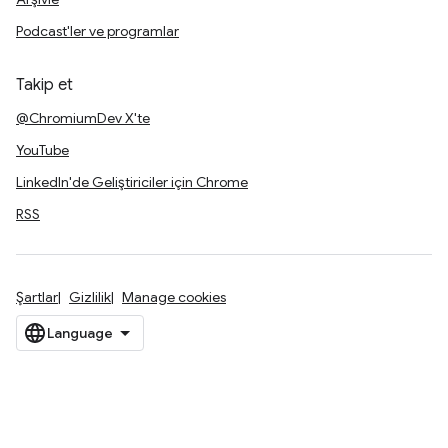
Podcast'ler ve programlar
Takip et
@ChromiumDev X'te
YouTube
LinkedIn'de Geliştiriciler için Chrome
RSS
Şartlar
Gizlilik
Manage cookies